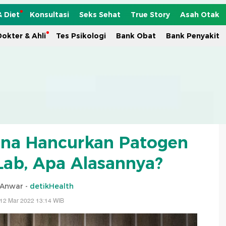
& Diet
Konsultasi
Seks Sehat
True Story
Asah Otak
okter & Ahli
Tes Psikologi
Bank Obat
Bank Penyakit
na Hancurkan Patogen
Lab, Apa Alasannya?
 Anwar -
detikHealth
 12 Mar 2022 13:14 WIB