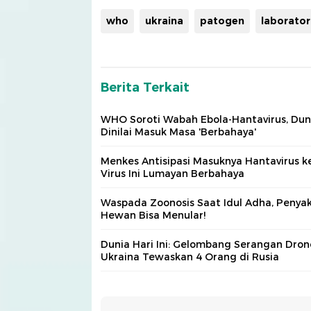
who
ukraina
patogen
laborato
Berita Terkait
WHO Soroti Wabah Ebola-Hantavirus, Dun
Dinilai Masuk Masa 'Berbahaya'
Menkes Antisipasi Masuknya Hantavirus ke
Virus Ini Lumayan Berbahaya
Waspada Zoonosis Saat Idul Adha, Penyak
Hewan Bisa Menular!
Dunia Hari Ini: Gelombang Serangan Dron
Ukraina Tewaskan 4 Orang di Rusia