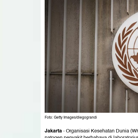
Foto: Getty Images/diegograndi
Jakarta
-
Organisasi Kesehatan Dunia (
patogen penyakit berbahaya di laboratori