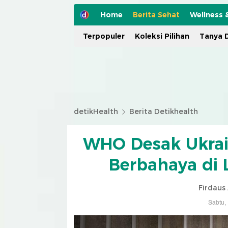
Home
Berita Sehat
Wellness 
Terpopuler
Koleksi Pilihan
Tanya D
detikHealth
Berita Detikhealth
WHO Desak Ukrai
Berbahaya di 
Firdaus
Sabtu,