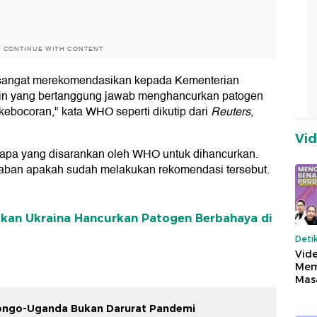
O CONTINUE WITH CONTENT
O sangat merekomendasikan kepada Kementerian
ain yang bertanggung jawab menghancurkan patogen
kebocoran," kata WHO seperti dikutip dari
Reuters
,
Vi
is apa yang disarankan oleh WHO untuk dihancurkan.
awaban apakah sudah melakukan rekomendasi tersebut.
kan Ukraina Hancurkan Patogen Berbahaya di
Deti
Vide
Mem
Mas
ongo-Uganda Bukan Darurat Pandemi