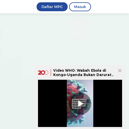
Daftar MPC
Masuk
Video WHO: Wabah Ebola di
Kongo-Uganda Bukan Darurat
Pandemi