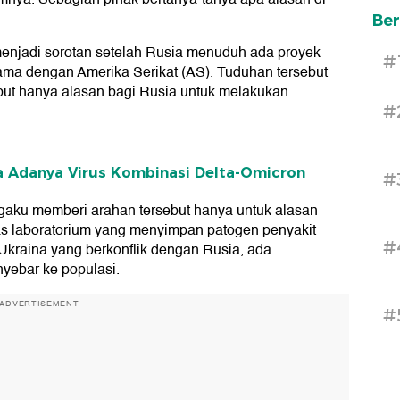
Ber
enjadi sorotan setelah Rusia menuduh ada proyek
#
ama dengan Amerika Serikat (AS). Tuduhan tersebut
ebut hanya alasan bagi Rusia untuk melakukan
#
 Adanya Virus Kombinasi Delta-Omicron
#
aku memberi arahan tersebut hanya untuk alasan
as laboratorium yang menyimpan patogen penyakit
#
 Ukraina yang berkonflik dengan Rusia, ada
nyebar ke populasi.
ADVERTISEMENT
#