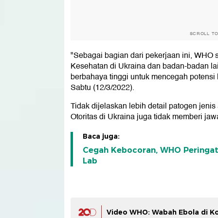
SCROLL T
"Sebagai bagian dari pekerjaan ini, WH
Kesehatan di Ukraina dan badan-badan l
berbahaya tinggi untuk mencegah potensi 
Sabtu (12/3/2022).
Tidak dijelaskan lebih detail patogen jen
Otoritas di Ukraina juga tidak memberi j
Baca juga:
Cegah Kebocoran, WHO Peringat
Lab
Video WHO: Wabah Ebola di K