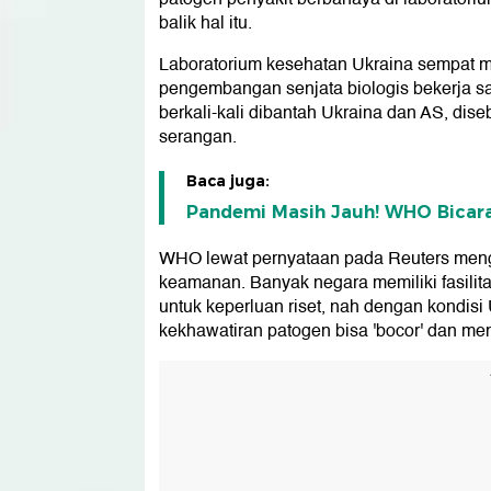
balik hal itu.
Laboratorium kesehatan Ukraina sempat m
pengembangan senjata biologis bekerja s
berkali-kali dibantah Ukraina dan AS, dis
serangan.
Baca juga:
Pandemi Masih Jauh! WHO Bicara
WHO lewat pernyataan pada Reuters meng
keamanan. Banyak negara memiliki fasilit
untuk keperluan riset, nah dengan kondisi
kekhawatiran patogen bisa 'bocor' dan me