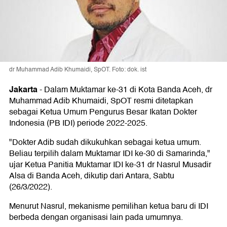
dr Muhammad Adib Khumaidi, SpOT. Foto: dok. ist
Jakarta
-
Dalam Muktamar ke-31 di Kota Banda Aceh, dr
Muhammad Adib Khumaidi, SpOT resmi ditetapkan
sebagai Ketua Umum Pengurus Besar Ikatan Dokter
Indonesia (PB IDI) periode 2022-2025.
"Dokter Adib sudah dikukuhkan sebagai ketua umum.
Beliau terpilih dalam Muktamar IDI ke-30 di Samarinda,"
ujar Ketua Panitia Muktamar IDI ke-31 dr Nasrul Musadir
Alsa di Banda Aceh, dikutip dari Antara, Sabtu
(26/3/2022).
Menurut Nasrul, mekanisme pemilihan ketua baru di IDI
berbeda dengan organisasi lain pada umumnya.