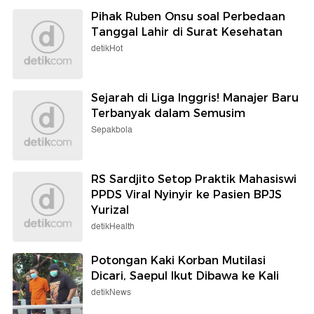
Pihak Ruben Onsu soal Perbedaan
Tanggal Lahir di Surat Kesehatan
detikHot
Sejarah di Liga Inggris! Manajer Baru
Terbanyak dalam Semusim
Sepakbola
RS Sardjito Setop Praktik Mahasiswi
PPDS Viral Nyinyir ke Pasien BPJS
Yurizal
detikHealth
Potongan Kaki Korban Mutilasi
Dicari, Saepul Ikut Dibawa ke Kali
detikNews