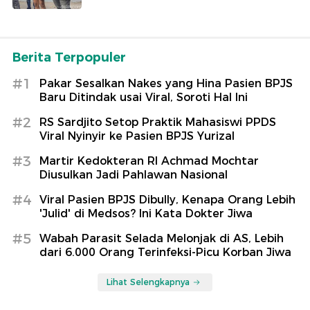
Berita Terpopuler
#1
Pakar Sesalkan Nakes yang Hina Pasien BPJS
Baru Ditindak usai Viral, Soroti Hal Ini
#2
RS Sardjito Setop Praktik Mahasiswi PPDS
Viral Nyinyir ke Pasien BPJS Yurizal
#3
Martir Kedokteran RI Achmad Mochtar
Diusulkan Jadi Pahlawan Nasional
#4
Viral Pasien BPJS Dibully, Kenapa Orang Lebih
'Julid' di Medsos? Ini Kata Dokter Jiwa
#5
Wabah Parasit Selada Melonjak di AS, Lebih
dari 6.000 Orang Terinfeksi-Picu Korban Jiwa
Lihat Selengkapnya