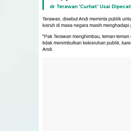
dr Terawan 'Curhat' Usai Dipeca
Terawan, disebut Andi meminta publik untu
kisruh di masa negara masih menghadapi
"Pak Terawan menghimbau, teman-teman se
tidak menimbulkan kekisruhan publik, kar
Andi.