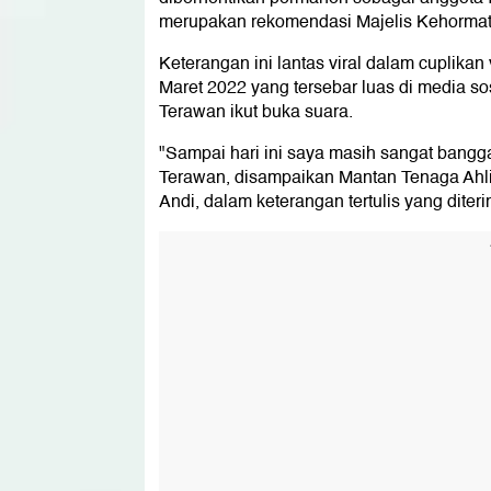
merupakan rekomendasi Majelis Kehormata
Keterangan ini lantas viral dalam cuplika
Maret 2022 yang tersebar luas di media so
Terawan ikut buka suara.
"Sampai hari ini saya masih sangat bangga
Terawan, disampaikan Mantan Tenaga Ahli
Andi, dalam keterangan tertulis yang diter