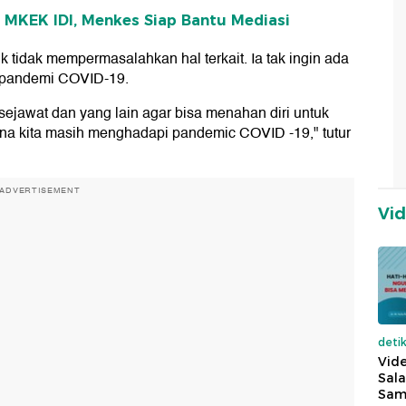
t MKEK IDI, Menkes Siap Bantu Mediasi
k tidak mempermasalahkan hal terkait. Ia tak ingin ada
 pandemi COVID-19.
jawat dan yang lain agar bisa menahan diri untuk
ena kita masih menghadapi pandemic COVID -19," tutur
ADVERTISEMENT
Vi
deti
Vide
Sala
Sam