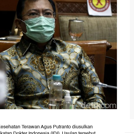
esehatan Terawan Agus Putranto diusulkan
atan Dokter Indonesia (IDI). Usulan tersebut