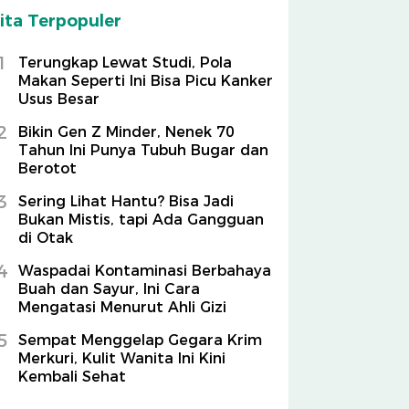
ita Terpopuler
1
Terungkap Lewat Studi, Pola
Makan Seperti Ini Bisa Picu Kanker
Usus Besar
2
Bikin Gen Z Minder, Nenek 70
Tahun Ini Punya Tubuh Bugar dan
Berotot
3
Sering Lihat Hantu? Bisa Jadi
Bukan Mistis, tapi Ada Gangguan
di Otak
4
Waspadai Kontaminasi Berbahaya
Buah dan Sayur, Ini Cara
Mengatasi Menurut Ahli Gizi
5
Sempat Menggelap Gegara Krim
Merkuri, Kulit Wanita Ini Kini
Kembali Sehat