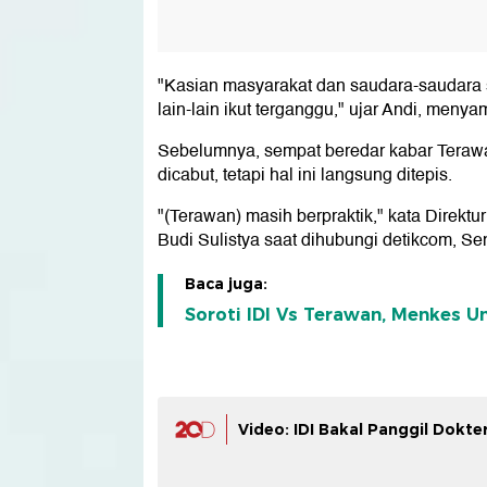
"Kasian masyarakat dan saudara-saudara 
lain-lain ikut terganggu," ujar Andi, men
Sebelumnya, sempat beredar kabar Terawan 
dicabut, tetapi hal ini langsung ditepis.
"(Terawan) masih berpraktik," kata Direktu
Budi Sulistya saat dihubungi detikcom, Sen
Baca juga:
Soroti IDI Vs Terawan, Menkes U
Video: IDI Bakal Panggil Dokt