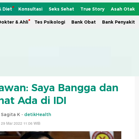
& Diet
Konsultasi
Seks Sehat
True Story
Asah Otak
okter & Ahli
Tes Psikologi
Bank Obat
Bank Penyakit
erawan: Saya Bangga dan
at Ada di IDI
i Sagita K -
detikHealth
 29 Mar 2022 11:06 WIB