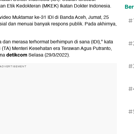
n Etik Kedokteran (MKEK) Ikatan Dokter Indonesia.
Ber
n video Muktamar ke-31 IDI di Banda Aceh, Jumat, 25
#
sial dan menuai banyak respons publik. Pada akhirnya,
 dan merasa terhormat berhimpun di sana (IDI)," kata
#
 (TA) Menteri Kesehatan era Terawan Agus Putranto,
detikcom
ima
Selasa (29/3/2022).
#
ADVERTISEMENT
#
#