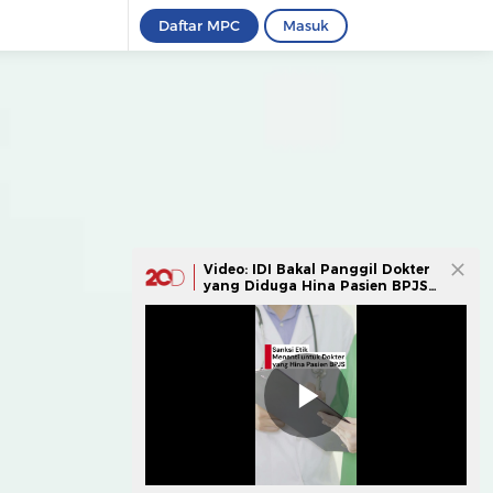
Daftar MPC
Masuk
Video: IDI Bakal Panggil Dokter
yang Diduga Hina Pasien BPJS
di Medsos