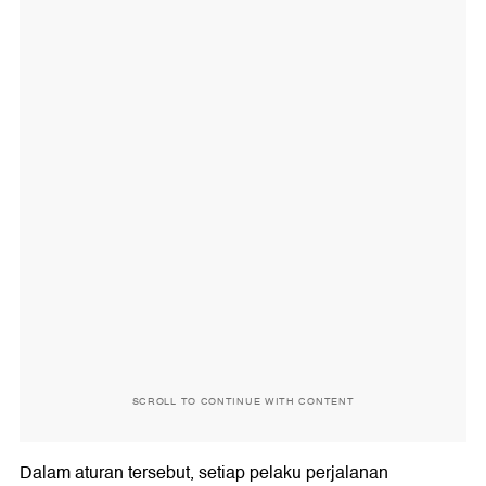
SCROLL TO CONTINUE WITH CONTENT
Dalam aturan tersebut, setiap pelaku perjalanan