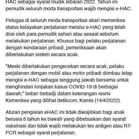
HAC sebagai syarat mudik lebaran 2022. Tahun ini
pemudik seluruh moda transportasi wajib mengisi e-HAC.
Petugas di seluruh moda transportasi akan memeriksa
status kelayakan perjalanan melalui e-HAC yang telah
diisi oleh para pemudik sehari atau sesaat sebelum
melakukan perjalanan. Khusus bagi pelaku perjalanan
dengan kendaraan pribadi, pemeriksaan akan
diberlakukan sistem secara acak.
"Meski diberlakukan pengecekan secara acak, pelaku
perjalanan dengan mobil atau motor pribadi diimbau tetap
mengisi e-HAC sebagai tanggung jawab bersama untuk
menghindari lonjakan kasus COVID-19 di berbagai
daerah," beber Setiadji dalam keterangan resmi
Kemenkes yang dilihat detikcom, Kamis (14/4/2022).
Aturan pengisian eHAC ini tidak diwajibkan bagi anak
berusia 6 tahun ke bawah yang dibebaskan dari syarat
vaksinasi dan tidak wajib melakukan tes antigen atau RT-
PCR sebagai syarat perjalanan.