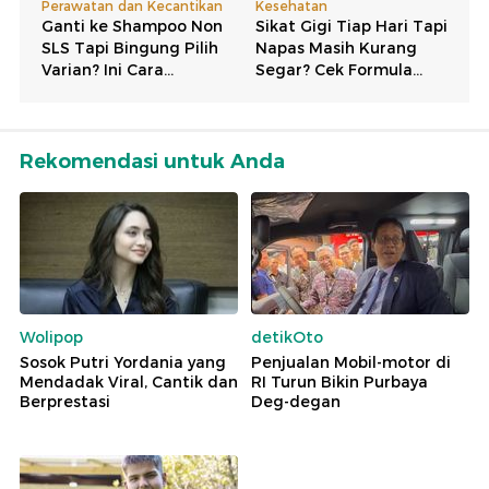
Rekomendasi untuk Anda
Wolipop
detikOto
Sosok Putri Yordania yang
Penjualan Mobil-motor di
Mendadak Viral, Cantik dan
RI Turun Bikin Purbaya
Berprestasi
Deg-degan