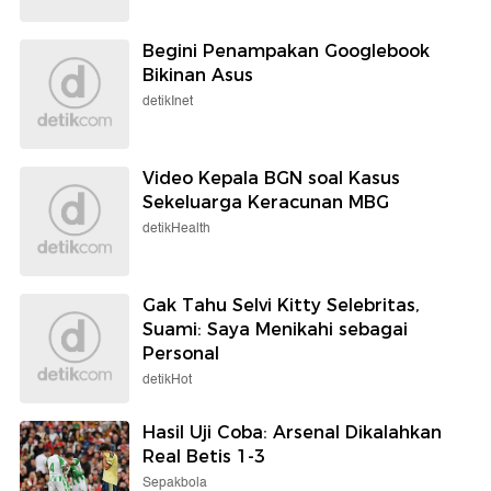
Begini Penampakan Googlebook
Bikinan Asus
detikInet
Video Kepala BGN soal Kasus
Sekeluarga Keracunan MBG
detikHealth
Gak Tahu Selvi Kitty Selebritas,
Suami: Saya Menikahi sebagai
Personal
detikHot
Hasil Uji Coba: Arsenal Dikalahkan
Real Betis 1-3
Sepakbola