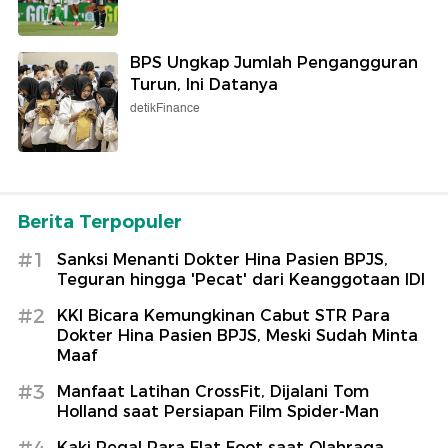
BPS Ungkap Jumlah Pengangguran
Turun, Ini Datanya
detikFinance
Berita Terpopuler
#1
Sanksi Menanti Dokter Hina Pasien BPJS,
Teguran hingga 'Pecat' dari Keanggotaan IDI
#2
KKI Bicara Kemungkinan Cabut STR Para
Dokter Hina Pasien BPJS, Meski Sudah Minta
Maaf
#3
Manfaat Latihan CrossFit, Dijalani Tom
Holland saat Persiapan Film Spider-Man
#4
Kaki Pegal Para Flat Foot saat Olahraga