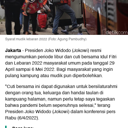
Syarat mudik lebaran 2022 (Foto: Agung Pambudhy)
Jakarta
-
Presiden Joko Widodo (Jokowi) resmi
mengumumkan periode libur dan cuti bersama Idul Fitri
dan Lebaran 2022 masyarakat umum pada tanggal 29
April sampai 6 Mei 2022. Bagi masyarakat yang ingin
pulang kampung atau mudik pun diperbolehkan.
"Cuti bersama ini dapat digunakan untuk bersilaturahmi
dengan orang tua, keluarga dan handai taulan di
kampuang halaman, namun perlu tetap saya tegaskan
bahwa pandemi belum sepenuhnya selesai," terang
Presiden Joko Widodo (Jokowi) dalam konferensi pers
Rabu (6/4/2022).