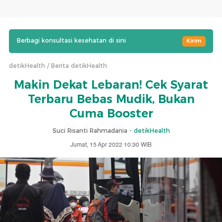
Berbagi konsultasi kesehatan di sini
Kirim
detikHealth
Berita detikHealth
Makin Dekat Lebaran! Cek Syarat
Terbaru Bebas Mudik, Bukan
Cuma Booster
Suci Risanti Rahmadania -
detikHealth
Jumat, 15 Apr 2022 10:30 WIB