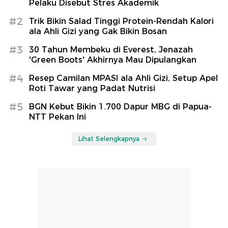
Pelaku Disebut Stres Akademik
#2
Trik Bikin Salad Tinggi Protein-Rendah Kalori
ala Ahli Gizi yang Gak Bikin Bosan
#3
30 Tahun Membeku di Everest, Jenazah
'Green Boots' Akhirnya Mau Dipulangkan
#4
Resep Camilan MPASI ala Ahli Gizi, Setup Apel
Roti Tawar yang Padat Nutrisi
#5
BGN Kebut Bikin 1.700 Dapur MBG di Papua-
NTT Pekan Ini
Lihat Selengkapnya