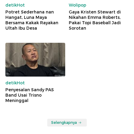
detikHot
Wolipop
Potret Sederhana nan
Gaya Kristen Stewart di
Hangat, Luna Maya
Nikahan Emma Roberts,
Bersama Kakak Rayakan
Pakai Topi Baseball Jadi
Ultah Ibu Desa
Sorotan
detikHot
Penyesalan Sandy PAS
Band Usai Trisno
Meninggal
Selengkapnya