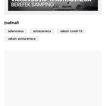
(naf/naf)
adenovirus
astrazeneca
vaksin covid-19
vaksin astrazeneca