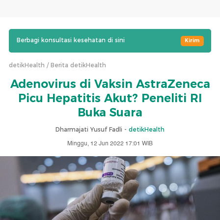
Berbagi konsultasi kesehatan di sini
Kirim
detikHealth
Berita detikHealth
Adenovirus di Vaksin AstraZeneca
Picu Hepatitis Akut? Peneliti RI
Buka Suara
Dharmajati Yusuf Fadli -
detikHealth
Minggu, 12 Jun 2022 17:01 WIB