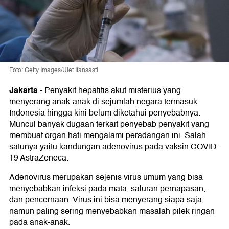
Foto: Getty Images/Ulet Ifansasti
Jakarta
-
Penyakit hepatitis akut misterius yang
menyerang anak-anak di sejumlah negara termasuk
Indonesia hingga kini belum diketahui penyebabnya.
Muncul banyak dugaan terkait penyebab penyakit yang
membuat organ hati mengalami peradangan ini. Salah
satunya yaitu kandungan adenovirus pada vaksin COVID-
19 AstraZeneca.
Adenovirus merupakan sejenis virus umum yang bisa
menyebabkan infeksi pada mata, saluran pernapasan,
dan pencernaan. Virus ini bisa menyerang siapa saja,
namun paling sering menyebabkan masalah pilek ringan
pada anak-anak.