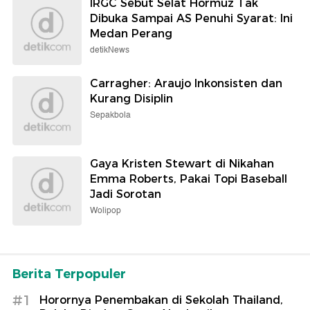
IRGC Sebut Selat Hormuz Tak
Dibuka Sampai AS Penuhi Syarat: Ini
Medan Perang
detikNews
Carragher: Araujo Inkonsisten dan
Kurang Disiplin
Sepakbola
Gaya Kristen Stewart di Nikahan
Emma Roberts, Pakai Topi Baseball
Jadi Sorotan
Wolipop
Berita Terpopuler
#1
Horornya Penembakan di Sekolah Thailand,