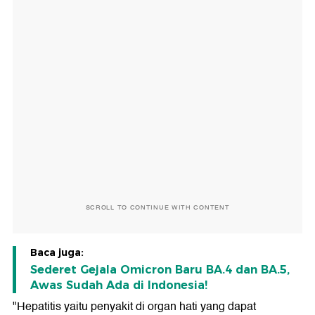
SCROLL TO CONTINUE WITH CONTENT
Baca juga:
Sederet Gejala Omicron Baru BA.4 dan BA.5,
Awas Sudah Ada di Indonesia!
"Hepatitis yaitu penyakit di organ hati yang dapat