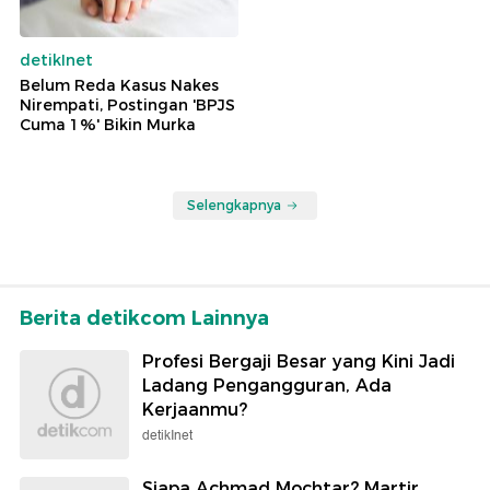
detikInet
Belum Reda Kasus Nakes
Nirempati, Postingan 'BPJS
Cuma 1%' Bikin Murka
Selengkapnya
Berita detikcom Lainnya
Profesi Bergaji Besar yang Kini Jadi
Ladang Pengangguran, Ada
Kerjaanmu?
detikInet
Siapa Achmad Mochtar? Martir