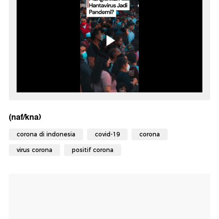
(naf/kna)
corona di indonesia
covid-19
corona
virus corona
positif corona