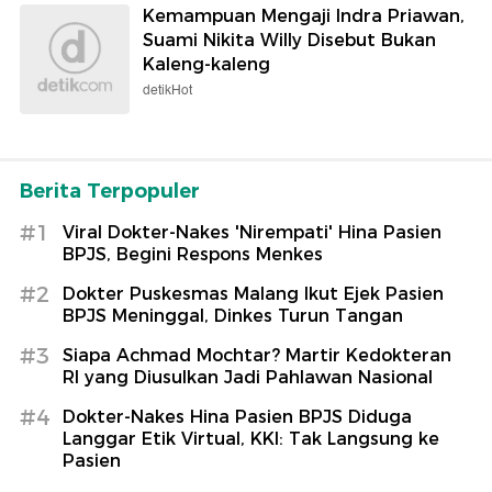
Kemampuan Mengaji Indra Priawan,
Suami Nikita Willy Disebut Bukan
Kaleng-kaleng
detikHot
Berita Terpopuler
#1
Viral Dokter-Nakes 'Nirempati' Hina Pasien
BPJS, Begini Respons Menkes
#2
Dokter Puskesmas Malang Ikut Ejek Pasien
BPJS Meninggal, Dinkes Turun Tangan
#3
Siapa Achmad Mochtar? Martir Kedokteran
RI yang Diusulkan Jadi Pahlawan Nasional
#4
Dokter-Nakes Hina Pasien BPJS Diduga
Langgar Etik Virtual, KKI: Tak Langsung ke
Pasien