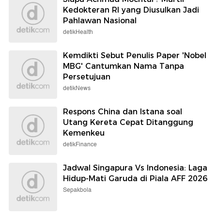
Kedokteran RI yang Diusulkan Jadi
Pahlawan Nasional
detikHealth
Kemdikti Sebut Penulis Paper 'Nobel
MBG' Cantumkan Nama Tanpa
Persetujuan
detikNews
Respons China dan Istana soal
Utang Kereta Cepat Ditanggung
Kemenkeu
detikFinance
Jadwal Singapura Vs Indonesia: Laga
Hidup-Mati Garuda di Piala AFF 2026
Sepakbola