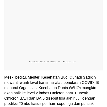
SCROLL TO CONTINUE WITH CONTENT
Meski begitu, Menteri Kesehatan Budi Gunadi Sadikin
mewanti-wanti level transmisi atau penularan COVID-19
menurut Organisasi Kesehatan Dunia (WHO) mungkin
akan naik ke level 2 imbas Omicron baru. Puncak
Omicron BA.4 dan BA.5 disebut tiba akhir Juli dengan
prediksi 20 ribu kasus per hari, sepertiga dari puncak