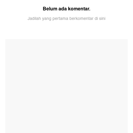
Belum ada komentar.
Jadilah yang pertama berkomentar di sini