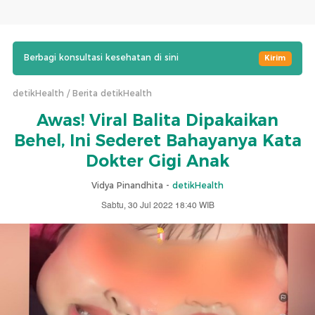
Berbagi konsultasi kesehatan di sini
Kirim
detikHealth
Berita detikHealth
Awas! Viral Balita Dipakaikan
Behel, Ini Sederet Bahayanya Kata
Dokter Gigi Anak
Vidya Pinandhita -
detikHealth
Sabtu, 30 Jul 2022 18:40 WIB