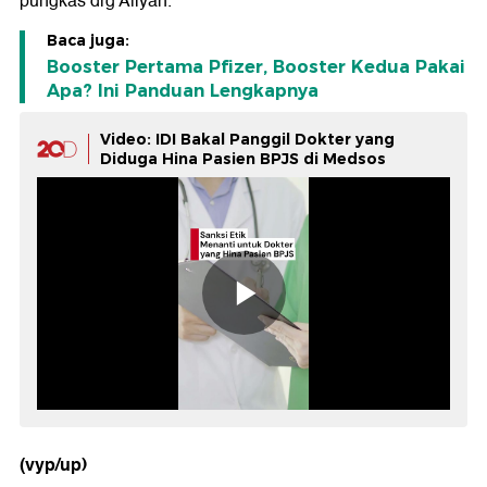
pungkas drg Aliyah.
Baca juga:
Booster Pertama Pfizer, Booster Kedua Pakai
Apa? Ini Panduan Lengkapnya
Video: IDI Bakal Panggil Dokter yang
Diduga Hina Pasien BPJS di Medsos
(vyp/up)