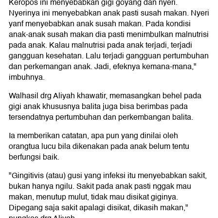
Keropos ini menyebabkan gigi goyang dan nyeri.
Nyerinya ini menyebabkan anak pasti susah makan. Nyeri
yanf menyebabkan anak susah makan. Pada kondisi
anak-anak susah makan dia pasti menimbulkan malnutrisi
pada anak. Kalau malnutrisi pada anak terjadi, terjadi
gangguan kesehatan. Lalu terjadi gangguan pertumbuhan
dan perkemangan anak. Jadi, efeknya kemana-mana,"
imbuhnya.
Walhasil drg Aliyah khawatir, memasangkan behel pada
gigi anak khususnya balita juga bisa berimbas pada
tersendatnya pertumbuhan dan perkembangan balita.
Ia memberikan catatan, apa pun yang dinilai oleh
orangtua lucu bila dikenakan pada anak belum tentu
berfungsi baik.
"Gingitivis (atau) gusi yang infeksi itu menyebabkan sakit,
bukan hanya ngilu. Sakit pada anak pasti nggak mau
makan, menutup mulut, tidak mau disikat giginya.
Dipegang saja sakit apalagi disikat, dikasih makan,"