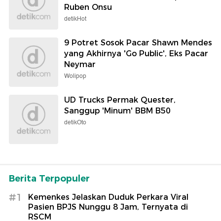
Ruben Onsu
detikHot
9 Potret Sosok Pacar Shawn Mendes
yang Akhirnya 'Go Public', Eks Pacar
Neymar
Wolipop
UD Trucks Permak Quester,
Sanggup 'Minum' BBM B50
detikOto
Berita Terpopuler
#1
Kemenkes Jelaskan Duduk Perkara Viral
Pasien BPJS Nunggu 8 Jam, Ternyata di
RSCM