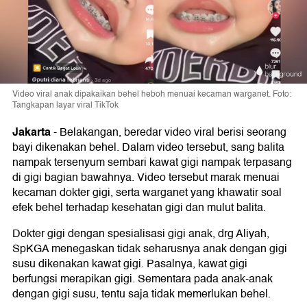
Video viral anak dipakaikan behel heboh menuai kecaman warganet. Foto:
Tangkapan layar viral TikTok
Jakarta
-
Belakangan, beredar video viral berisi seorang
bayi dikenakan behel. Dalam video tersebut, sang balita
nampak tersenyum sembari kawat gigi nampak terpasang
di gigi bagian bawahnya. Video tersebut marak menuai
kecaman dokter gigi, serta warganet yang khawatir soal
efek behel terhadap kesehatan gigi dan mulut balita.
Dokter gigi dengan spesialisasi gigi anak, drg Aliyah,
SpKGA menegaskan tidak seharusnya anak dengan gigi
susu dikenakan kawat gigi. Pasalnya, kawat gigi
berfungsi merapikan gigi. Sementara pada anak-anak
dengan gigi susu, tentu saja tidak memerlukan behel.