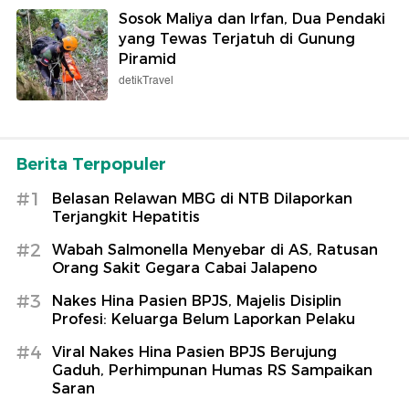
Sosok Maliya dan Irfan, Dua Pendaki
yang Tewas Terjatuh di Gunung
Piramid
detikTravel
Berita Terpopuler
#1
Belasan Relawan MBG di NTB Dilaporkan
Terjangkit Hepatitis
#2
Wabah Salmonella Menyebar di AS, Ratusan
Orang Sakit Gegara Cabai Jalapeno
#3
Nakes Hina Pasien BPJS, Majelis Disiplin
Profesi: Keluarga Belum Laporkan Pelaku
#4
Viral Nakes Hina Pasien BPJS Berujung
Gaduh, Perhimpunan Humas RS Sampaikan
Saran