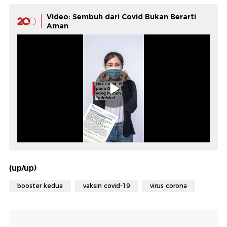
Video: Sembuh dari Covid Bukan Berarti
Aman
(up/up)
booster kedua
vaksin covid-19
virus corona