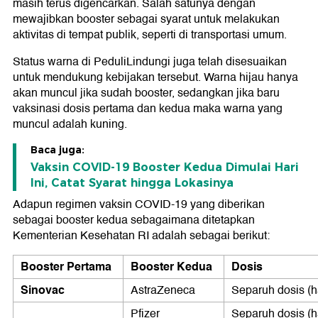
masih terus digencarkan. Salah satunya dengan
mewajibkan booster sebagai syarat untuk melakukan
aktivitas di tempat publik, seperti di transportasi umum.
Status warna di PeduliLindungi juga telah disesuaikan
untuk mendukung kebijakan tersebut. Warna hijau hanya
akan muncul jika sudah booster, sedangkan jika baru
vaksinasi dosis pertama dan kedua maka warna yang
muncul adalah kuning.
Baca juga:
Vaksin COVID-19 Booster Kedua Dimulai Hari
Ini, Catat Syarat hingga Lokasinya
Adapun regimen vaksin COVID-19 yang diberikan
sebagai booster kedua sebagaimana ditetapkan
Kementerian Kesehatan RI adalah sebagai berikut:
Booster Pertama
Booster Kedua
Dosis
Sinovac
AstraZeneca
Separuh dosis (h
Pfizer
Separuh dosis (h