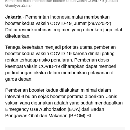
Kemenkes mulai memberikan booster kedua vaksin COVID-19 (Ilustrasi:
Grandyos Zafna)
Jakarta
-
Pemerintah Indonesia mulai memberikan
booster kedua vaksin COVID-19, Jumat (29/7/2022).
Daftar resmi kombinasi regimen yang diberikan juga telah
dikeluarkan.
Tenaga kesehatan menjadi prioritas utama pemberian
booster kedua vaksin COVID-19 karena dinilai paling
rentan terhadap risiko penularan. Pemberian dosis
keempat vaksin COVID-19 diharapkan dapat memberi
perlindungan ekstra dalam memberikan pelayanan di
garda depan.
Pemberian booster kedua dilakukan minimal dalam
interval 6 bulan sejak booster pertama diberikan. Jenis
vaksin yang digunakan adalah yang sudah mendapatkan
Emergency Use Authorization (EUA) dari Badan
Pengawas Obat dan Makanan (BPOM) RI.