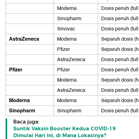
Moderna
Dosis penuh (full
Sinopharm
Dosis penuh (full
Sinovac
Dosis penuh (full
AstraZeneca
Moderna
Separuh dosis (h
Pfizer
Separuh dosis (h
AstraZeneca
Dosis penuh (full
Pfizer
Pfizer
Dosis penuh (full
Moderna
Separuh dosis (h
AstraZeneca
Dosis penuh (full
Moderna
Moderna
Separuh dosis (h
Sinopharm
Sinopharm
Dosis penuh (full
Baca juga:
Suntik Vaksin Booster Kedua COVID-19
Dimulai Hari Ini, di Mana Lokasinya?