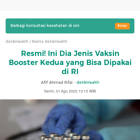
Berbagi konsultasi kesehatan di sini
Kirim
detikHealth
Berita detikHealth
Resmi! Ini Dia Jenis Vaksin
Booster Kedua yang Bisa Dipakai
di RI
Afif Ahmad Rifai -
detikHealth
Senin, 01 Agu 2022 13:15 WIB