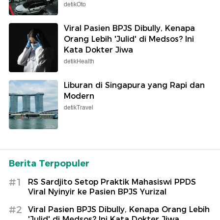
detikOto
Viral Pasien BPJS Dibully, Kenapa
Orang Lebih 'Julid' di Medsos? Ini
Kata Dokter Jiwa
detikHealth
Liburan di Singapura yang Rapi dan
Modern
detikTravel
Berita Terpopuler
#1
RS Sardjito Setop Praktik Mahasiswi PPDS
Viral Nyinyir ke Pasien BPJS Yurizal
#2
Viral Pasien BPJS Dibully, Kenapa Orang Lebih
'Julid' di Medsos? Ini Kata Dokter Jiwa