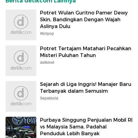
Berita detikcom Lainnya
Potret Wulan Guritno Pamer Dewy
Skin, Bandingkan Dengan Wajah
Aslinya Dulu
Wolipop
Potret Tertajam Matahari Pecahkan
Misteri Puluhan Tahun
detikInet
Sejarah di Liga Inggris! Manajer Baru
Terbanyak dalam Semusim
Sepakbola
Purbaya Singgung Penjualan Mobil RI
vs Malaysia Sama, Padahal
Penduduk Lebih Banyak