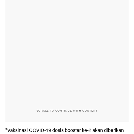
SCROLL TO CONTINUE WITH CONTENT
"Vaksinasi COVID-19 dosis booster ke-2 akan diberikan