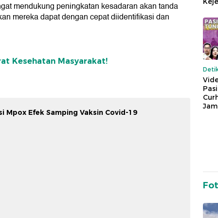
Keje
ngat mendukung peningkatan kesadaran akan tanda
kan mereka dapat dengan cepat diidentifikasi dan
at Kesehatan Masyarakat!
Deti
Vide
Pas
Cur
Jam
i Mpox Efek Samping Vaksin Covid-19
Fo