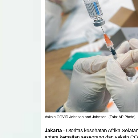
Vaksin COVID Johnson and Johnson. (Foto: AP Photo)
Jakarta
-
Otoritas kesehatan Afrika Selat
antara kematian seseorang dan vaksin CO