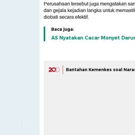
Perusahaan tersebut juga mengatakan sa
dan gejala kejadian langka untuk memasti
diobati secara efektif.
Baca juga:
AS Nyatakan Cacar Monyet Darur
Bantahan Kemenkes soal Naras