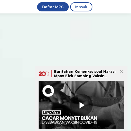
Daftar MPC
Masuk
Bantahan Kemenkes soal Narasi
Mpox Efek Samping Vaksin
Covid-19