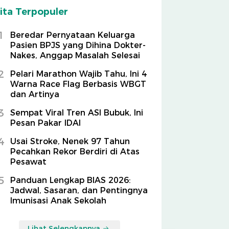
ita Terpopuler
1
Beredar Pernyataan Keluarga
Pasien BPJS yang Dihina Dokter-
Nakes, Anggap Masalah Selesai
2
Pelari Marathon Wajib Tahu, Ini 4
Warna Race Flag Berbasis WBGT
dan Artinya
3
Sempat Viral Tren ASI Bubuk, Ini
Pesan Pakar IDAI
4
Usai Stroke, Nenek 97 Tahun
Pecahkan Rekor Berdiri di Atas
Pesawat
5
Panduan Lengkap BIAS 2026:
Jadwal, Sasaran, dan Pentingnya
Imunisasi Anak Sekolah
Lihat Selengkapnya