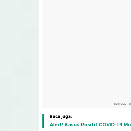
SCROLL T
Baca juga:
Alert! Kasus Positif COVID-19 Mi