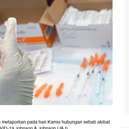
an melaporkan pada hari Kamis hubungan sebab akibat
VID-19 Johnson & Johnson (J&J).