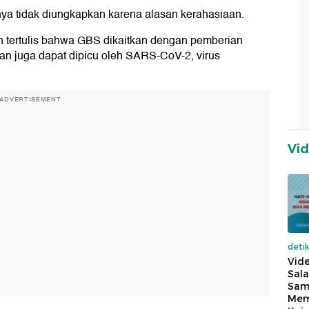
innya tidak diungkapkan karena alasan kerahasiaan.
 tertulis bahwa GBS dikaitkan dengan pemberian
dan juga dapat dipicu oleh SARS-CoV-2, virus
ADVERTISEMENT
Vi
deti
Vide
Sala
Sam
Mem