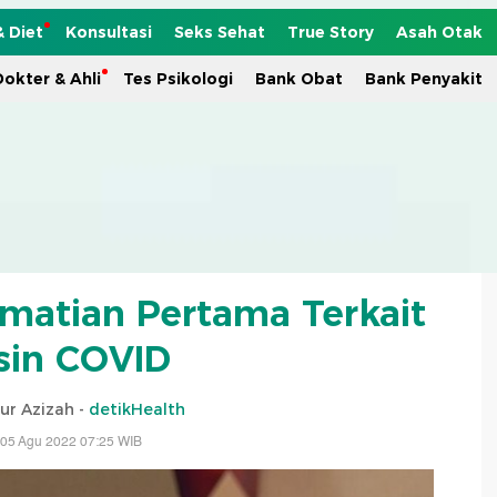
& Diet
Konsultasi
Seks Sehat
True Story
Asah Otak
okter & Ahli
Tes Psikologi
Bank Obat
Bank Penyakit
ematian Pertama Terkait
sin COVID
ur Azizah -
detikHealth
 05 Agu 2022 07:25 WIB