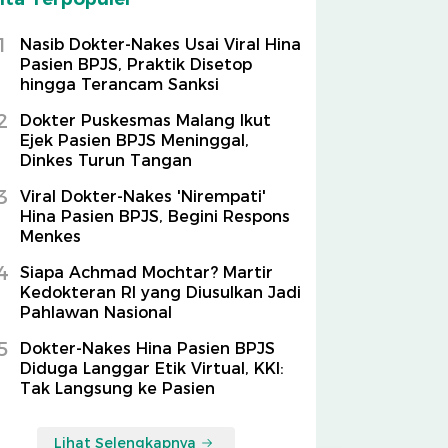
1
Nasib Dokter-Nakes Usai Viral Hina
Pasien BPJS, Praktik Disetop
hingga Terancam Sanksi
2
Dokter Puskesmas Malang Ikut
Ejek Pasien BPJS Meninggal,
Dinkes Turun Tangan
3
Viral Dokter-Nakes 'Nirempati'
Hina Pasien BPJS, Begini Respons
Menkes
4
Siapa Achmad Mochtar? Martir
Kedokteran RI yang Diusulkan Jadi
Pahlawan Nasional
5
Dokter-Nakes Hina Pasien BPJS
Diduga Langgar Etik Virtual, KKI:
Tak Langsung ke Pasien
Lihat Selengkapnya