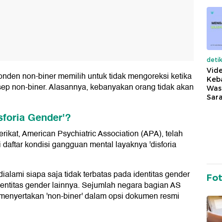
deti
Vide
onden non-biner memilih untuk tidak mengoreksi ketika
Keba
sep non-biner. Alasannya, kebanyakan orang tidak akan
Was
Sara
foria Gender'?
erikat, American Psychiatric Association (APA), telah
 daftar kondisi gangguan mental layaknya 'disforia
ialami siapa saja tidak terbatas pada identitas gender
Fo
dentitas gender lainnya. Sejumlah negara bagian AS
h menyertakan 'non-biner' dalam opsi dokumen resmi