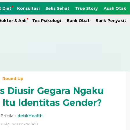
& Diet
Konsultasi
Seks Sehat
True Story
Asah Otak
okter & Ahli
Tes Psikologi
Bank Obat
Bank Penyakit
Round Up
s Diusir Gegara Ngaku
 Itu Identitas Gender?
Pricila -
detikHealth
 23 Agu 2022 07:20 WIB