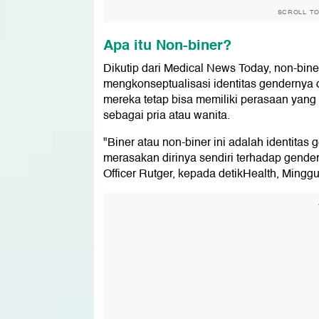
SCROLL T
Apa itu Non-biner?
Dikutip dari Medical News Today, non-bine
mengkonseptualisasi identitas gendernya d
mereka tetap bisa memiliki perasaan yang k
sebagai pria atau wanita.
"Biner atau non-biner ini adalah identita
merasakan dirinya sendiri terhadap gend
Officer Rutger, kepada detikHealth, Minggu