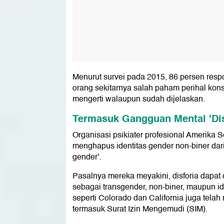
Menurut survei pada 2015, 86 persen resp
orang sekitarnya salah paham perihal kon
mengerti walaupun sudah dijelaskan.
Termasuk Gangguan Mental 'Dis
Organisasi psikiater profesional Amerika S
menghapus identitas gender non-biner dari
gender'.
Pasalnya mereka meyakini, disforia dapat d
sebagai transgender, non-biner, maupun i
seperti Colorado dan California juga tela
termasuk Surat Izin Mengemudi (SIM).