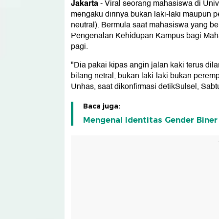
Jakarta
-
Viral seorang mahasiswa di Univ
mengaku dirinya bukan laki-laki maupun p
neutral). Bermula saat mahasiswa yang be
Pengenalan Kehidupan Kampus bagi Maha
pagi.
"Dia pakai kipas angin jalan kaki terus dil
bilang netral, bukan laki-laki bukan pere
Unhas, saat dikonfirmasi detikSulsel, Sabtu
Baca juga:
Mengenal Identitas Gender Biner