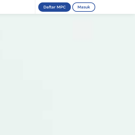
Daftar MPC
Masuk