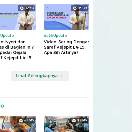
02:13
01:39
kUpdate
detikUpdate
o: Nyeri dan
Video: Sering Dengar
s di Bagian Ini?
Saraf Kejepit L4-L5,
padai Gejala
Apa Sih Artinya?
f Kejepit L4-L5
Lihat Selengkapnya
to
4 Foto
3 Foto