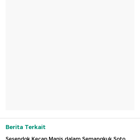
Berita Terkait
Sesendok Kecap Manis dalam Semangkuk Soto,