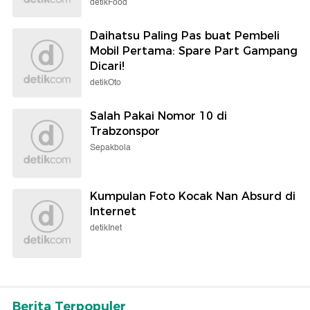
detikFood
Daihatsu Paling Pas buat Pembeli
Mobil Pertama: Spare Part Gampang
Dicari!
detikOto
Salah Pakai Nomor 10 di
Trabzonspor
Sepakbola
Kumpulan Foto Kocak Nan Absurd di
Internet
detikInet
Berita Terpopuler