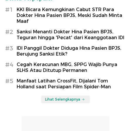
#1
KKI Bicara Kemungkinan Cabut STR Para
Dokter Hina Pasien BPJS, Meski Sudah Minta
Maaf
#2
Sanksi Menanti Dokter Hina Pasien BPJS,
Teguran hingga 'Pecat' dari Keanggotaan IDI
#3
IDI Panggil Dokter Diduga Hina Pasien BPJS,
Berujung Sanksi Etik?
#4
Cegah Keracunan MBG, SPPG Wajib Punya
SLHS Atau Ditutup Permanen
#5
Manfaat Latihan CrossFit, Dijalani Tom
Holland saat Persiapan Film Spider-Man
Lihat Selengkapnya