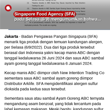
Jakarta
-
Badan Pengawas Pangan Singapura (SFA)
menarik tiga produk dengan temuan kandungan alergen,
per Selasa (6/9/2022). Dua dari tiga produk tersebut
berasal dari Indonesia yakni kecap manis ABC dengan
tanggal kedaluwarsa 26 Juni 2024 dan saus ABC sambal
ayam goreng tanggal kedaluwarsa 6 Januari 2024.
Kecap manis ABC diimpor oleh New Intention Trading Co
sementara saus ABC sambal ayam goreng diimpor
Distributor Arklife. SFA mengidentifikasi alergen sulfur
dioksida pada kedua saus tersebut.
Sementara saus atau sambal Ayam Goreng ABC ternyata
mengandung asam benzoat, yang tidak tercantum pada
label kemasan makanan. Meski begitu, kandungan sulfur