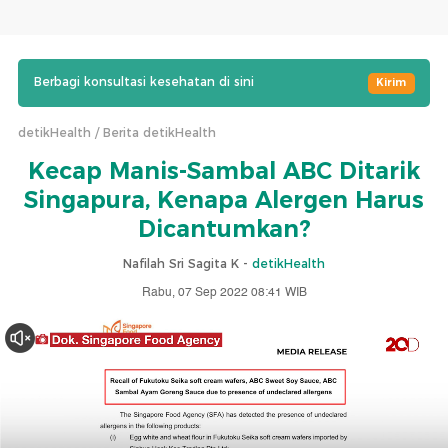
Berbagi konsultasi kesehatan di sini
Kirim
detikHealth
Berita detikHealth
Kecap Manis-Sambal ABC Ditarik
Singapura, Kenapa Alergen Harus
Dicantumkan?
Nafilah Sri Sagita K -
detikHealth
Rabu, 07 Sep 2022 08:41 WIB