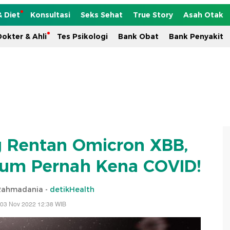
& Diet
Konsultasi
Seks Sehat
True Story
Asah Otak
okter & Ahli
Tes Psikologi
Bank Obat
Bank Penyakit
 Rentan Omicron XBB,
um Pernah Kena COVID!
 Rahmadania -
detikHealth
 03 Nov 2022 12:38 WIB