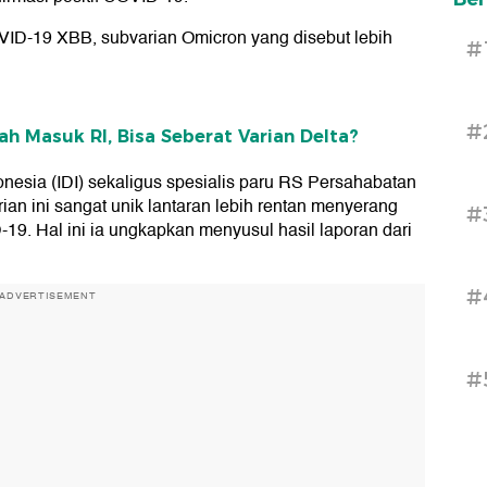
VID-19 XBB, subvarian Omicron yang disebut lebih
#
#
h Masuk RI, Bisa Seberat Varian Delta?
nesia (IDI) sekaligus spesialis paru RS Persahabatan
ian ini sangat unik lantaran lebih rentan menyerang
#
19. Hal ini ia ungkapkan menyusul hasil laporan dari
#
ADVERTISEMENT
#