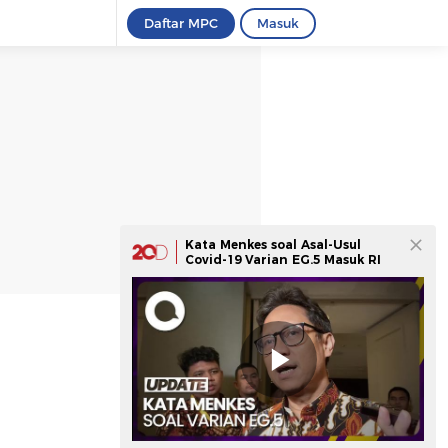
Daftar MPC
Masuk
Kata Menkes soal Asal-Usul
Covid-19 Varian EG.5 Masuk RI