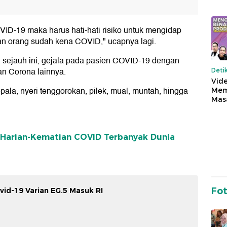
D-19 maka harus hati-hati risiko untuk mengidap
an orang sudah kena COVID," ucapnya lagi.
an sejauh ini, gejala pada pasien COVID-19 dengan
an Corona lainnya.
Deti
Vide
pala, nyeri tenggorokan, pilek, mual, muntah, hingga
Mem
Mas
s Harian-Kematian COVID Terbanyak Dunia
Fo
vid-19 Varian EG.5 Masuk RI