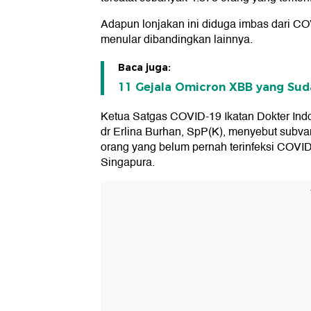
Adapun lonjakan ini diduga imbas dari CO
menular dibandingkan lainnya.
Baca juga:
11 Gejala Omicron XBB yang Suda
Ketua Satgas COVID-19 Ikatan Dokter Indo
dr Erlina Burhan, SpP(K), menyebut subvar
orang yang belum pernah terinfeksi COVID-
Singapura.