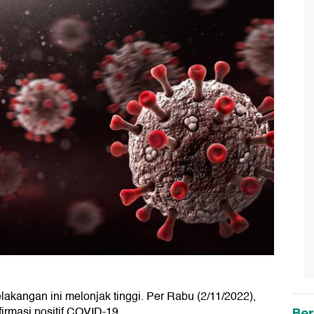
akangan ini melonjak tinggi. Per Rabu (2/11/2022),
irmasi positif COVID-19.
Ber