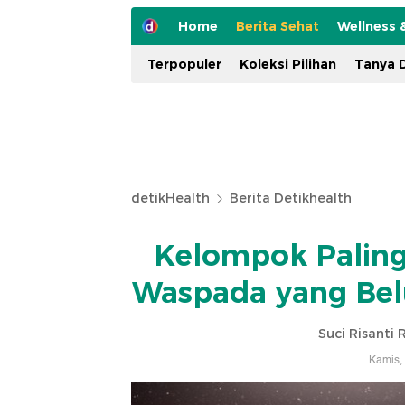
Home
Berita Sehat
Wellness 
Terpopuler
Koleksi Pilihan
Tanya D
detikHealth
Berita Detikhealth
Kelompok Paling
Waspada yang Bel
Suci Risanti
Kamis,