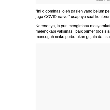
SCROLL T
"ini didominasi oleh pasien yang belum p
juga COVID-naive," ucapnya saat konferens
Karenanya, ia pun mengimbau masyarakat
melengkapi vaksinasi, baik primer (dosis 
mencegah risiko perburukan gejala dari su