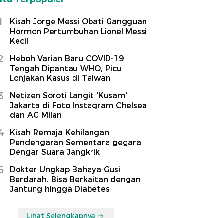
1
Kisah Jorge Messi Obati Gangguan
Hormon Pertumbuhan Lionel Messi
Kecil
2
Heboh Varian Baru COVID-19
Tengah Dipantau WHO, Picu
Lonjakan Kasus di Taiwan
3
Netizen Soroti Langit 'Kusam'
Jakarta di Foto Instagram Chelsea
dan AC Milan
4
Kisah Remaja Kehilangan
Pendengaran Sementara gegara
Dengar Suara Jangkrik
5
Dokter Ungkap Bahaya Gusi
Berdarah, Bisa Berkaitan dengan
Jantung hingga Diabetes
Lihat Selengkapnya