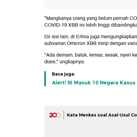
"Mangkanya orang yang belum pernah COVI
COVID-19 XBB ini lebih tinggi dibandingk
Dii sisi lain, dr Erlina juga mengungkapk
subvarian Omicron XBB mirip dengan vari
"Ada demam, batuk, lemas, sesak, nyeri ke
diare," ungkapnya.
Baca juga:
Alert! RI Masuk 10 Negara Kasu
Kata Menkes soal Asal-Usul Co