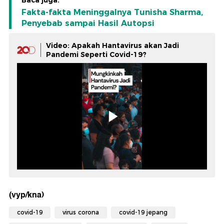
Fakta-fakta Meninggalnya Tunisha Sharma,
Penyebab sampai Hasil Autopsi
Video: Apakah Hantavirus akan Jadi
Pandemi Seperti Covid-19?
(vyp/kna)
covid-19
virus corona
covid-19 jepang