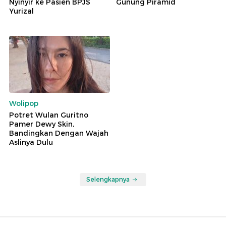
Nyinyir ke Pasien BPJS
Gunung Piramid
Yurizal
Wolipop
Potret Wulan Guritno
Pamer Dewy Skin,
Bandingkan Dengan Wajah
Aslinya Dulu
Selengkapnya