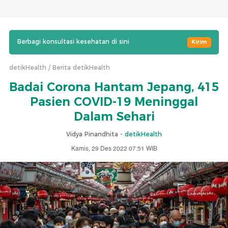
Berbagi konsultasi kesehatan di sini
Kirim
detikHealth
Berita detikHealth
Badai Corona Hantam Jepang, 415
Pasien COVID-19 Meninggal
Dalam Sehari
Vidya Pinandhita -
detikHealth
Kamis, 29 Des 2022 07:51 WIB