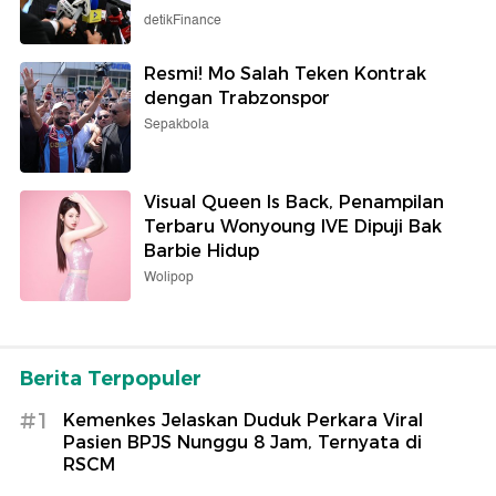
detikFinance
Resmi! Mo Salah Teken Kontrak
dengan Trabzonspor
Sepakbola
Visual Queen Is Back, Penampilan
Terbaru Wonyoung IVE Dipuji Bak
Barbie Hidup
Wolipop
Berita Terpopuler
#1
Kemenkes Jelaskan Duduk Perkara Viral
Pasien BPJS Nunggu 8 Jam, Ternyata di
RSCM