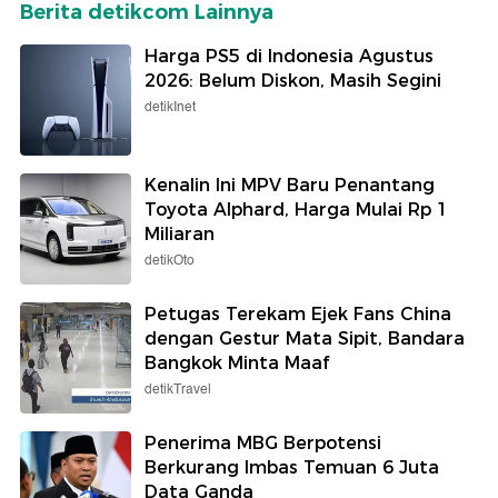
Berita detikcom Lainnya
Harga PS5 di Indonesia Agustus
2026: Belum Diskon, Masih Segini
detikInet
Kenalin Ini MPV Baru Penantang
Toyota Alphard, Harga Mulai Rp 1
Miliaran
detikOto
Petugas Terekam Ejek Fans China
dengan Gestur Mata Sipit, Bandara
Bangkok Minta Maaf
detikTravel
Penerima MBG Berpotensi
Berkurang Imbas Temuan 6 Juta
Data Ganda