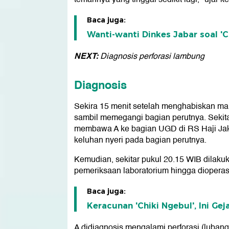
Baca juga:
Wanti-wanti Dinkes Jabar soal '
NEXT:
Diagnosis perforasi lambung
Diagnosis
Sekira 15 menit setelah menghabiskan maka
sambil memegangi bagian perutnya. Sekita
membawa A ke bagian UGD di RS Haji Ja
keluhan nyeri pada bagian perutnya.
Kemudian, sekitar pukul 20.15 WIB dilaku
pemeriksaan laboratorium hingga dioperas
Baca juga:
Keracunan 'Chiki Ngebul', Ini Gej
A didiagnosis mengalami perforasi (luban