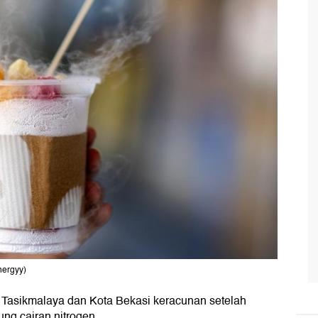
nergyy)
Tasikmalaya dan Kota Bekasi keracunan setelah
g cairan nitrogen.