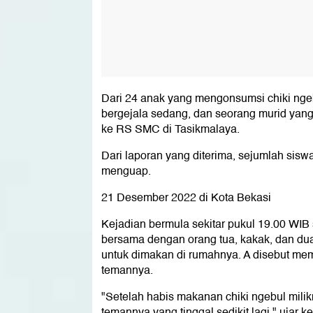
Dari 24 anak yang mengonsumsi chiki ngebu
bergejala sedang, dan seorang murid yang b
ke RS SMC di Tasikmalaya.
Dari laporan yang diterima, sejumlah sisw
menguap.
21 Desember 2022 di Kota Bekasi
Kejadian bermula sekitar pukul 19.00 WIB 
bersama dengan orang tua, kakak, dan dua
untuk dimakan di rumahnya. A disebut me
temannya.
"Setelah habis makanan chiki ngebul mili
temannya yang tinggal sedikit lagi," ujar k