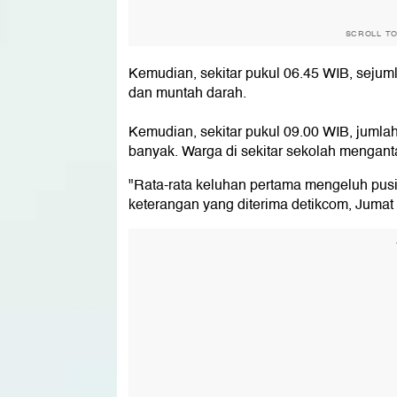
SCROLL T
Kemudian, sekitar pukul 06.45 WIB, sejum
dan muntah darah.
Kemudian, sekitar pukul 09.00 WIB, juml
banyak. Warga di sekitar sekolah menga
"Rata-rata keluhan pertama mengeluh pusin
keterangan yang diterima detikcom, Jumat 