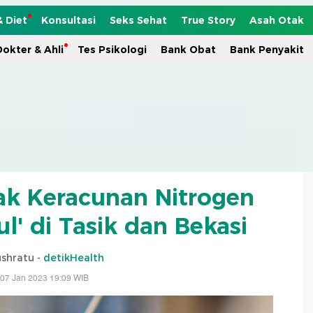
& Diet
Konsultasi
Seks Sehat
True Story
Asah Otak
okter & Ahli
Tes Psikologi
Bank Obat
Bank Penyakit
ak Keracunan Nitrogen
ul' di Tasik dan Bekasi
shratu -
detikHealth
 07 Jan 2023 19:09 WIB