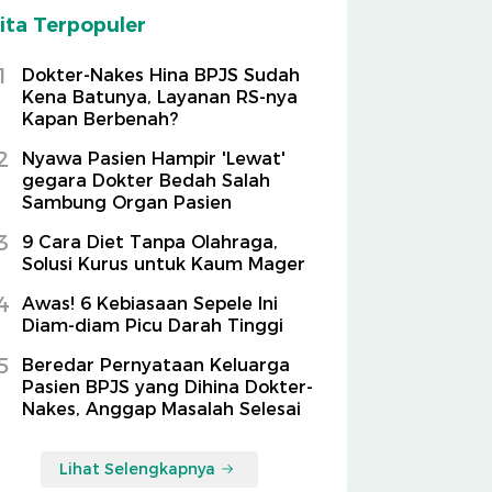
ita Terpopuler
1
Dokter-Nakes Hina BPJS Sudah
Kena Batunya, Layanan RS-nya
Kapan Berbenah?
2
Nyawa Pasien Hampir 'Lewat'
gegara Dokter Bedah Salah
Sambung Organ Pasien
3
9 Cara Diet Tanpa Olahraga,
Solusi Kurus untuk Kaum Mager
4
Awas! 6 Kebiasaan Sepele Ini
Diam-diam Picu Darah Tinggi
5
Beredar Pernyataan Keluarga
Pasien BPJS yang Dihina Dokter-
Nakes, Anggap Masalah Selesai
Lihat Selengkapnya