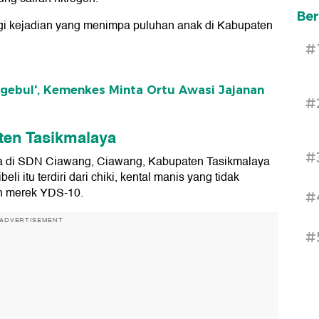
Ber
ologi kejadian yang menimpa puluhan anak di Kabupaten
#
Ngebul', Kemenkes Minta Ortu Awasi Jajanan
#
ten Tasikmalaya
#
swa di SDN Ciawang, Ciawang, Kabupaten Tasikmalaya
li itu terdiri dari chiki, kental manis yang tidak
an merek YDS-10.
#
ADVERTISEMENT
#