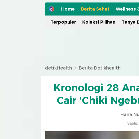
Home
Berita Sehat
Wellness 
Terpopuler
Koleksi Pilihan
Tanya D
detikHealth
Berita Detikhealth
Kronologi 28 An
Cair 'Chiki Ngeb
Hana Nu
Sabtu,