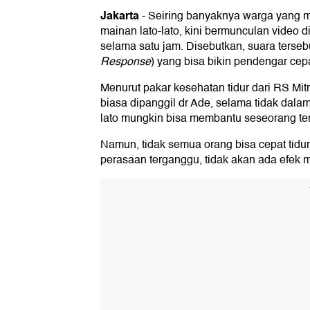
Jakarta
-
Seiring banyaknya warga yang 
mainan lato-lato, kini bermunculan video di 
selama satu jam. Disebutkan, suara terse
Response
) yang bisa bikin pendengar cepat
Menurut pakar kesehatan tidur dari RS Mi
biasa dipanggil dr Ade, selama tidak dala
lato mungkin bisa membantu seseorang tert
Namun, tidak semua orang bisa cepat tidur
perasaan terganggu, tidak akan ada efek 