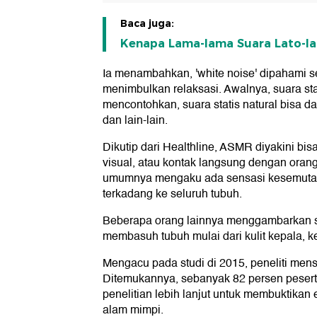
Baca juga:
Kenapa Lama-lama Suara Lato-lat
Ia menambahkan, 'white noise' dipahami s
menimbulkan relaksasi. Awalnya, suara sta
mencontohkan, suara statis natural bisa dat
dan lain-lain.
Dikutip dari Healthline, ASMR diyakini bi
visual, atau kontak langsung dengan ora
umumnya mengaku ada sensasi kesemutan d
terkadang ke seluruh tubuh.
Beberapa orang lainnya menggambarkan 
membasuh tubuh mulai dari kulit kepala, 
Mengacu pada studi di 2015, peneliti men
Ditemukannya, sebanyak 82 persen peserta
penelitian lebih lanjut untuk membuktika
alam mimpi.