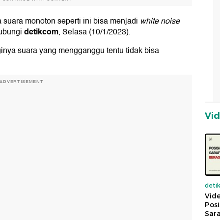
 suara monoton seperti ini bisa menjadi
white noise
detikcom
hubungi
, Selasa (10/1/2023).
ginya suara yang mengganggu tentu tidak bisa
ADVERTISEMENT
Vi
deti
Vide
Posi
Sara