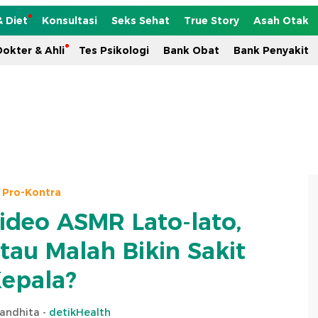
& Diet
Konsultasi
Seks Sehat
True Story
Asah Otak
okter & Ahli
Tes Psikologi
Bank Obat
Bank Penyakit
Pro-Kontra
deo ASMR Lato-lato,
au Malah Bikin Sakit
epala?
nandhita -
detikHealth