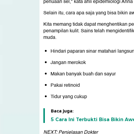
penuaan sel," kata ahli epidemiologi Anna
Selain itu, cara apa saja yang bisa bikin 
Kita memang tidak dapat menghentikan pen
penampilan kulit. Sains telah mengidentifi
muda.
Hindari paparan sinar matahari langsu
Jangan merokok
Makan banyak buah dan sayur
Pakai retinoid
Tidur yang cukup
Baca juga:
5 Cara Ini Terbukti Bisa Bikin A
NEXT: Penjelasan Dokter