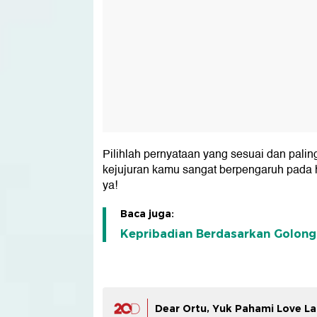
Pilihlah pernyataan yang sesuai dan paling
kejujuran kamu sangat berpengaruh pada ha
ya!
Baca juga:
Kepribadian Berdasarkan Golon
Dear Ortu, Yuk Pahami Love La