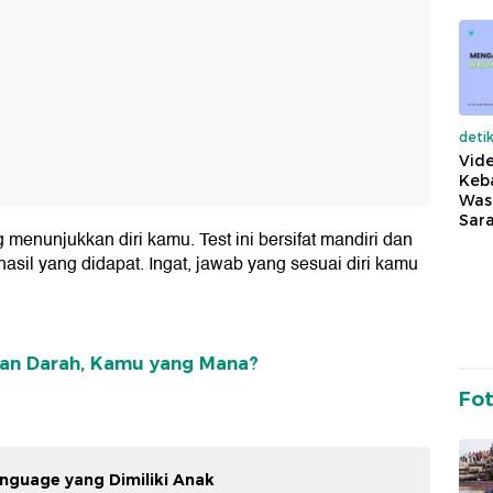
deti
Vide
Keba
Was
Sara
 menunjukkan diri kamu. Test ini bersifat mandiri dan
sil yang didapat. Ingat, jawab yang sesuai diri kamu
gan Darah, Kamu yang Mana?
Fo
nguage yang Dimiliki Anak