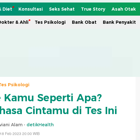
& Diet
Konsultasi
Seks Sehat
True Story
Asah Otak
okter & Ahli
Tes Psikologi
Bank Obat
Bank Penyakit
Tes Psikologi
 Kamu Seperti Apa?
asa Cintamu di Tes Ini
viani Alam -
detikHealth
 18 Feb 2023 20:00 WIB