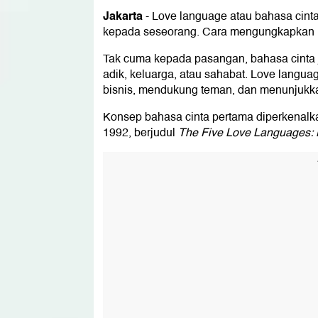
Jakarta
-
Love language atau bahasa cint
kepada seseorang. Cara mengungkapkan lo
Tak cuma kepada pasangan, bahasa cinta j
adik, keluarga, atau sahabat. Love langua
bisnis, mendukung teman, dan menunjukk
Konsep bahasa cinta pertama diperkenal
1992, berjudul
The Five Love Languages: 