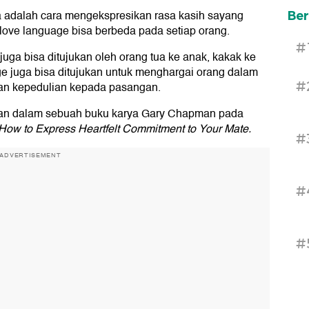
a adalah cara mengekspresikan rasa kasih sayang
Ber
ve language bisa berbeda pada setiap orang.
#
uga bisa ditujukan oleh orang tua ke anak, kakak ke
ge juga bisa ditujukan untuk menghargai orang dalam
#
an kepedulian kepada pasangan.
kan dalam sebuah buku karya Gary Chapman pada
How to Express Heartfelt Commitment to Your Mate.
#
ADVERTISEMENT
#
#