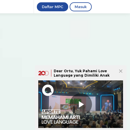
Daftar MPC
Masuk
Dear Ortu, Yuk Pahami Love
Language yang Dimiliki Anak