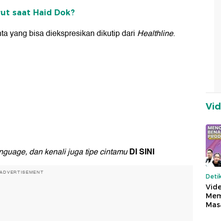
ut saat Haid Dok?
 yang bisa diekspresikan dikutip dari
Healthline
.
Vi
DI SINI
nguage, dan kenali juga tipe cintamu
ADVERTISEMENT
Deti
Vide
Mem
Mas