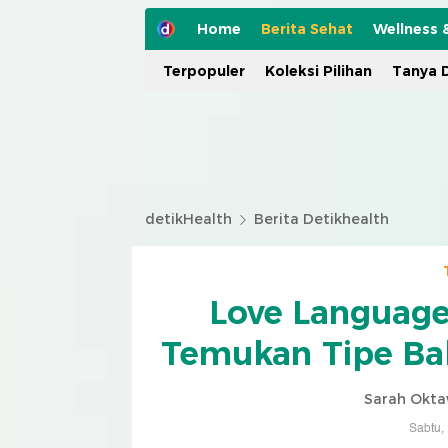
Home
Berita Sehat
Wellness 
Terpopuler
Koleksi Pilihan
Tanya D
detikHealth
Berita Detikhealth
Love Language
Temukan Tipe Bah
Sarah Okta
Sabtu,