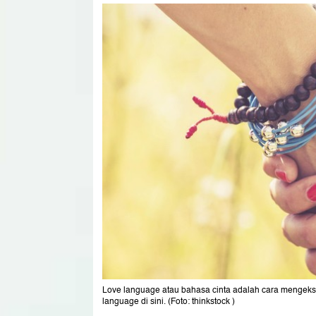
Love language atau bahasa cinta adalah cara mengeksp
language di sini. (Foto: thinkstock )