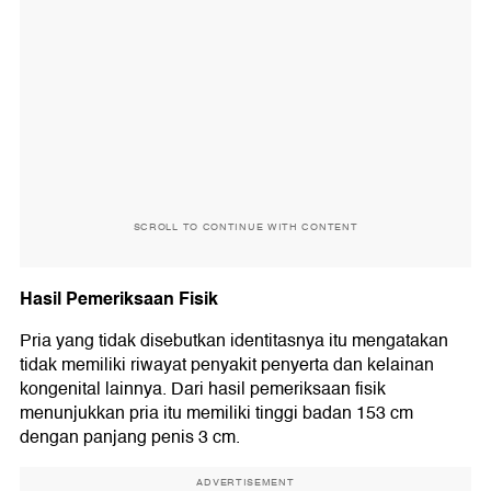
SCROLL TO CONTINUE WITH CONTENT
Hasil Pemeriksaan Fisik
Pria yang tidak disebutkan identitasnya itu mengatakan
tidak memiliki riwayat penyakit penyerta dan kelainan
kongenital lainnya. Dari hasil pemeriksaan fisik
menunjukkan pria itu memiliki tinggi badan 153 cm
dengan panjang penis 3 cm.
ADVERTISEMENT