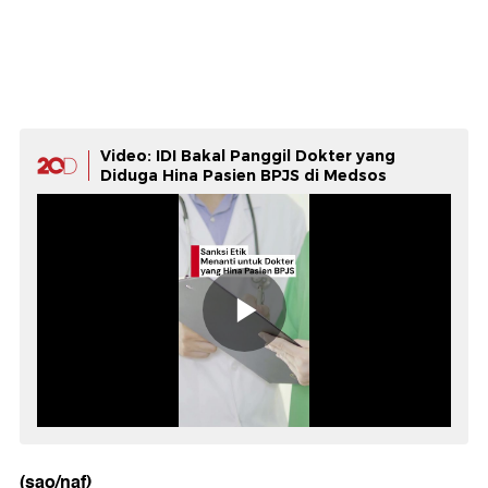
Video: IDI Bakal Panggil Dokter yang
Diduga Hina Pasien BPJS di Medsos
(sao/naf)