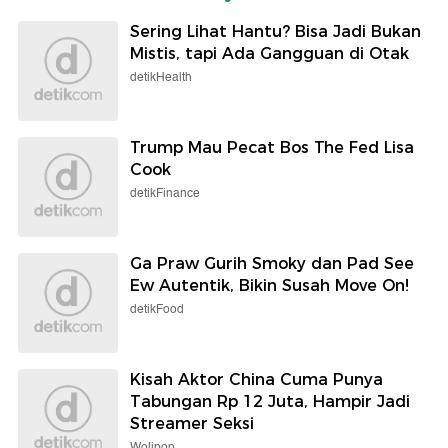
Sering Lihat Hantu? Bisa Jadi Bukan
Mistis, tapi Ada Gangguan di Otak
detikHealth
Trump Mau Pecat Bos The Fed Lisa
Cook
detikFinance
Ga Praw Gurih Smoky dan Pad See
Ew Autentik, Bikin Susah Move On!
detikFood
Kisah Aktor China Cuma Punya
Tabungan Rp 12 Juta, Hampir Jadi
Streamer Seksi
Wolipop