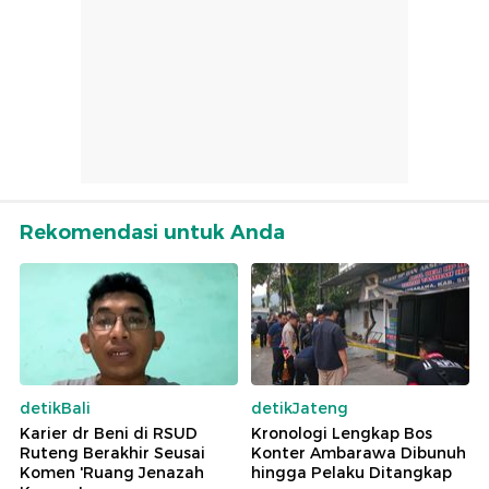
Rekomendasi untuk Anda
detikBali
detikJateng
Karier dr Beni di RSUD
Kronologi Lengkap Bos
Ruteng Berakhir Seusai
Konter Ambarawa Dibunuh
Komen 'Ruang Jenazah
hingga Pelaku Ditangkap