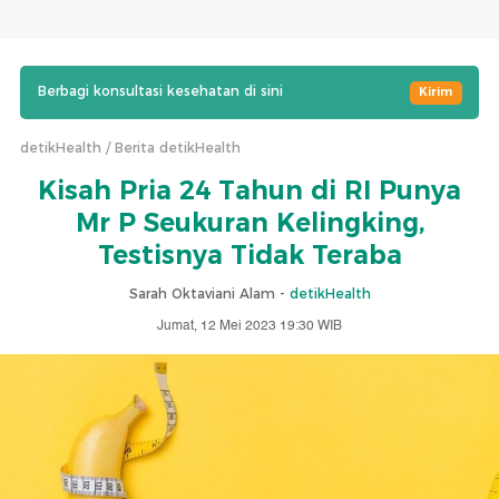
Berbagi konsultasi kesehatan di sini
Kirim
detikHealth
Berita detikHealth
Kisah Pria 24 Tahun di RI Punya
Mr P Seukuran Kelingking,
Testisnya Tidak Teraba
Sarah Oktaviani Alam -
detikHealth
Jumat, 12 Mei 2023 19:30 WIB