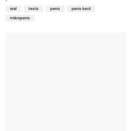
viral
testis
penis
penis kecil
mikropenis