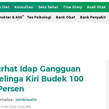
& Diet
Konsultasi
Seks Sehat
True Story
Asah Otak
okter & Ahli
Tes Psikologi
Bank Obat
Bank Penyakit
urhat Idap Gangguan
elinga Kiri Budek 100
Persen
urhaliza -
detikHealth
 13 Mei 2023 18:30 WIB