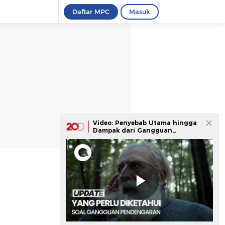
Daftar MPC
Masuk
Video: Penyebab Utama hingga
Dampak dari Gangguan
Pendengaran