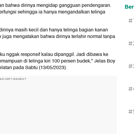
akan bahwa dirinya mengidap gangguan pendengaran.
Ber
 berfungsi sehingga ia hanya mengandalkan telinga
#
irinya masih kecil dan hanya telinga bagian kanan
 juga mengatakan bahwa dirinya terlahir normal tanpa
#
ku nggak responsif kalau dipanggil. Jadi dibawa ke
kemampuan di telinga kiri 100 persen budek," Jelas Boy
#
elatan pada Sabtu (13/05/2023).
ADVERTISEMENT
#
#