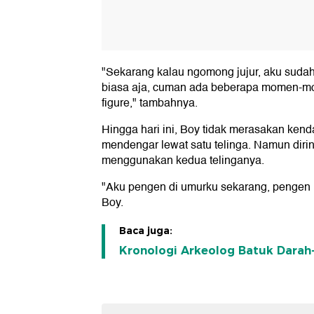
"Sekarang kalau ngomong jujur, aku sudah t
biasa aja, cuman ada beberapa momen-mom
figure," tambahnya.
Hingga hari ini, Boy tidak merasakan kenda
mendengar lewat satu telinga. Namun dirin
menggunakan kedua telinganya.
"Aku pengen di umurku sekarang, pengen 
Boy.
Baca juga:
Kronologi Arkeolog Batuk Darah