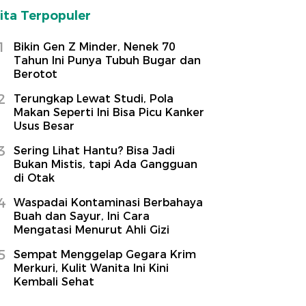
ita Terpopuler
1
Bikin Gen Z Minder, Nenek 70
Tahun Ini Punya Tubuh Bugar dan
Berotot
2
Terungkap Lewat Studi, Pola
Makan Seperti Ini Bisa Picu Kanker
Usus Besar
3
Sering Lihat Hantu? Bisa Jadi
Bukan Mistis, tapi Ada Gangguan
di Otak
4
Waspadai Kontaminasi Berbahaya
Buah dan Sayur, Ini Cara
Mengatasi Menurut Ahli Gizi
5
Sempat Menggelap Gegara Krim
Merkuri, Kulit Wanita Ini Kini
Kembali Sehat