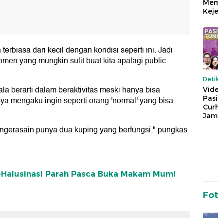
Mem
Keje
erbiasa dari kecil dengan kondisi seperti ini. Jadi
en yang mungkin sulit buat kita apalagi public
Deti
la berarti dalam beraktivitas meski hanya bisa
Vide
Pas
ya mengaku ingin seperti orang 'normal' yang bisa
Cur
Jam
ngerasain punya dua kuping yang berfungsi," pungkas
-Halusinasi Parah Pasca Buka Makam Mumi
Fo