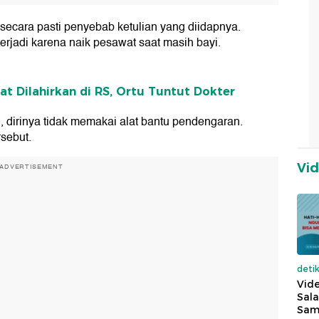
 secara pasti penyebab ketulian yang diidapnya.
erjadi karena naik pesawat saat masih bayi.
t Dilahirkan di RS, Ortu Tuntut Dokter
 dirinya tidak memakai alat bantu pendengaran.
rsebut.
Vi
ADVERTISEMENT
deti
Vide
Sala
Sam