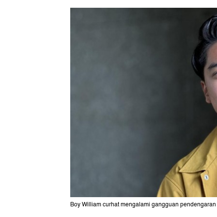
Boy William curhat mengalami gangguan pendengaran seja