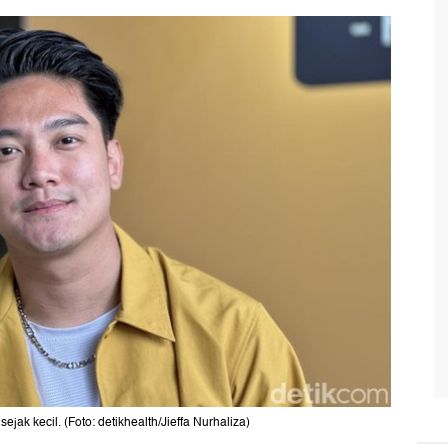
k kecil. (Foto: detikhealth/Jieffa Nurhaliza)