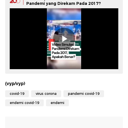
Pandemi yang Direkam Pada 2017?
(vyp/vyp)
covid-19
virus corona
pandemi covid-19
endemi covid-19
endemi