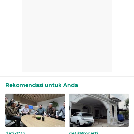
Rekomendasi untuk Anda
detikOto
detikProperti