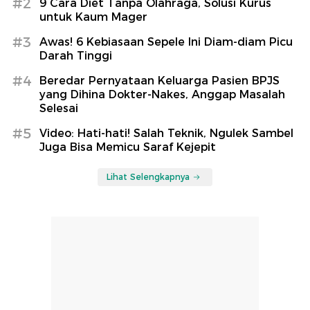
#2
9 Cara Diet Tanpa Olahraga, Solusi Kurus
untuk Kaum Mager
#3
Awas! 6 Kebiasaan Sepele Ini Diam-diam Picu
Darah Tinggi
#4
Beredar Pernyataan Keluarga Pasien BPJS
yang Dihina Dokter-Nakes, Anggap Masalah
Selesai
#5
Video: Hati-hati! Salah Teknik, Ngulek Sambel
Juga Bisa Memicu Saraf Kejepit
Lihat Selengkapnya