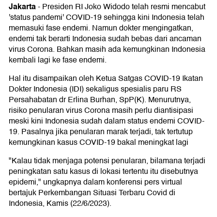
Jakarta
-
Presiden RI Joko Widodo telah resmi mencabut
'status pandemi' COVID-19 sehingga kini Indonesia telah
memasuki fase endemi. Namun dokter mengingatkan,
endemi tak berarti Indonesia sudah bebas dari ancaman
virus Corona. Bahkan masih ada kemungkinan Indonesia
kembali lagi ke fase endemi.
Hal itu disampaikan oleh Ketua Satgas COVID-19 Ikatan
Dokter Indonesia (IDI) sekaligus spesialis paru RS
Persahabatan dr Erlina Burhan, SpP(K). Menurutnya,
risiko penularan virus Corona masih perlu diantisipasi
meski kini Indonesia sudah dalam status endemi COVID-
19. Pasalnya jika penularan marak terjadi, tak tertutup
kemungkinan kasus COVID-19 bakal meningkat lagi
"Kalau tidak menjaga potensi penularan, bilamana terjadi
peningkatan satu kasus di lokasi tertentu itu disebutnya
epidemi," ungkapnya dalam konferensi pers virtual
bertajuk Perkembangan Situasi Terbaru Covid di
Indonesia, Kamis (22/6/2023).