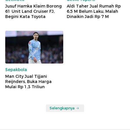
Jusuf Hamka Klaim Borong
Aldi Taher Jual Rumah Rp
61 Unit Land Cruiser FJ,
6,5 M Belum Laku, Malah
Begini Kata Toyota
Dinaikin Jadi Rp 7 M
Sepakbola
Man City Jual Tijjani
Reijnders, Buka Harga
Mulai Rp 1,3 Triliun
Selengkapnya