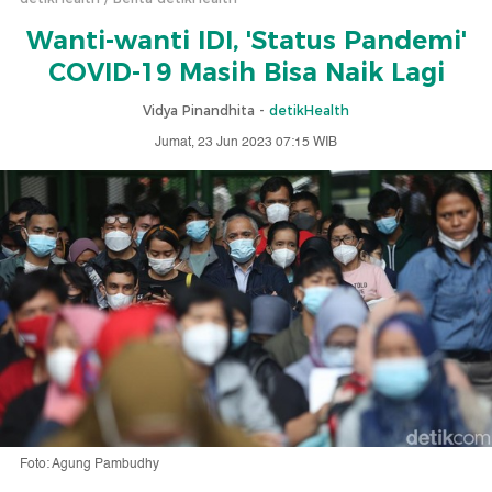
Wanti-wanti IDI, 'Status Pandemi'
COVID-19 Masih Bisa Naik Lagi
Vidya Pinandhita -
detikHealth
Jumat, 23 Jun 2023 07:15 WIB
Foto: Agung Pambudhy