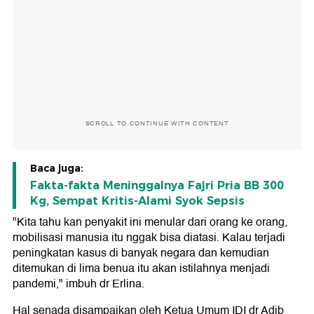
SCROLL TO CONTINUE WITH CONTENT
Baca juga:
Fakta-fakta Meninggalnya Fajri Pria BB 300
Kg, Sempat Kritis-Alami Syok Sepsis
"Kita tahu kan penyakit ini menular dari orang ke orang,
mobilisasi manusia itu nggak bisa diatasi. Kalau terjadi
peningkatan kasus di banyak negara dan kemudian
ditemukan di lima benua itu akan istilahnya menjadi
pandemi," imbuh dr Erlina.
Hal senada disampaikan oleh Ketua Umum IDI dr Adib