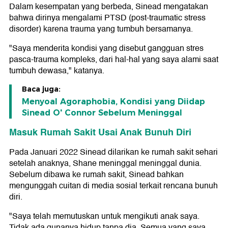
Dalam kesempatan yang berbeda, Sinead mengatakan
bahwa dirinya mengalami PTSD (post-traumatic stress
disorder) karena trauma yang tumbuh bersamanya.
"Saya menderita kondisi yang disebut gangguan stres
pasca-trauma kompleks, dari hal-hal yang saya alami saat
tumbuh dewasa," katanya.
Baca juga:
Menyoal Agoraphobia, Kondisi yang Diidap
Sinead O' Connor Sebelum Meninggal
Masuk Rumah Sakit Usai Anak Bunuh Diri
Pada Januari 2022 Sinead dilarikan ke rumah sakit sehari
setelah anaknya, Shane meninggal meninggal dunia.
Sebelum dibawa ke rumah sakit, Sinead bahkan
mengunggah cuitan di media sosial terkait rencana bunuh
diri.
"Saya telah memutuskan untuk mengikuti anak saya.
Tidak ada gunanya hidup tanpa dia. Semua yang saya