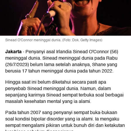
Sinead O'Connor meninggal dunia. (Foto: Dok. Getty Images)
Jakarta
-
Penyanyi asal Irlandia Sinead O'Connor (56)
meninggal dunia. Sinead meninggal dunia pada Rabu
(26/7/2023) belum lama setelah anaknya, Shane yang
berusia 17 tahun meninggal dunia pada tahun 2022.
Hingga saat ini belum diketahui secara pasti apa
penyebab Sinead meninggal dunia. Namun, dalam
sepanjang karirnya Sinead sempat terbuka soal berbagai
masalah kesehatan mental yang ia alami.
Pada tahun 2007 sang penyanyi sempat buka-bukaan
soal kondisi bipolar disorder yang ia alami. Ia mengaku
sempat mengalami pikiran untuk bunuh diri dan ketakutan