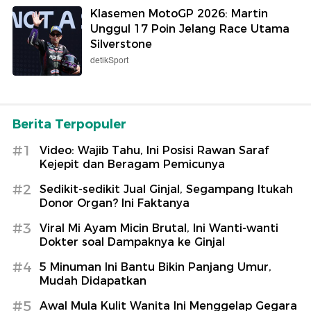
Klasemen MotoGP 2026: Martin
Unggul 17 Poin Jelang Race Utama
Silverstone
detikSport
Berita Terpopuler
#1
Video: Wajib Tahu, Ini Posisi Rawan Saraf
Kejepit dan Beragam Pemicunya
#2
Sedikit-sedikit Jual Ginjal, Segampang Itukah
Donor Organ? Ini Faktanya
#3
Viral Mi Ayam Micin Brutal, Ini Wanti-wanti
Dokter soal Dampaknya ke Ginjal
#4
5 Minuman Ini Bantu Bikin Panjang Umur,
Mudah Didapatkan
#5
Awal Mula Kulit Wanita Ini Menggelap Gegara