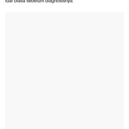
luar biasa sebelum diagnosisnya.