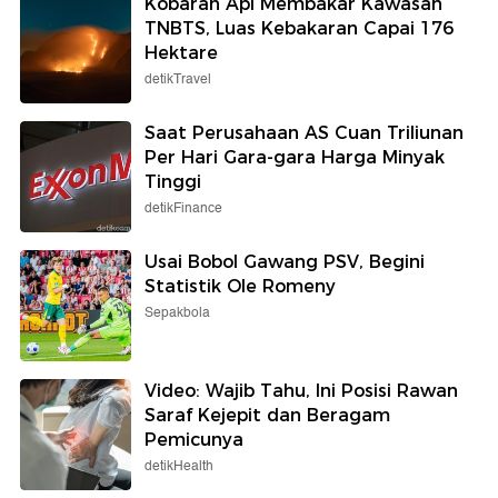
Kobaran Api Membakar Kawasan
TNBTS, Luas Kebakaran Capai 176
Hektare
detikTravel
Saat Perusahaan AS Cuan Triliunan
Per Hari Gara-gara Harga Minyak
Tinggi
detikFinance
Usai Bobol Gawang PSV, Begini
Statistik Ole Romeny
Sepakbola
Video: Wajib Tahu, Ini Posisi Rawan
Saraf Kejepit dan Beragam
Pemicunya
detikHealth