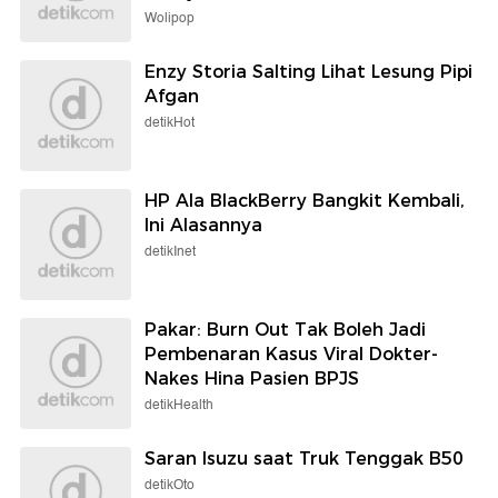
Wolipop
Enzy Storia Salting Lihat Lesung Pipi
Afgan
detikHot
HP Ala BlackBerry Bangkit Kembali,
Ini Alasannya
detikInet
Pakar: Burn Out Tak Boleh Jadi
Pembenaran Kasus Viral Dokter-
Nakes Hina Pasien BPJS
detikHealth
Saran Isuzu saat Truk Tenggak B50
detikOto