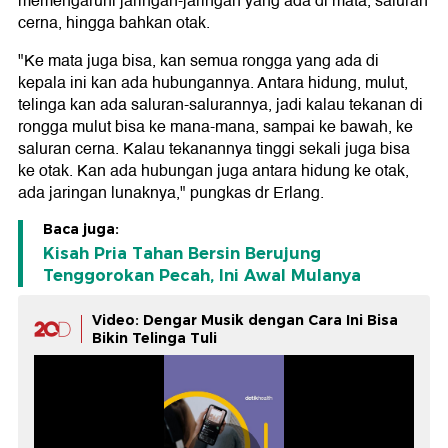
memengaruhi jaringan-jaringan yang ada di mata, saluran
cerna, hingga bahkan otak.
"Ke mata juga bisa, kan semua rongga yang ada di
kepala ini kan ada hubungannya. Antara hidung, mulut,
telinga kan ada saluran-salurannya, jadi kalau tekanan di
rongga mulut bisa ke mana-mana, sampai ke bawah, ke
saluran cerna. Kalau tekanannya tinggi sekali juga bisa
ke otak. Kan ada hubungan juga antara hidung ke otak,
ada jaringan lunaknya," pungkas dr Erlang.
Baca juga:
Kisah Pria Tahan Bersin Berujung
Tenggorokan Pecah, Ini Awal Mulanya
Video: Dengar Musik dengan Cara Ini Bisa
Bikin Telinga Tuli