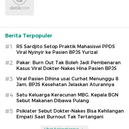
Berita Terpopuler
#1
RS Sardjito Setop Praktik Mahasiswi PPDS
Viral Nyinyir ke Pasien BPJS Yurizal
#2
Pakar: Burn Out Tak Boleh Jadi Pembenaran
Kasus Viral Dokter-Nakes Hina Pasien BPJS
#3
Viral Pasien Dihina usai Curhat Menunggu 8
Jam, BPJS Kesehatan Jelaskan Aturannya
#4
Satu Keluarga Keracunan MBG, Kepala BGN
Sebut Makanan Dibawa Pulang
#5
Psikiater Sebut Dokter-Nakes Bisa Kehilangan
Empati Saat Burnout Tak Tertangani