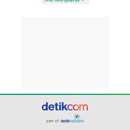
Lihat Selengkapnya
part of