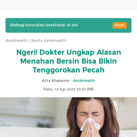
Berbagi konsultasi kesehatan di sini
Kirim
detikHealth
Berita detikHealth
Ngeri! Dokter Ungkap Alasan
Menahan Bersin Bisa Bikin
Tenggorokan Pecah
Atta Kharisma -
detikHealth
Rabu, 16 Agu 2023 20:03 WIB