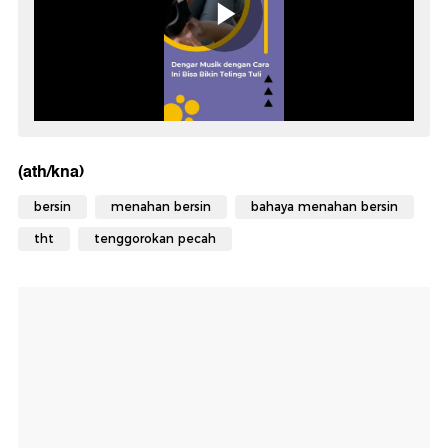
(ath/kna)
bersin
menahan bersin
bahaya menahan bersin
tht
tenggorokan pecah