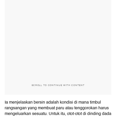
SCROLL TO CONTINUE WITH CONTENT
Ia menjelaskan bersin adalah kondisi di mana timbul
rangsangan yang membuat paru atau tenggorokan harus
mengeluarkan sesuatu. Untuk itu, otot-otot di dinding dada