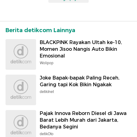
Berita detikcom Lainnya
BLACKPINK Rayakan Ultah ke-10,
Momen Jisoo Nangis Auto Bikin
Emosional
Wolipop
Joke Bapak-bapak Paling Receh,
Garing tapi Kok Bikin Ngakak
detikInet
Pajak Innova Reborn Diesel di Jawa
Barat Lebih Murah dari Jakarta,
Bedanya Segini
detikOto