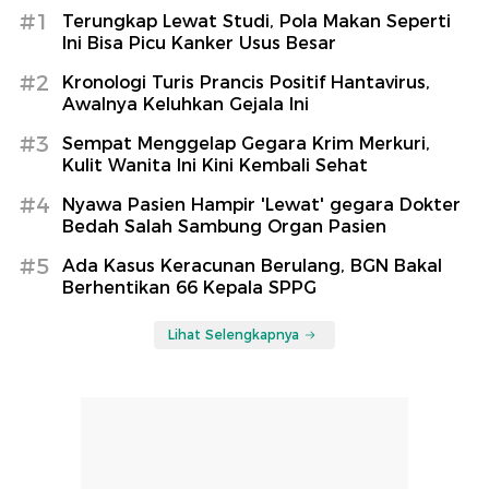
#1
Terungkap Lewat Studi, Pola Makan Seperti
Ini Bisa Picu Kanker Usus Besar
#2
Kronologi Turis Prancis Positif Hantavirus,
Awalnya Keluhkan Gejala Ini
#3
Sempat Menggelap Gegara Krim Merkuri,
Kulit Wanita Ini Kini Kembali Sehat
#4
Nyawa Pasien Hampir 'Lewat' gegara Dokter
Bedah Salah Sambung Organ Pasien
#5
Ada Kasus Keracunan Berulang, BGN Bakal
Berhentikan 66 Kepala SPPG
Lihat Selengkapnya