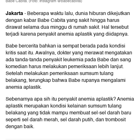
Babe Cabita. (Foto: Instagram @babecabiita)
Jakarta
-
Beberapa waktu lalu, dunia hiburan dikejutkan
dengan kabar Babe Cabita yang sakit hingga harus
dirawat selama dua minggu di rumah sakit. Hal tersebut
terjadi karena penyakit anemia aplastik yang diidapnya.
Babe bercerita bahkan ia sempat berada pada kondisi
kritis saat itu. Awalnya, dokter yang merawat mengatakan
ada tanda-tanda penyakit leukemia pada Babe dan sang
komedian harus melakukan pemeriksaan lebih lanjut.
Setelah melakukan pemeriksaan sumsum tulang
belakang, terungkap bahwa Babe rupanya mengalami
anemia aplastik.
Sebenarnya apa sih itu penyakit anemia aplastik? Anemia
aplastik merupakan kondisi kelainan sumsum tulang
belakang yang tidak mampu membuat sel-sel darah baru
seperti sel darah merah, sel darah putih, dan trombosit
dengan baik.