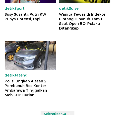
detikSport
detikSulsel
Susy Susanti: Putri KW
Wanita Tewas di Indekos
Punya Potensi, tapi...
Pinrang Dibunuh Tamu
Saat Open BO, Pelaku
Ditangkap
detikJateng
Polisi Ungkap Alasan 2
Pembunuh Bos Konter
Ambarawa Tinggalkan
Mobil-HP Curian
Selengkapnya