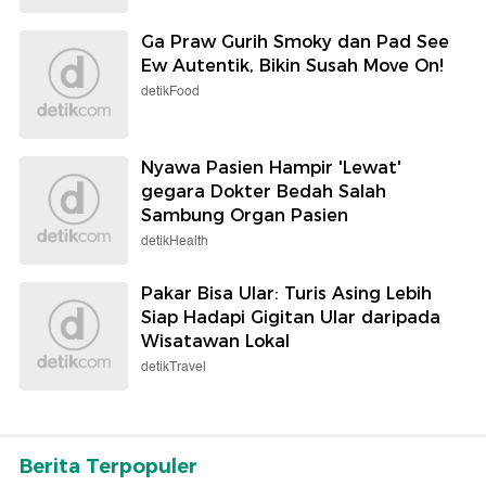
Ga Praw Gurih Smoky dan Pad See
Ew Autentik, Bikin Susah Move On!
detikFood
Nyawa Pasien Hampir 'Lewat'
gegara Dokter Bedah Salah
Sambung Organ Pasien
detikHealth
Pakar Bisa Ular: Turis Asing Lebih
Siap Hadapi Gigitan Ular daripada
Wisatawan Lokal
detikTravel
Berita Terpopuler