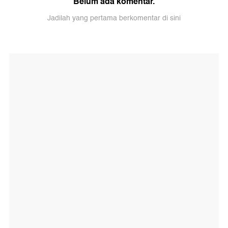
Belum ada komentar.
Jadilah yang pertama berkomentar di sini