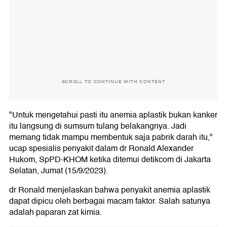
SCROLL TO CONTINUE WITH CONTENT
"Untuk mengetahui pasti itu anemia aplastik bukan kanker
itu langsung di sumsum tulang belakangnya. Jadi
memang tidak mampu membentuk saja pabrik darah itu,"
ucap spesialis penyakit dalam dr Ronald Alexander
Hukom, SpPD-KHOM ketika ditemui detikcom di Jakarta
Selatan, Jumat (15/9/2023).
dr Ronald menjelaskan bahwa penyakit anemia aplastik
dapat dipicu oleh berbagai macam faktor. Salah satunya
adalah paparan zat kimia.