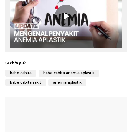
(avk/vyp)
babe cabita
babe cabita anemia aplastik
babe cabita sakit
anemia aplastik