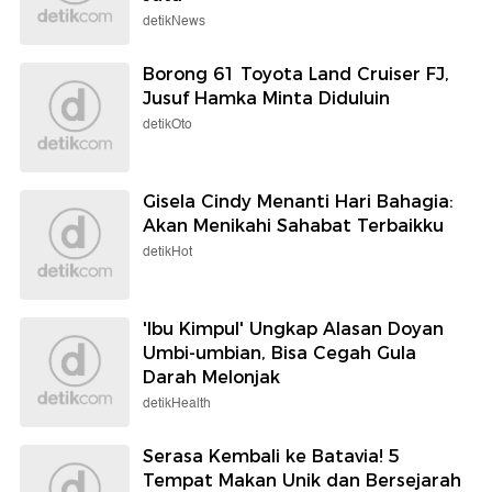
detikNews
Borong 61 Toyota Land Cruiser FJ,
Jusuf Hamka Minta Diduluin
detikOto
Gisela Cindy Menanti Hari Bahagia:
Akan Menikahi Sahabat Terbaikku
detikHot
'Ibu Kimpul' Ungkap Alasan Doyan
Umbi-umbian, Bisa Cegah Gula
Darah Melonjak
detikHealth
Serasa Kembali ke Batavia! 5
Tempat Makan Unik dan Bersejarah