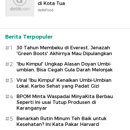
di Kota Tua
detikFood
Berita Terpopuler
#1
30 Tahun Membeku di Everest, Jenazah
'Green Boots' Akhirnya Mau Dipulangkan
#2
'Ibu Kimpul' Ungkap Alasan Doyan Umbi-
umbian, Bisa Cegah Gula Darah Melonjak
#3
Viral 'Ibu Kimpul' Kenalkan Umbi-Umbian
Lokal, Karbo Sehat yang Padat Gizi
#4
BPOM Minta Waspadai MinyaKita Berbau
Seperti Ini usai Tutup Produsen di
Karanganyar
#5
Benarkah Rutin Minum Teh Baik untuk
Kesehatan? Ini Kata Pakar Harvard