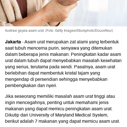
Ilustrasi gejala asam urat. (Foto: Getty Images/iStockphoto/Doucefleur)
Jakarta
-
Asam urat merupakan zat alami yang terbentuk
saat tubuh mencerna purin, senyawa yang ditemukan
dalam beberapa jenis makanan. Peningkatan kadar asam
urat dalam tubuh dapat menyebabkan masalah kesehatan
yang serius, terutama pada sendi. Pasalnya, asam urat
berlebihan dapat membentuk kristal tajam yang
mengendap di persendian sehingga menyebabkan
pembengkakan dan nyeri.
Jika seseorang memiliki masalah asam urat tinggi atau
ingin mencegahnya, penting untuk memahami jenis
makanan yang dapat memicu peningkatan asam urat.
Dikutip dari University of Maryland Medical System,
berikut adalah 7 makanan yang dapat memicu asam urat.