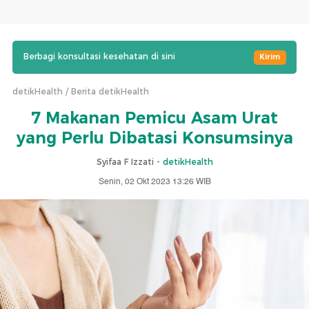
Berbagi konsultasi kesehatan di sini
Kirim
detikHealth
Berita detikHealth
7 Makanan Pemicu Asam Urat
yang Perlu Dibatasi Konsumsinya
Syifaa F Izzati -
detikHealth
Senin, 02 Okt 2023 13:26 WIB