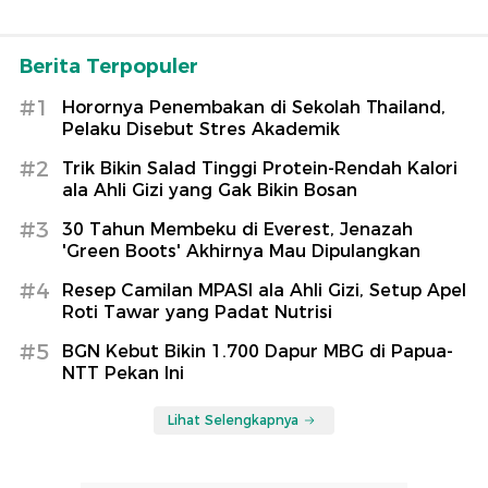
Berita Terpopuler
#1
Horornya Penembakan di Sekolah Thailand,
Pelaku Disebut Stres Akademik
#2
Trik Bikin Salad Tinggi Protein-Rendah Kalori
ala Ahli Gizi yang Gak Bikin Bosan
#3
30 Tahun Membeku di Everest, Jenazah
'Green Boots' Akhirnya Mau Dipulangkan
#4
Resep Camilan MPASI ala Ahli Gizi, Setup Apel
Roti Tawar yang Padat Nutrisi
#5
BGN Kebut Bikin 1.700 Dapur MBG di Papua-
NTT Pekan Ini
Lihat Selengkapnya