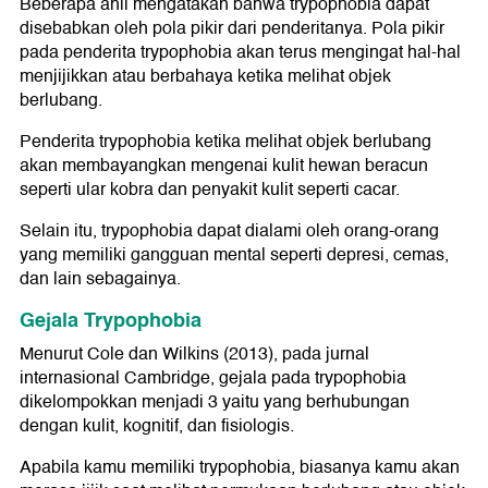
Beberapa ahli mengatakan bahwa trypophobia dapat
disebabkan oleh pola pikir dari penderitanya. Pola pikir
pada penderita trypophobia akan terus mengingat hal-hal
menjijikkan atau berbahaya ketika melihat objek
berlubang.
Penderita trypophobia ketika melihat objek berlubang
akan membayangkan mengenai kulit hewan beracun
seperti ular kobra dan penyakit kulit seperti cacar.
Selain itu, trypophobia dapat dialami oleh orang-orang
yang memiliki gangguan mental seperti depresi, cemas,
dan lain sebagainya.
Gejala Trypophobia
Menurut Cole dan Wilkins (2013), pada jurnal
internasional Cambridge, gejala pada trypophobia
dikelompokkan menjadi 3 yaitu yang berhubungan
dengan kulit, kognitif, dan fisiologis.
Apabila kamu memiliki trypophobia, biasanya kamu akan