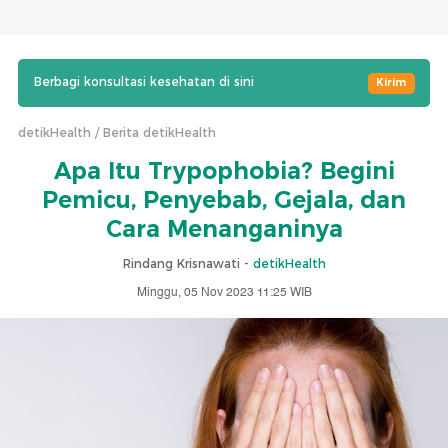
Berbagi konsultasi kesehatan di sini
Kirim
detikHealth
Berita detikHealth
Apa Itu Trypophobia? Begini
Pemicu, Penyebab, Gejala, dan
Cara Menanganinya
Rindang Krisnawati -
detikHealth
Minggu, 05 Nov 2023 11:25 WIB