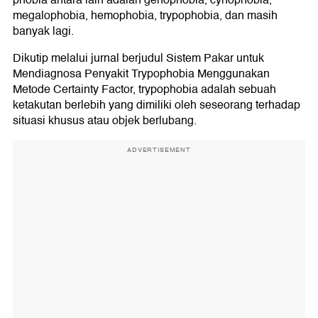
phobia antara lain adalah genophobia, cynophobia,
megalophobia, hemophobia, trypophobia, dan masih
banyak lagi.
Dikutip melalui jurnal berjudul Sistem Pakar untuk
Mendiagnosa Penyakit Trypophobia Menggunakan
Metode Certainty Factor, trypophobia adalah sebuah
ketakutan berlebih yang dimiliki oleh seseorang terhadap
situasi khusus atau objek berlubang.
ADVERTISEMENT