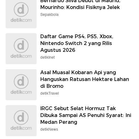
Bernardo Silva Debut di Madrid,
Mourinho: Kondisi Fisiknya Jelek
Sepakbola
Daftar Game PS4, PS5, Xbox,
Nintendo Switch 2 yang Rilis
Agustus 2026
detikInet
Asal Muasal Kobaran Api yang
Hanguskan Ratusan Hektare Lahan
di Bromo
detikTravel
IRGC Sebut Selat Hormuz Tak
Dibuka Sampai AS Penuhi Syarat: Ini
Medan Perang
detikNews