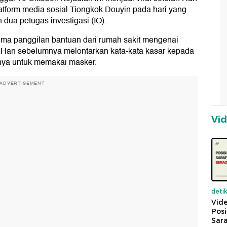
atform media sosial Tiongkok Douyin pada hari yang
 dua petugas investigasi (IO).
ima panggilan bantuan dari rumah sakit mengenai
 Han sebelumnya melontarkan kata-kata kasar kepada
nya untuk memakai masker.
ADVERTISEMENT
Vi
deti
Vide
Posi
Sara