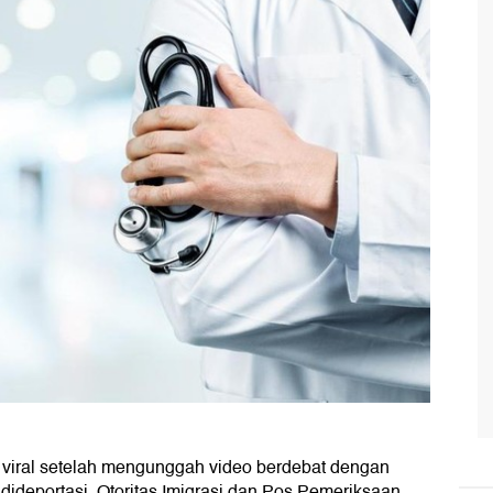
 viral setelah mengunggah video berdebat dengan
 dideportasi. Otoritas Imigrasi dan Pos Pemeriksaan