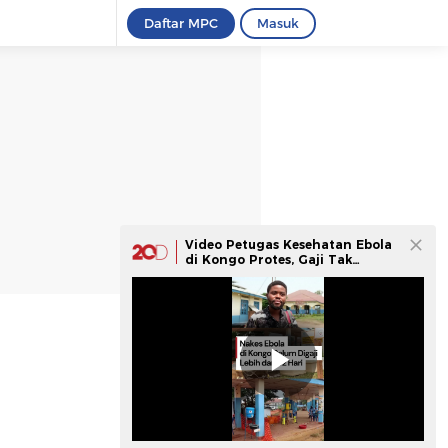
Daftar MPC
Masuk
Video Petugas Kesehatan Ebola
di Kongo Protes, Gaji Tak
Dibayar Lebih dari 52 Hari