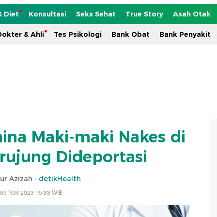
& Diet
Konsultasi
Seks Sehat
True Story
Asah Otak
okter & Ahli
Tes Psikologi
Bank Obat
Bank Penyakit
China Maki-maki Nakes di
rujung Dideportasi
ur Azizah -
detikHealth
 09 Nov 2023 15:33 WIB