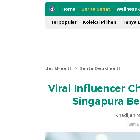
Home
Berita Sehat
Wellness 
Terpopuler
Koleksi Pilihan
Tanya D
detikHealth
Berita Detikhealth
Viral Influencer 
Singapura Be
Khadijah N
Kamis,