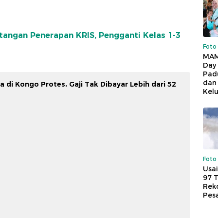
angan Penerapan KRIS, Pengganti Kelas 1-3
Foto
MAM
Day
Pad
dan
 di Kongo Protes, Gaji Tak Dibayar Lebih dari 52
Kel
Foto
Usai
97 
Reko
Pes