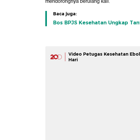
mendorongnya berulang kali.
Baca juga:
Bos BPJS Kesehatan Ungkap Tant
Video Petugas Kesehatan Ebola
Hari