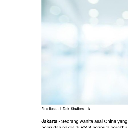
Foto ilustrasi: Dok. Shutterstock
Jakarta
-
Seorang wanita asal China yang
polisi dan nakes di RS Singapura berakhir