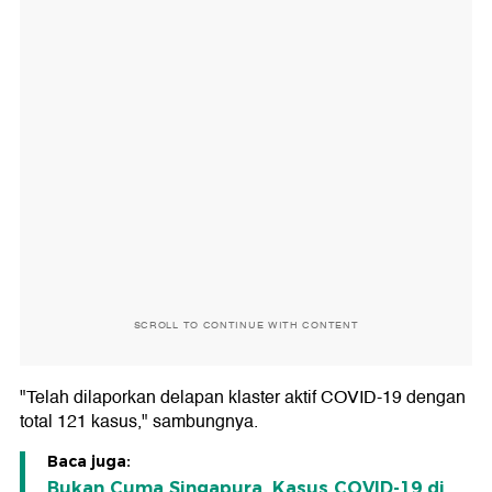
SCROLL TO CONTINUE WITH CONTENT
"Telah dilaporkan delapan klaster aktif COVID-19 dengan
total 121 kasus," sambungnya.
Baca juga:
Bukan Cuma Singapura, Kasus COVID-19 di