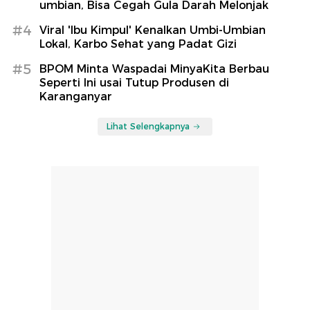
umbian, Bisa Cegah Gula Darah Melonjak
#4
Viral 'Ibu Kimpul' Kenalkan Umbi-Umbian
Lokal, Karbo Sehat yang Padat Gizi
#5
BPOM Minta Waspadai MinyaKita Berbau
Seperti Ini usai Tutup Produsen di
Karanganyar
Lihat Selengkapnya