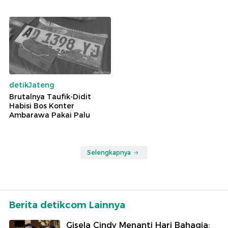
detikJateng
Brutalnya Taufik-Didit
Habisi Bos Konter
Ambarawa Pakai Palu
Selengkapnya
Berita detikcom Lainnya
Gisela Cindy Menanti Hari Bahagia: