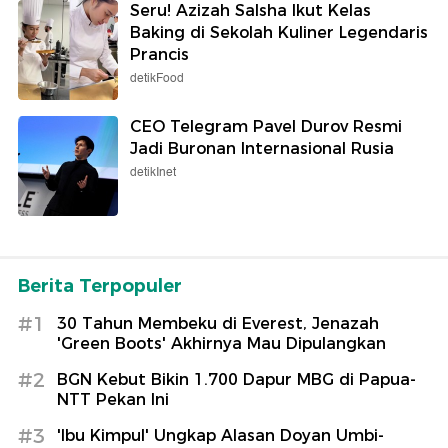
Seru! Azizah Salsha Ikut Kelas
Baking di Sekolah Kuliner Legendaris
Prancis
detikFood
CEO Telegram Pavel Durov Resmi
Jadi Buronan Internasional Rusia
detikInet
Berita Terpopuler
#1
30 Tahun Membeku di Everest, Jenazah
'Green Boots' Akhirnya Mau Dipulangkan
#2
BGN Kebut Bikin 1.700 Dapur MBG di Papua-
NTT Pekan Ini
#3
'Ibu Kimpul' Ungkap Alasan Doyan Umbi-