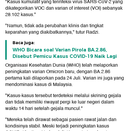
"Kasus kumulatif yang terinfeksi virus SARS-CoV-2 yang
dikategorikan VOC dan varian of interest (VOI) sebanyak
28.102 kasus."
"Namun, tidak ada perubahan klinis dan tingkat
keparahan yang diakibatkannya," tutur Radzi.
Baca juga:
WHO Bicara soal Varian Pirola BA.2.86,
Disebut Pemicu Kasus COVID-19 Naik Lagi
Organisasi Kesehatan Dunia (WHO) telah melaporkan
peningkatan varian Omicron baru, dengan BA.2.86
pertama kali dilaporkan pada 24 Juli. Varian ini juga yang
mendominasi kasus di Malaysia.
"Kasus-kasus tersebut terdeteksi melalui skrining gejala
dan tidak memiliki riwayat pergi ke luar negeri dalam
waktu 14 hari setelah gejala muncul."
"Mereka telah dirawat sebagai pasien rawat jalan dan
kondisinya stabil. Meski terjadi peningkatan kasus