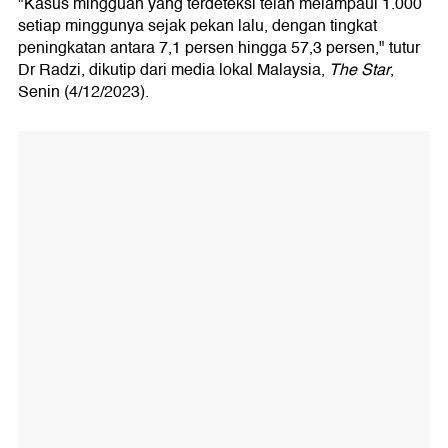
"Kasus mingguan yang terdeteksi telah melampaui 1.000
setiap minggunya sejak pekan lalu, dengan tingkat
peningkatan antara 7,1 persen hingga 57,3 persen," tutur
Dr Radzi, dikutip dari media lokal Malaysia,
The Star
,
Senin (4/12/2023).