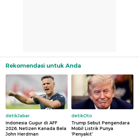
Rekomendasi untuk Anda
detikJabar
detikOto
Indonesia Gugur di AFF
Trump Sebut Pengendara
2026, Netizen Kanada Bela
Mobil Listrik Punya
John Herdman
'Penyakit'