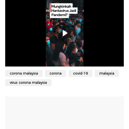
corona malaysia
corona
covid-19
malaysia
virus corona malaysia