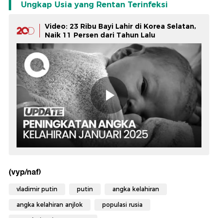
Ungkap Usia yang Rentan Terinfeksi
Video: 23 Ribu Bayi Lahir di Korea Selatan,
Naik 11 Persen dari Tahun Lalu
(vyp/naf)
vladimir putin
putin
angka kelahiran
angka kelahiran anjlok
populasi rusia