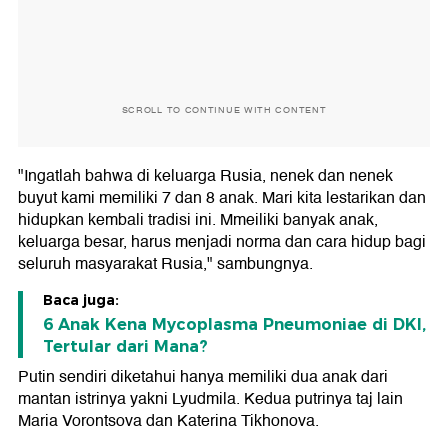
SCROLL TO CONTINUE WITH CONTENT
"Ingatlah bahwa di keluarga Rusia, nenek dan nenek
buyut kami memiliki 7 dan 8 anak. Mari kita lestarikan dan
hidupkan kembali tradisi ini. Mmeiliki banyak anak,
keluarga besar, harus menjadi norma dan cara hidup bagi
seluruh masyarakat Rusia," sambungnya.
Baca juga:
6 Anak Kena Mycoplasma Pneumoniae di DKI,
Tertular dari Mana?
Putin sendiri diketahui hanya memiliki dua anak dari
mantan istrinya yakni Lyudmila. Kedua putrinya taj lain
Maria Vorontsova dan Katerina Tikhonova.