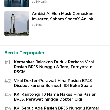
detikHealth
Ambisi AI Elon Musk Cemaskan
Investor, Saham SpaceX Anjlok
detikInet
Berita Terpopuler
#1
Kemenkes Jelaskan Duduk Perkara Viral
Pasien BPJS Nunggu 8 Jam, Ternyata di
RSCM
#2
Viral Dokter-Perawat Hina Pasien BPJS
Disebut karena Burnout, IDI Buka Suara
#3
KKI Kantongi 10 Nama Nakes Hina Pasien
BPJS, Perawat hingga Dokter Gigi
#4
KKI Sebut Ada Pasien BPJS Nunggu Kamar