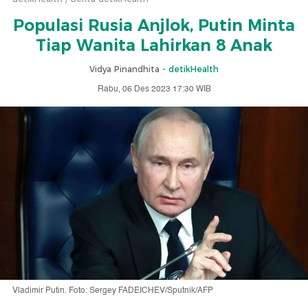
Populasi Rusia Anjlok, Putin Minta
Tiap Wanita Lahirkan 8 Anak
Vidya Pinandhita -
detikHealth
Rabu, 06 Des 2023 17:30 WIB
Vladimir Putin. Foto: Sergey FADEICHEV/Sputnik/AFP