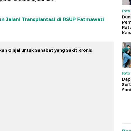
Foto
Dug
un Jalani Transplantasi di RSUP Fatmawati
Pem
Rat
Kap
rkan Ginjal untuk Sahabat yang Sakit Kronis
Foto
Dap
Sert
Sani