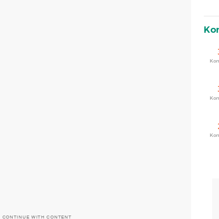
Ko
Ko
Ko
Ko
O CONTINUE WITH CONTENT