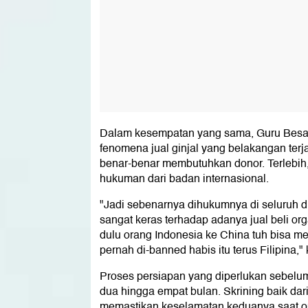
Dalam kesempatan yang sama, Guru Besa
fenomena jual ginjal yang belakangan terja
benar-benar membutuhkan donor. Terlebih, 
hukuman dari badan internasional.
"Jadi sebenarnya dihukumnya di seluruh duni
sangat keras terhadap adanya jual beli or
dulu orang Indonesia ke China tuh bisa me
pernah di-banned habis itu terus Filipina," 
Proses persiapan yang diperlukan sebelum
dua hingga empat bulan. Skrining baik dar
memastikan keselamatan keduanya saat ope