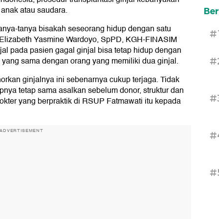
e anak atau saudara.
Ber
ertanya-tanya bisakah seseorang hidup dengan satu
#
gi dr Elizabeth Yasmine Wardoyo, SpPD, KGH-FINASIM
l pada pasien gagal ginjal bisa tetap hidup dengan
up yang sama dengan orang yang memiliki dua ginjal.
#
norkan ginjalnya ini sebenarnya cukup terjaga. Tidak
pnya tetap sama asalkan sebelum donor, struktur dan
#
 dokter yang berpraktik di RSUP Fatmawati itu kepada
ADVERTISEMENT
#
#