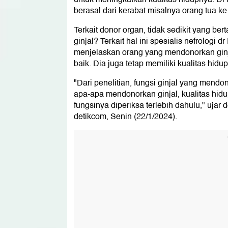
berasal dari kerabat misalnya orang tua k
Terkait donor organ, tidak sedikit yang b
ginjal? Terkait hal ini spesialis nefrolo
menjelaskan orang yang mendonorkan ginja
baik. Dia juga tetap memiliki kualitas hid
"Dari penelitian, fungsi ginjal yang mendo
apa-apa mendonorkan ginjal, kualitas hidu
fungsinya diperiksa terlebih dahulu," ujar
detikcom, Senin (22/1/2024).