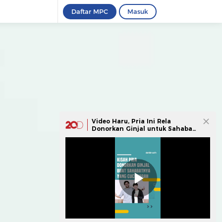
Daftar MPC
Masuk
Video Haru, Pria Ini Rela
Donorkan Ginjal untuk Sahabat
yang Sakit Kronis