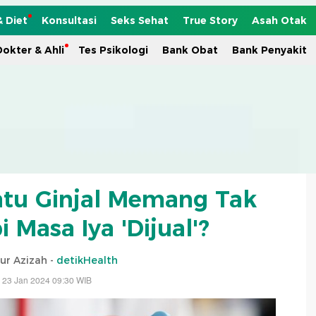
& Diet
Konsultasi
Seks Sehat
True Story
Asah Otak
okter & Ahli
Tes Psikologi
Bank Obat
Bank Penyakit
tu Ginjal Memang Tak
 Masa Iya 'Dijual'?
ur Azizah -
detikHealth
 23 Jan 2024 09:30 WIB