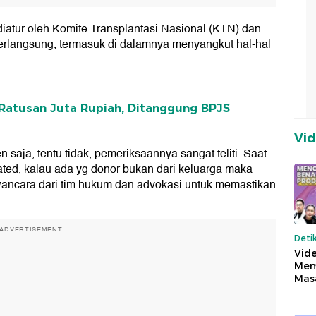
diatur oleh Komite Transplantasi Nasional (KTN) dan
berlangsung, termasuk di dalamnya menyangkut hal-hal
i Ratusan Juta Rupiah, Ditanggung BPJS
Vi
n saja, tentu tidak, pemeriksaannya sangat teliti. Saat
ted, kalau ada yg donor bukan dari keluarga maka
ancara dari tim hukum dan advokasi untuk memastikan
ADVERTISEMENT
Deti
Vide
Mem
Mas