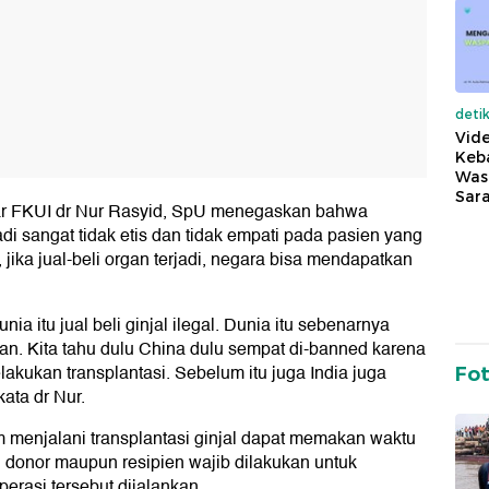
deti
Vide
Keba
Was
Sara
r FKUI dr Nur Rasyid, SpU menegaskan bahwa
di sangat tidak etis dan tidak empati pada pasien yang
jika jual-beli organ terjadi, negara bisa mendapatkan
a itu jual beli ginjal ilegal. Dunia itu sebenarnya
gan. Kita tahu dulu China dulu sempat di-banned karena
lakukan transplantasi. Sebelum itu juga India juga
Fo
kata dr Nur.
 menjalani transplantasi ginjal dapat memakan waktu
i donor maupun resipien wajib dilakukan untuk
rasi tersebut dijalankan.