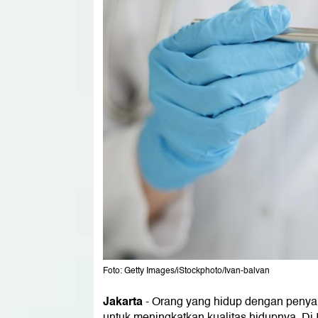
Foto: Getty Images/iStockphoto/Ivan-balvan
Jakarta
-
Orang yang hidup dengan penyaki
untuk meningkatkan kualitas hidupnya. Di 