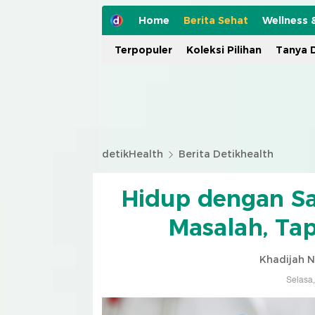
Home
Berita Sehat
Wellness 
Terpopuler
Koleksi Pilihan
Tanya D
detikHealth
Berita Detikhealth
Hidup dengan Sa
Masalah, Tapi
Khadijah N
Selasa,