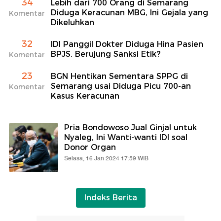
34
Lebih dari 700 Orang di Semarang
Diduga Keracunan MBG, Ini Gejala yang
Komentar
Dikeluhkan
32
IDI Panggil Dokter Diduga Hina Pasien
BPJS, Berujung Sanksi Etik?
Komentar
23
BGN Hentikan Sementara SPPG di
Semarang usai Diduga Picu 700-an
Komentar
Kasus Keracunan
Pria Bondowoso Jual Ginjal untuk
Nyaleg, Ini Wanti-wanti IDI soal
Donor Organ
Selasa, 16 Jan 2024 17:59 WIB
Indeks Berita