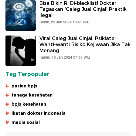
Bisa Bikin RI Di-blacklist! Dokter
Tegaskan 'Caleg Jual Ginjal' Praktik
Ilegal
Senin, 22 Jan 2024 16:41 WIB
Viral Caleg Jual Ginjal, Psikiater
Wanti-wanti Risiko Kejiwaan Jika Tak
Menang
Kamis, 18 Jan 2024 07:38 WIB
Tag Terpopuler
#
pasien bpjs
#
tenaga kesehatan
#
bpjs kesehatan
#
ikatan dokter indonesia
#
media sosial