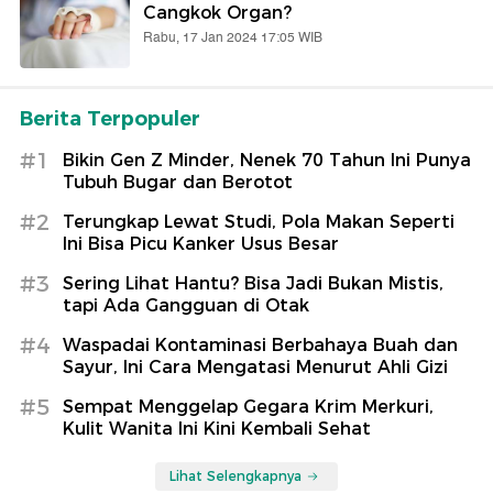
Cangkok Organ?
Rabu, 17 Jan 2024 17:05 WIB
Berita Terpopuler
#1
Bikin Gen Z Minder, Nenek 70 Tahun Ini Punya
Tubuh Bugar dan Berotot
#2
Terungkap Lewat Studi, Pola Makan Seperti
Ini Bisa Picu Kanker Usus Besar
#3
Sering Lihat Hantu? Bisa Jadi Bukan Mistis,
tapi Ada Gangguan di Otak
#4
Waspadai Kontaminasi Berbahaya Buah dan
Sayur, Ini Cara Mengatasi Menurut Ahli Gizi
#5
Sempat Menggelap Gegara Krim Merkuri,
Kulit Wanita Ini Kini Kembali Sehat
Lihat Selengkapnya