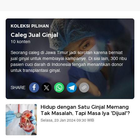
KOLEKSI PILIHAN
Caleg Jual Ginjal
10 konten
Seorang caleg di Jawa Timur jadi sorotan karena berniat
jual ginjal untuk membiayai kampanye. Di sisi lain, 300 ribu
pasien cuci darah di Indonesia tengah menantikan donor
untuk transplantasi ginjal.
SHARE
Hidup dengan Satu Ginjal Memang
Tak Masalah, Tapi Masa Iya 'Dijual'?
Selasa, 23 Jan 2024 09:30 WIB