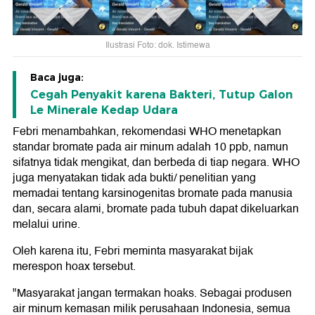
Ilustrasi Foto: dok. Istimewa
Baca juga:
Cegah Penyakit karena Bakteri, Tutup Galon
Le Minerale Kedap Udara
Febri menambahkan, rekomendasi WHO menetapkan
standar bromate pada air minum adalah 10 ppb, namun
sifatnya tidak mengikat, dan berbeda di tiap negara. WHO
juga menyatakan tidak ada bukti/ penelitian yang
memadai tentang karsinogenitas bromate pada manusia
dan, secara alami, bromate pada tubuh dapat dikeluarkan
melalui urine.
Oleh karena itu, Febri meminta masyarakat bijak
merespon hoax tersebut.
"Masyarakat jangan termakan hoaks. Sebagai produsen
air minum kemasan milik perusahaan Indonesia, semua