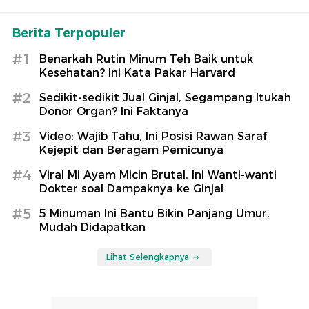
Berita Terpopuler
#1
Benarkah Rutin Minum Teh Baik untuk
Kesehatan? Ini Kata Pakar Harvard
#2
Sedikit-sedikit Jual Ginjal, Segampang Itukah
Donor Organ? Ini Faktanya
#3
Video: Wajib Tahu, Ini Posisi Rawan Saraf
Kejepit dan Beragam Pemicunya
#4
Viral Mi Ayam Micin Brutal, Ini Wanti-wanti
Dokter soal Dampaknya ke Ginjal
#5
5 Minuman Ini Bantu Bikin Panjang Umur,
Mudah Didapatkan
Lihat Selengkapnya