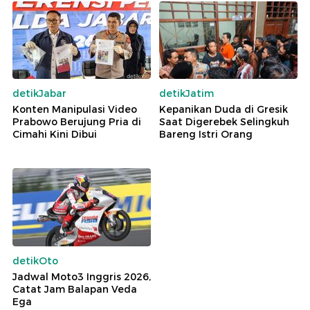
detikJabar
detikJatim
Konten Manipulasi Video
Kepanikan Duda di Gresik
Prabowo Berujung Pria di
Saat Digerebek Selingkuh
Cimahi Kini Dibui
Bareng Istri Orang
detikOto
Jadwal Moto3 Inggris 2026,
Catat Jam Balapan Veda
Ega