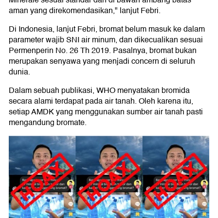
Minerale sesuai standar dan di bawah ambang batas
aman yang direkomendasikan," lanjut Febri.
Di Indonesia, lanjut Febri, bromat belum masuk ke dalam
parameter wajib SNI air minum, dan dikecualikan sesuai
Permenperin No. 26 Th 2019. Pasalnya, bromat bukan
merupakan senyawa yang menjadi concern di seluruh
dunia.
Dalam sebuah publikasi, WHO menyatakan bromida
secara alami terdapat pada air tanah. Oleh karena itu,
setiap AMDK yang menggunakan sumber air tanah pasti
mengandung bromate.