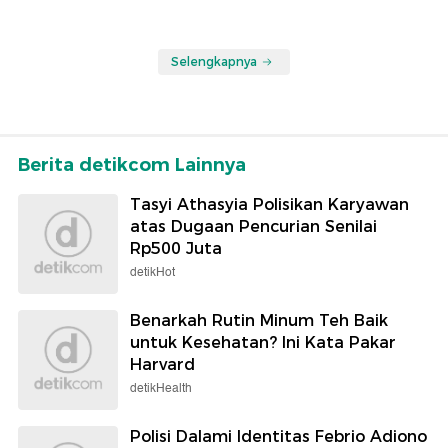
Selengkapnya
Berita detikcom Lainnya
Tasyi Athasyia Polisikan Karyawan
atas Dugaan Pencurian Senilai
Rp500 Juta
detikHot
Benarkah Rutin Minum Teh Baik
untuk Kesehatan? Ini Kata Pakar
Harvard
detikHealth
Polisi Dalami Identitas Febrio Adiono