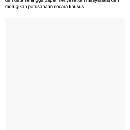
dan data sehingga dapat menyesatkan masyarakat dan
merugikan perusahaan secara khusus.