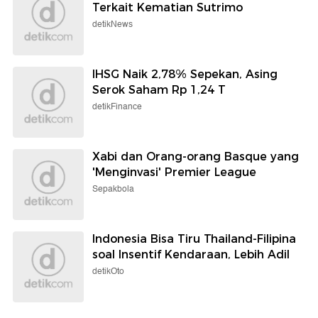
Terkait Kematian Sutrimo
detikNews
IHSG Naik 2,78% Sepekan, Asing
Serok Saham Rp 1,24 T
detikFinance
Xabi dan Orang-orang Basque yang
'Menginvasi' Premier League
Sepakbola
Indonesia Bisa Tiru Thailand-Filipina
soal Insentif Kendaraan, Lebih Adil
detikOto