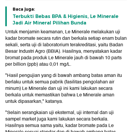
Baca juga:
Terbukti Bebas BPA & Higienis, Le Minerale
Jadi Air Mineral Pilihan Bunda
Untuk menjamin keamanan, Le Minerale melakukan uji
kadar bromate secara rutin dan berkala setiap enam bulan
sekali, serta uji di laboratorium terakreditasi, yaitu Badan
Besar Industri Agro (BBIA). Hasilnya, menyatakan kadar
bromat pada produk Le Minerale jauh di bawah 10 parts
per billion (ppb) atau 0,01 mg/L.
"Hasil pengujian yang di bawah ambang batas aman itu
berlaku untuk semua pabrik (fasilitas pengolahan air
minum) Le Minerale dan uji ini kami lakukan secara
berkala untuk memastikan bahwa Le Minerale aman
untuk dipasarkan," katanya.
"Selain serangkaian uji eksternal, uji internal dan uji
sampel market juga kami lakukan secara berkala.
Hasilnya semua sama yaitu, kadar bromate pada Le