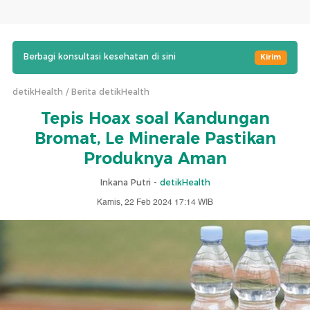
Berbagi konsultasi kesehatan di sini
Kirim
detikHealth
Berita detikHealth
Tepis Hoax soal Kandungan
Bromat, Le Minerale Pastikan
Produknya Aman
Inkana Putri -
detikHealth
Kamis, 22 Feb 2024 17:14 WIB