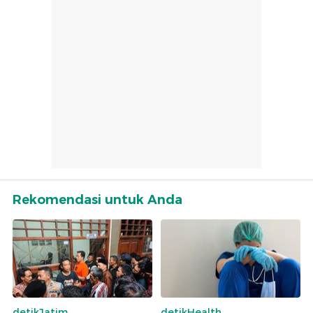
Rekomendasi untuk Anda
detikJatim
detikHealth