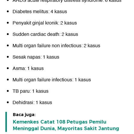
ARDS acute respiratory distress syndrome: 6 kasus
Diabetes melitus: 4 kasus
Penyakit ginjal kronik: 2 kasus
Sudden cardiac death: 2 kasus
Multi organ failure non infectious: 2 kasus
Sesak napas: 1 kasus
Asma: 1 kasus
Multi organ failure infectious: 1 kasus
TB paru: 1 kasus
Dehidrasi: 1 kasus
Baca juga:
Kemenkes Catat 108 Petugas Pemilu
Meninggal Dunia, Mayoritas Sakit Jantung