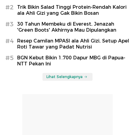
#2
Trik Bikin Salad Tinggi Protein-Rendah Kalori
ala Ahli Gizi yang Gak Bikin Bosan
#3
30 Tahun Membeku di Everest, Jenazah
'Green Boots' Akhirnya Mau Dipulangkan
#4
Resep Camilan MPASI ala Ahli Gizi, Setup Apel
Roti Tawar yang Padat Nutrisi
#5
BGN Kebut Bikin 1.700 Dapur MBG di Papua-
NTT Pekan Ini
Lihat Selengkapnya