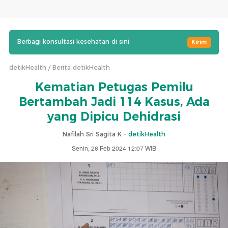
Berbagi konsultasi kesehatan di sini
Kirim
detikHealth
Berita detikHealth
Kematian Petugas Pemilu
Bertambah Jadi 114 Kasus, Ada
yang Dipicu Dehidrasi
Nafilah Sri Sagita K -
detikHealth
Senin, 26 Feb 2024 12:07 WIB