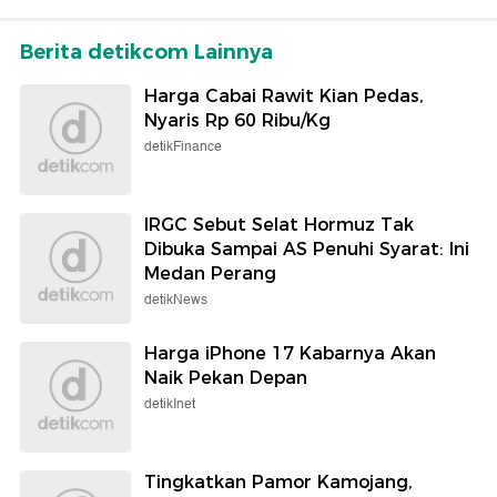
Berita detikcom Lainnya
Harga Cabai Rawit Kian Pedas,
Nyaris Rp 60 Ribu/Kg
detikFinance
IRGC Sebut Selat Hormuz Tak
Dibuka Sampai AS Penuhi Syarat: Ini
Medan Perang
detikNews
Harga iPhone 17 Kabarnya Akan
Naik Pekan Depan
detikInet
Tingkatkan Pamor Kamojang,