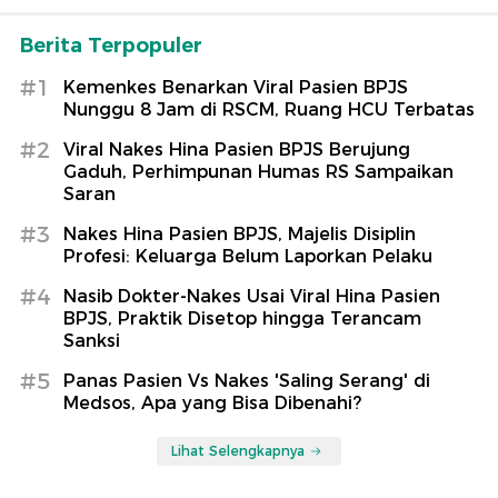
Berita Terpopuler
#1
Kemenkes Benarkan Viral Pasien BPJS
Nunggu 8 Jam di RSCM, Ruang HCU Terbatas
#2
Viral Nakes Hina Pasien BPJS Berujung
Gaduh, Perhimpunan Humas RS Sampaikan
Saran
#3
Nakes Hina Pasien BPJS, Majelis Disiplin
Profesi: Keluarga Belum Laporkan Pelaku
#4
Nasib Dokter-Nakes Usai Viral Hina Pasien
BPJS, Praktik Disetop hingga Terancam
Sanksi
#5
Panas Pasien Vs Nakes 'Saling Serang' di
Medsos, Apa yang Bisa Dibenahi?
Lihat Selengkapnya