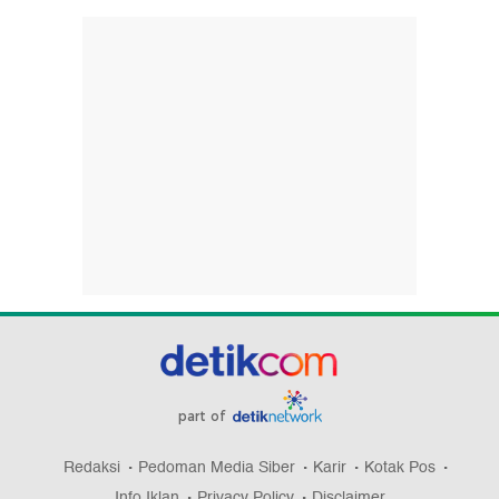
part of
Redaksi
Pedoman Media Siber
Karir
Kotak Pos
Info Iklan
Privacy Policy
Disclaimer