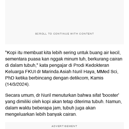
SCROLL TO CONTINUE WITH CONTENT
"Kopi itu membuat kita lebih sering untuk buang air kecil,
sementara puasa kan nggak minum tuh, berkurang cairan
di dalam tubuh," kata pengajar di Prodi Kedokteran
Keluarga FKUI dr Marinda Asiah Nuril Haya, MMed Sci,
PhD ketika berbincang dengan detikcom, Kamis
(14/3/2024).
Secara umum, dr Nuril menuturkan bahwa sifat 'booster'
yang dimiliki oleh kopi akan tetap diterima tubuh. Namun,
dalam waktu beberapa jam, tubuh juga akan
mengeluarkan lebih banyak cairan.
ADVERTISEMENT