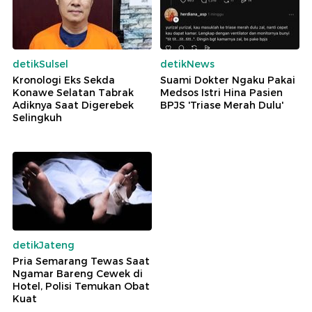
detikSulsel
detikNews
Kronologi Eks Sekda
Suami Dokter Ngaku Pakai
Konawe Selatan Tabrak
Medsos Istri Hina Pasien
Adiknya Saat Digerebek
BPJS 'Triase Merah Dulu'
Selingkuh
detikJateng
Pria Semarang Tewas Saat
Ngamar Bareng Cewek di
Hotel, Polisi Temukan Obat
Kuat