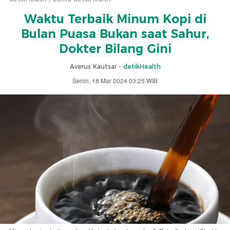
Waktu Terbaik Minum Kopi di
Bulan Puasa Bukan saat Sahur,
Dokter Bilang Gini
Averus Kautsar -
detikHealth
Senin, 18 Mar 2024 03:25 WIB