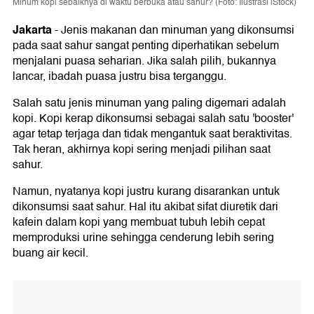
Minum kopi sebaiknya di waktu berbuka atau sahur? (Foto: Ilustrasi iStock)
Jakarta
-
Jenis makanan dan minuman yang dikonsumsi
pada saat sahur sangat penting diperhatikan sebelum
menjalani puasa seharian. Jika salah pilih, bukannya
lancar, ibadah puasa justru bisa terganggu.
Salah satu jenis minuman yang paling digemari adalah
kopi. Kopi kerap dikonsumsi sebagai salah satu 'booster'
agar tetap terjaga dan tidak mengantuk saat beraktivitas.
Tak heran, akhirnya kopi sering menjadi pilihan saat
sahur.
Namun, nyatanya kopi justru kurang disarankan untuk
dikonsumsi saat sahur. Hal itu akibat sifat diuretik dari
kafein dalam kopi yang membuat tubuh lebih cepat
memproduksi urine sehingga cenderung lebih sering
buang air kecil.