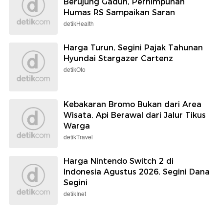
Berujung Gaduh, Perhimpunan
Humas RS Sampaikan Saran
detikHealth
Harga Turun, Segini Pajak Tahunan
Hyundai Stargazer Cartenz
detikOto
Kebakaran Bromo Bukan dari Area
Wisata, Api Berawal dari Jalur Tikus
Warga
detikTravel
Harga Nintendo Switch 2 di
Indonesia Agustus 2026, Segini Dana
Segini
detikInet