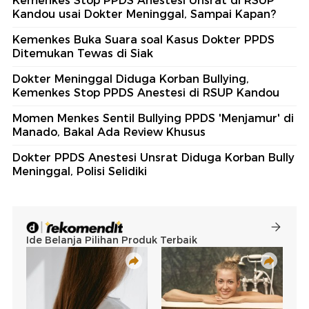
Kemenkes Stop PPDS Anestesi Unsrat di RSUP
Kandou usai Dokter Meninggal, Sampai Kapan?
Kemenkes Buka Suara soal Kasus Dokter PPDS
Ditemukan Tewas di Siak
Dokter Meninggal Diduga Korban Bullying,
Kemenkes Stop PPDS Anestesi di RSUP Kandou
Momen Menkes Sentil Bullying PPDS 'Menjamur' di
Manado, Bakal Ada Review Khusus
Dokter PPDS Anestesi Unsrat Diduga Korban Bully
Meninggal, Polisi Selidiki