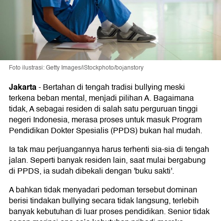
Foto ilustrasi: Getty Images/iStockphoto/bojanstory
Jakarta
-
Bertahan di tengah tradisi bullying meski
terkena beban mental, menjadi pilihan A. Bagaimana
tidak, A sebagai residen di salah satu perguruan tinggi
negeri Indonesia, merasa proses untuk masuk Program
Pendidikan Dokter Spesialis (PPDS) bukan hal mudah.
Ia tak mau perjuangannya harus terhenti sia-sia di tengah
jalan. Seperti banyak residen lain, saat mulai bergabung
di PPDS, ia sudah dibekali dengan 'buku sakti'.
A bahkan tidak menyadari pedoman tersebut dominan
berisi tindakan bullying secara tidak langsung, terlebih
banyak kebutuhan di luar proses pendidikan. Senior tidak