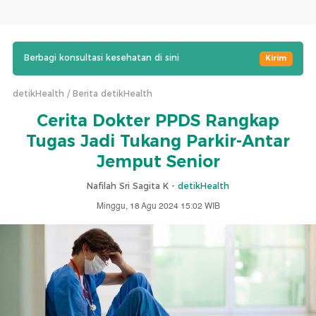
Berbagi konsultasi kesehatan di sini
Kirim
detikHealth
Berita detikHealth
Cerita Dokter PPDS Rangkap
Tugas Jadi Tukang Parkir-Antar
Jemput Senior
Nafilah Sri Sagita K -
detikHealth
Minggu, 18 Agu 2024 15:02 WIB