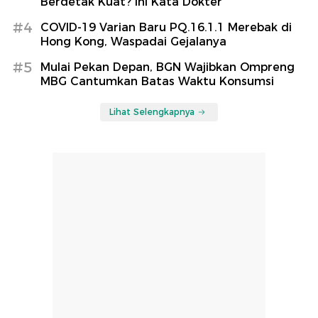
Berdetak Kuat? Ini Kata Dokter
#4
COVID-19 Varian Baru PQ.16.1.1 Merebak di
Hong Kong, Waspadai Gejalanya
#5
Mulai Pekan Depan, BGN Wajibkan Ompreng
MBG Cantumkan Batas Waktu Konsumsi
Lihat Selengkapnya