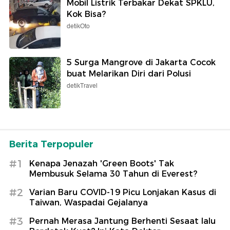
Mobil Listrik Terbakar Dekat SPKLU,
Kok Bisa?
detikOto
5 Surga Mangrove di Jakarta Cocok
buat Melarikan Diri dari Polusi
detikTravel
Berita Terpopuler
#1
Kenapa Jenazah 'Green Boots' Tak
Membusuk Selama 30 Tahun di Everest?
#2
Varian Baru COVID-19 Picu Lonjakan Kasus di
Taiwan, Waspadai Gejalanya
#3
Pernah Merasa Jantung Berhenti Sesaat lalu