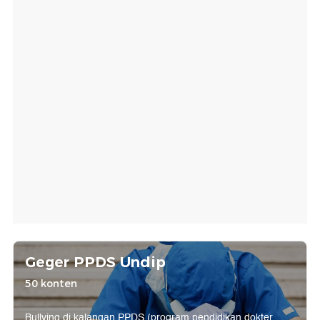
Geger PPDS Undip
50 konten
Bullying di kalangan PPDS (program pendidikan dokter