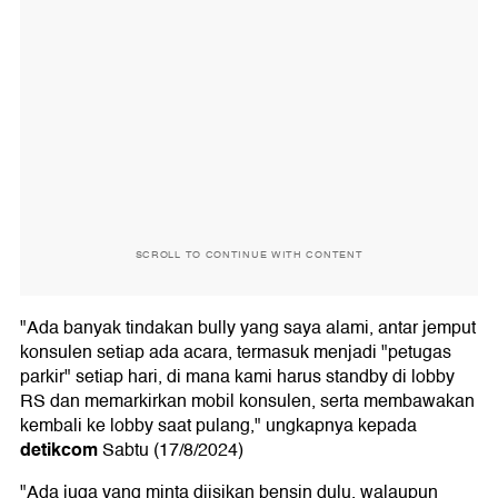
SCROLL TO CONTINUE WITH CONTENT
"Ada banyak tindakan bully yang saya alami, antar jemput
konsulen setiap ada acara, termasuk menjadi "petugas
parkir" setiap hari, di mana kami harus standby di lobby
RS dan memarkirkan mobil konsulen, serta membawakan
kembali ke lobby saat pulang," ungkapnya kepada
detikcom
Sabtu (17/8/2024)
"Ada juga yang minta diisikan bensin dulu, walaupun