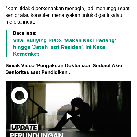
"Kami tidak diperkenankan menagih, jadi menunggu saat
senior atau konsulen menanyakan untuk diganti kalau
mereka ingat."
Baca juga:
Viral Bullying PPDS 'Makan Nasi Padang'
hingga 'Jatah Istri Residen', Ini Kata
Kemenkes
Simak Video 'Pengakuan Dokter soal Sederet Aksi
Senioritas saat Pendidikan':