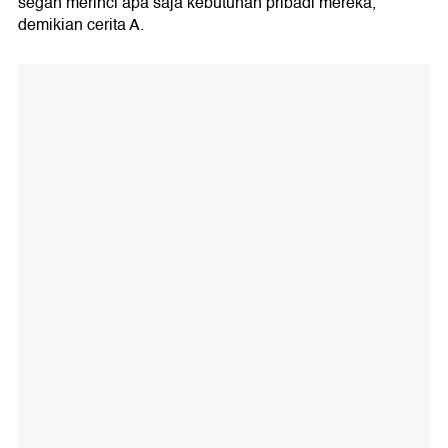
segan merinci apa saja kebutuhan pribadi mereka,
demikian cerita A.