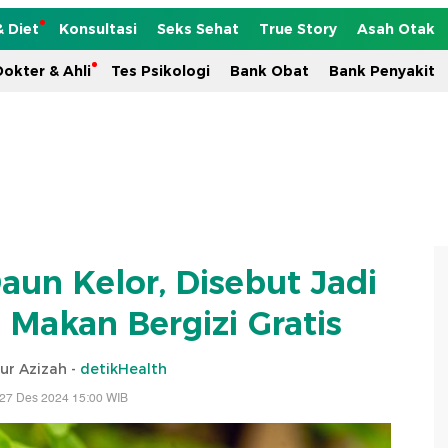
& Diet
Konsultasi
Seks Sehat
True Story
Asah Otak
okter & Ahli
Tes Psikologi
Bank Obat
Bank Penyakit
aun Kelor, Disebut Jadi
 Makan Bergizi Gratis
ur Azizah -
detikHealth
 27 Des 2024 15:00 WIB