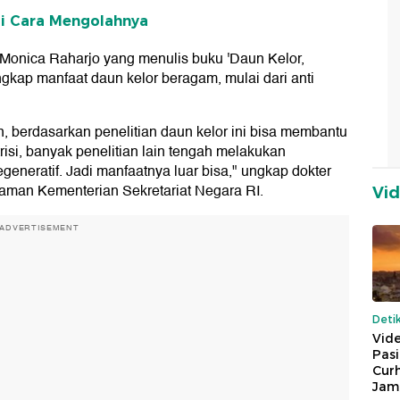
i Cara Mengolahnya
 Monica Raharjo yang menulis buku 'Daun Kelor,
kap manfaat daun kelor beragam, mulai dari anti
n, berdasarkan penelitian daun kelor ini bisa membantu
risi, banyak penelitian lain tengah melakukan
egeneratif. Jadi manfaatnya luar bisa," ungkap dokter
 laman Kementerian Sekretariat Negara RI.
Vi
ADVERTISEMENT
Deti
Vide
Pas
Cur
Jam