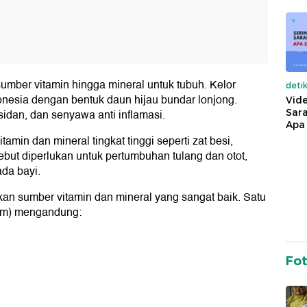
mber vitamin hingga mineral untuk tubuh. Kelor
deti
onesia dengan bentuk daun hijau bundar lonjong.
Vide
Sara
idan, dan senyawa anti inflamasi.
Apa 
amin dan mineral tingkat tinggi seperti zat besi,
rsebut diperlukan untuk pertumbuhan tulang dan otot,
da bayi.
akan sumber vitamin dan mineral yang sangat baik. Satu
ram) mengandung:
Fo