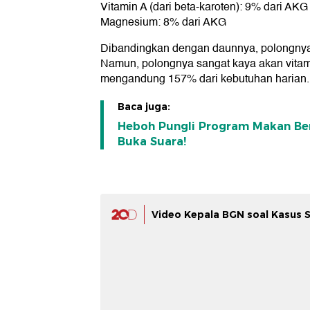
Vitamin A (dari beta-karoten): 9% dari AKG
Magnesium: 8% dari AKG
Dibandingkan dengan daunnya, polongnya
Namun, polongnya sangat kaya akan vitamin
mengandung 157% dari kebutuhan harian.
Baca juga:
Heboh Pungli Program Makan Berg
Buka Suara!
Video Kepala BGN soal Kasus 