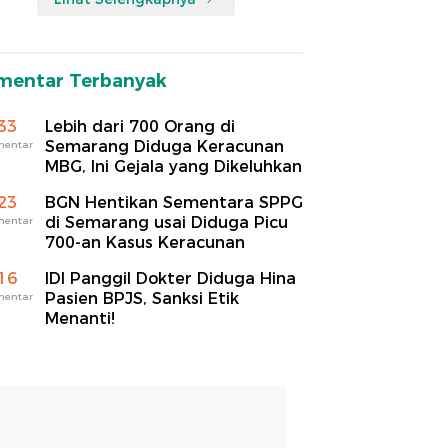
mentar Terbanyak
33
Lebih dari 700 Orang di
Semarang Diduga Keracunan
mentar
MBG, Ini Gejala yang Dikeluhkan
23
BGN Hentikan Sementara SPPG
di Semarang usai Diduga Picu
mentar
700-an Kasus Keracunan
16
IDI Panggil Dokter Diduga Hina
Pasien BPJS, Sanksi Etik
mentar
Menanti!