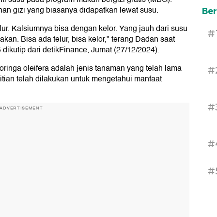
an gizi yang biasanya didapatkan lewat susu.
Ber
lur. Kalsiumnya bisa dengan kelor. Yang jauh dari susu
#
akan. Bisa ada telur, bisa kelor," terang Dadan saat
ikutip dari detikFinance, Jumat (27/12/2024).
 moringa oleifera adalah jenis tanaman yang telah lama
#
itian telah dilakukan untuk mengetahui manfaat
#
ADVERTISEMENT
#
#