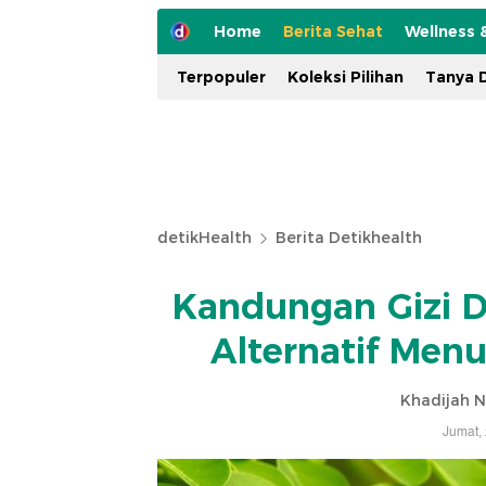
Home
Berita Sehat
Wellness 
Terpopuler
Koleksi Pilihan
Tanya D
detikHealth
Berita Detikhealth
Kandungan Gizi D
Alternatif Menu
Khadijah N
Jumat,