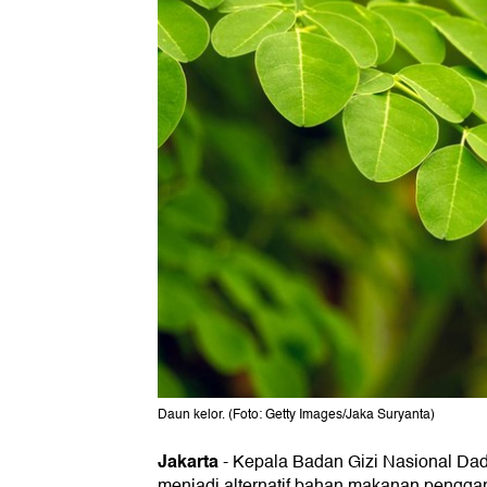
Daun kelor. (Foto: Getty Images/Jaka Suryanta)
Jakarta
-
Kepala Badan Gizi Nasional Dad
menjadi alternatif bahan makanan penggan