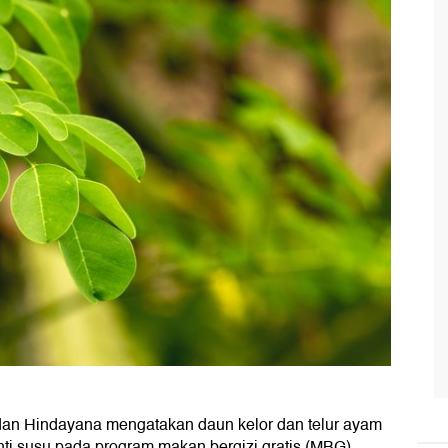
an Hindayana mengatakan daun kelor dan telur ayam
ti susu pada program makan bergizi gratis (MBG).