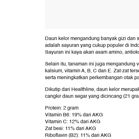
Daun kelor mengandung banyak gizi dan su
adalah sayuran yang cukup populer di Ind
Sayuran ini kaya akan asam amino, antioks
Selain itu, tanaman ini juga mengandung vit
kalsium, vitamin A, B, C dan E. Zat-zat te
serta meningkatkan perkembangan otak pa
Dikutip dari Healthline, daun kelor merup
cangkir daun segar yang dicincang (21 g
Protein: 2 gram
Vitamin B6: 19% dari AKG
Vitamin C: 12% dari AKG
Zat besi: 11% dari AKG
Riboflavin (B2): 11% dari AKG