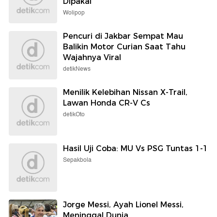
Dipakai
Wolipop
Pencuri di Jakbar Sempat Mau
Balikin Motor Curian Saat Tahu
Wajahnya Viral
detikNews
Menilik Kelebihan Nissan X-Trail,
Lawan Honda CR-V Cs
detikOto
Hasil Uji Coba: MU Vs PSG Tuntas 1-1
Sepakbola
Jorge Messi, Ayah Lionel Messi,
Meninggal Dunia