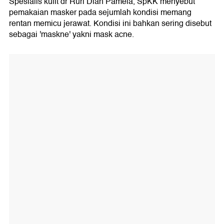
Spesialis kulit dr Ruri Diah Pamela, SpKK menyebut
pemakaian masker pada sejumlah kondisi memang
rentan memicu jerawat. Kondisi ini bahkan sering disebut
sebagai 'maskne' yakni mask acne.