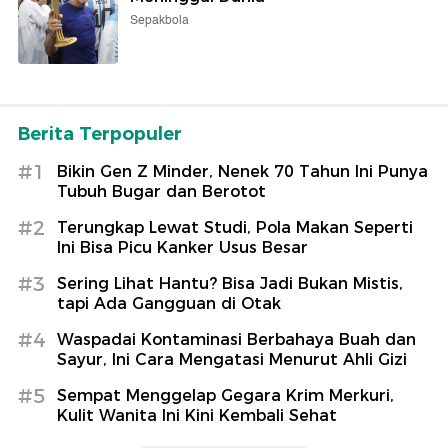
Sepakbola
Berita Terpopuler
#1
Bikin Gen Z Minder, Nenek 70 Tahun Ini Punya
Tubuh Bugar dan Berotot
#2
Terungkap Lewat Studi, Pola Makan Seperti
Ini Bisa Picu Kanker Usus Besar
#3
Sering Lihat Hantu? Bisa Jadi Bukan Mistis,
tapi Ada Gangguan di Otak
#4
Waspadai Kontaminasi Berbahaya Buah dan
Sayur, Ini Cara Mengatasi Menurut Ahli Gizi
#5
Sempat Menggelap Gegara Krim Merkuri,
Kulit Wanita Ini Kini Kembali Sehat