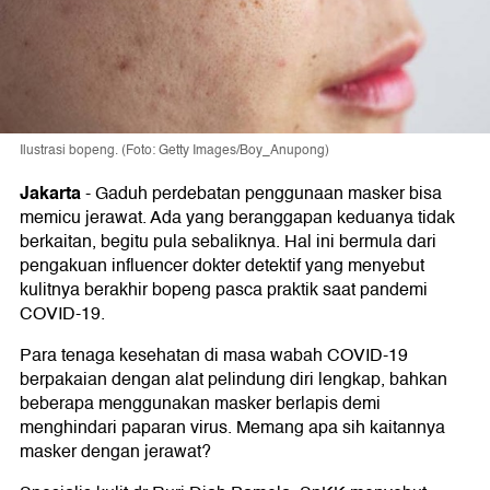
Ilustrasi bopeng. (Foto: Getty Images/Boy_Anupong)
Jakarta
-
Gaduh perdebatan penggunaan masker bisa
memicu jerawat. Ada yang beranggapan keduanya tidak
berkaitan, begitu pula sebaliknya. Hal ini bermula dari
pengakuan influencer dokter detektif yang menyebut
kulitnya berakhir bopeng pasca praktik saat pandemi
COVID-19.
Para tenaga kesehatan di masa wabah COVID-19
berpakaian dengan alat pelindung diri lengkap, bahkan
beberapa menggunakan masker berlapis demi
menghindari paparan virus. Memang apa sih kaitannya
masker dengan jerawat?