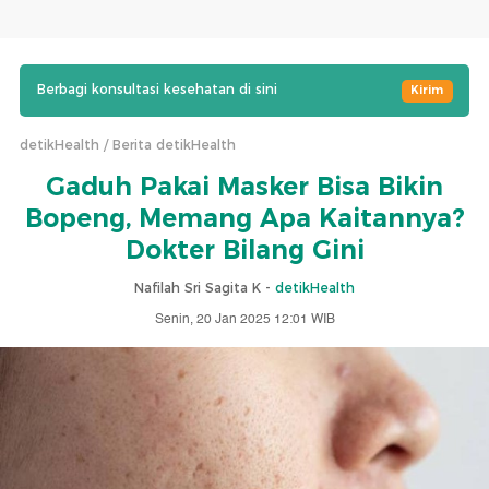
Berbagi konsultasi kesehatan di sini
Kirim
detikHealth
Berita detikHealth
Gaduh Pakai Masker Bisa Bikin
Bopeng, Memang Apa Kaitannya?
Dokter Bilang Gini
Nafilah Sri Sagita K -
detikHealth
Senin, 20 Jan 2025 12:01 WIB