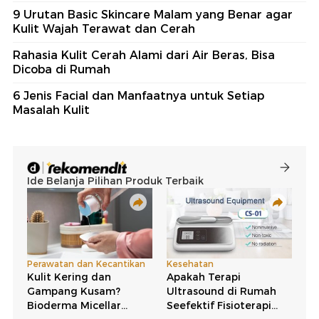
9 Urutan Basic Skincare Malam yang Benar agar
Kulit Wajah Terawat dan Cerah
Rahasia Kulit Cerah Alami dari Air Beras, Bisa
Dicoba di Rumah
6 Jenis Facial dan Manfaatnya untuk Setiap
Masalah Kulit