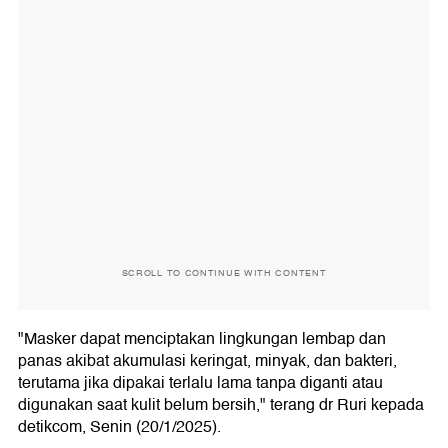
SCROLL TO CONTINUE WITH CONTENT
"Masker dapat menciptakan lingkungan lembap dan
panas akibat akumulasi keringat, minyak, dan bakteri,
terutama jika dipakai terlalu lama tanpa diganti atau
digunakan saat kulit belum bersih," terang dr Ruri kepada
detikcom, Senin (20/1/2025).