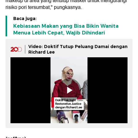
makeup di area yang tertutup masker untuk mengurangi
risiko pori tersumbat," pungkasnya.
Baca juga:
Kebiasaan Makan yang Bisa Bikin Wanita
Menua Lebih Cepat, Wajib Dihindari
Video: Doktif Tutup Peluang Damai dengan
Richard Lee