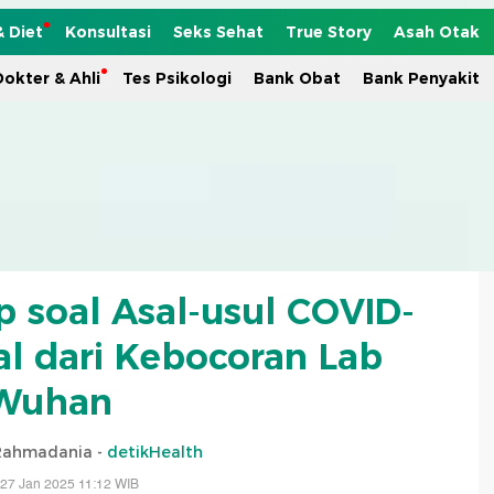
& Diet
Konsultasi
Seks Sehat
True Story
Asah Otak
okter & Ahli
Tes Psikologi
Bank Obat
Bank Penyakit
p soal Asal-usul COVID-
al dari Kebocoran Lab
Wuhan
 Rahmadania -
detikHealth
 27 Jan 2025 11:12 WIB