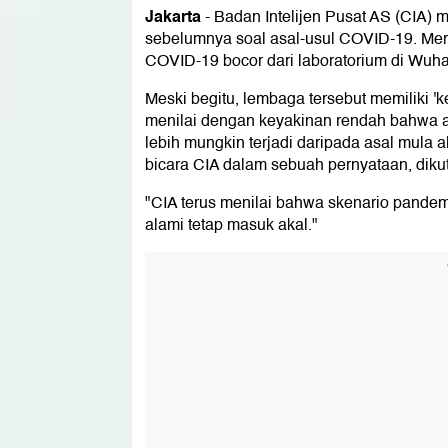
Jakarta
-
Badan Intelijen Pusat AS (CIA)
sebelumnya soal asal-usul COVID-19. Me
COVID-19 bocor dari laboratorium di Wuha
Meski begitu, lembaga tersebut memiliki '
menilai dengan keyakinan rendah bahwa a
lebih mungkin terjadi daripada asal mula a
bicara CIA dalam sebuah pernyataan, diku
"CIA terus menilai bahwa skenario pandem
alami tetap masuk akal."