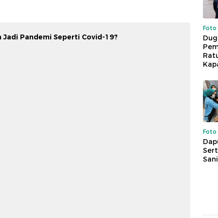
Foto
 Jadi Pandemi Seperti Covid-19?
Dug
Pem
Rat
Kap
Foto
Dap
Sert
Sani