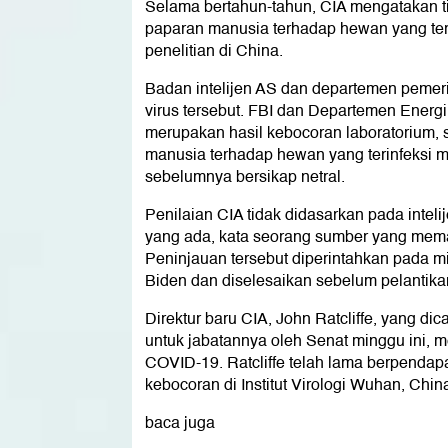
Selama bertahun-tahun, CIA mengatakan t
paparan manusia terhadap hewan yang terin
penelitian di China.
Badan intelijen AS dan departemen pemer
virus tersebut. FBI dan Departemen Energ
merupakan hasil kebocoran laboratorium,
manusia terhadap hewan yang terinfeksi 
sebelumnya bersikap netral.
Penilaian CIA tidak didasarkan pada inteli
yang ada, kata seorang sumber yang me
Peninjauan tersebut diperintahkan pada m
Biden dan diselesaikan sebelum pelantik
Direktur baru CIA, John Ratcliffe, yang d
untuk jabatannya oleh Senat minggu ini, me
COVID-19. Ratcliffe telah lama berpendap
kebocoran di Institut Virologi Wuhan, Chin
baca juga