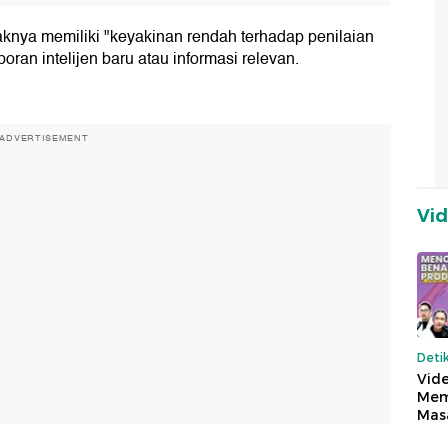
nya memiliki "keyakinan rendah terhadap penilaian
oran intelijen baru atau informasi relevan.
ADVERTISEMENT
Vi
Deti
Vide
Mem
Mas