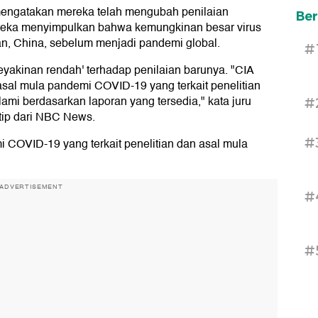
 mengatakan mereka telah mengubah penilaian
Ber
reka menyimpulkan bahwa kemungkinan besar virus
n, China, sebelum menjadi pandemi global.
#
keyakinan rendah' terhadap penilaian barunya. "CIA
sal mula pandemi COVID-19 yang terkait penelitian
lami berdasarkan laporan yang tersedia," kata juru
#
tip dari NBC News.
#
i COVID-19 yang terkait penelitian dan asal mula
ADVERTISEMENT
#
#