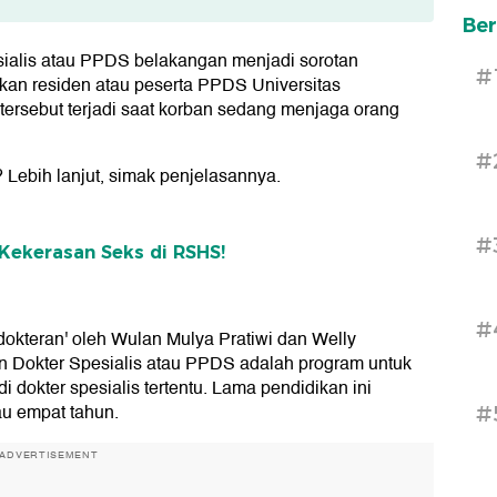
Ber
ialis atau PPDS belakangan menjadi sorotan
#
an residen atau peserta PPDS Universitas
tersebut terjadi saat korban sedang menjaga orang
#
 Lebih lanjut, simak penjelasannya.
#
Kekerasan Seks di RSHS!
#
dokteran' oleh Wulan Mulya Pratiwi dan Welly
n Dokter Spesialis atau PPDS adalah program untuk
 dokter spesialis tertentu. Lama pendidikan ini
tau empat tahun.
#
ADVERTISEMENT