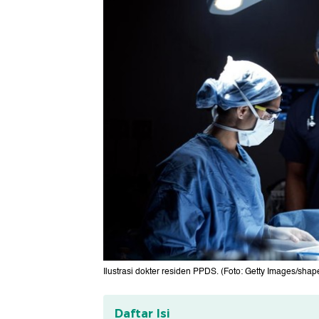
Ilustrasi dokter residen PPDS. (Foto: Getty Images/sha
Daftar Isi