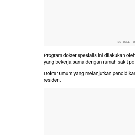
SCROLL T
Program dokter spesialis ini dilakukan ole
yang bekerja sama dengan rumah sakit pe
Dokter umum yang melanjutkan pendidikan 
residen.