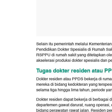
Selain itu pemerintah melalui Kementeri
Pendidikan Dokter Spesialis di Rumah S
RSPPU di rumah sakit yang ditetapkan ol
akselerasi produksi dokter spesialis dan 
Tugas dokter residen atau P
Dokter residen atau PPDS bekerja di ruma
mereka di bidang kedokteran yang terspesia
selama tiga hingga lima tahun, periode yan
Dokter residen dapat bekerja di berbagai d
departemen gawat darurat, ruang operasi,
bidang perawatan rawat jalan. Residen peny