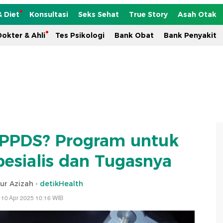
& Diet
Konsultasi
Seks Sehat
True Story
Asah Otak
okter & Ahli
Tes Psikologi
Bank Obat
Bank Penyakit
 PPDS? Program untuk
pesialis dan Tugasnya
ur Azizah -
detikHealth
 10 Apr 2025 10:16 WIB