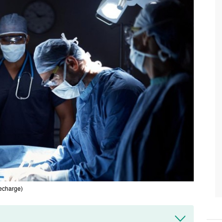
pecharge)