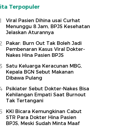
ita Terpopuler
1
Viral Pasien Dihina usai Curhat
Menunggu 8 Jam, BPJS Kesehatan
Jelaskan Aturannya
2
Pakar: Burn Out Tak Boleh Jadi
Pembenaran Kasus Viral Dokter-
Nakes Hina Pasien BPJS
3
Satu Keluarga Keracunan MBG,
Kepala BGN Sebut Makanan
Dibawa Pulang
4
Psikiater Sebut Dokter-Nakes Bisa
Kehilangan Empati Saat Burnout
Tak Tertangani
5
KKI Bicara Kemungkinan Cabut
STR Para Dokter Hina Pasien
BPJS, Meski Sudah Minta Maaf