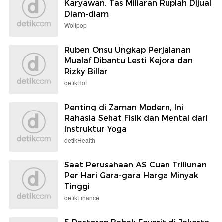
Karyawan, Tas Miliaran Rupiah Dijual
Diam-diam
Wolipop
Ruben Onsu Ungkap Perjalanan
Mualaf Dibantu Lesti Kejora dan
Rizky Billar
detikHot
Penting di Zaman Modern, Ini
Rahasia Sehat Fisik dan Mental dari
Instruktur Yoga
detikHealth
Saat Perusahaan AS Cuan Triliunan
Per Hari Gara-gara Harga Minyak
Tinggi
detikFinance