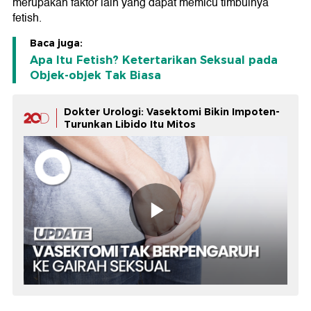
merupakan faktor lain yang dapat memicu timbulnya
fetish.
Baca juga:
Apa Itu Fetish? Ketertarikan Seksual pada
Objek-objek Tak Biasa
Dokter Urologi: Vasektomi Bikin Impoten-
Turunkan Libido Itu Mitos