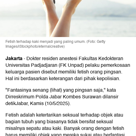
Fetish terhadap kaki menjadi yang paling umum. (Foto: Getty
Images/iStockphoto/eternalcreative)
Jakarta
-
Dokter residen anestesi Fakultas Kedokteran
Universitas Padjadjaran (FK Unpad) pelaku pemerkosaan
keluarga pasien disebut memiliki fetish orang pingsan.
Hal ini berdasarkan keterangan dari pihak kepolisian.
"Fantasinya senang (lihat) yang pingsan saja," kata
Dirreskrimum Polda Jabar Kombes Surawan dilansir
detikJabar, Kamis (10/5/2025).
Fetish adalah ketertarikan seksual terhadap objek atau
bagian tubuh yang biasanya tidak bersifat seksual
misalnya sepatu atau kaki. Banyak orang dengan fetish
harus memiliki objek yang mereka sukai atau berfantasi