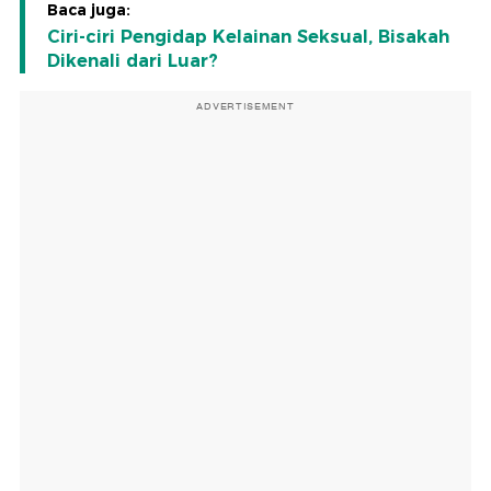
Baca juga:
Ciri-ciri Pengidap Kelainan Seksual, Bisakah
Dikenali dari Luar?
ADVERTISEMENT