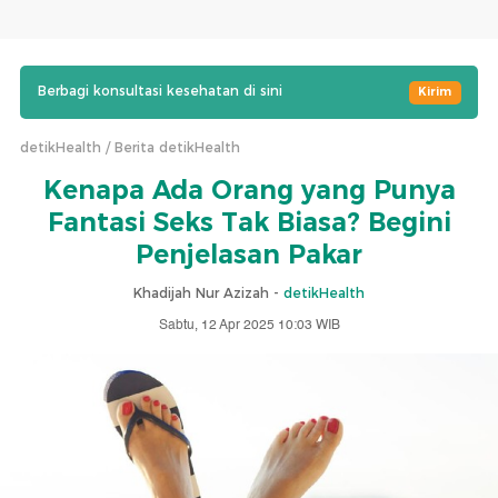
Berbagi konsultasi kesehatan di sini
Kirim
detikHealth
Berita detikHealth
Kenapa Ada Orang yang Punya
Fantasi Seks Tak Biasa? Begini
Penjelasan Pakar
Khadijah Nur Azizah -
detikHealth
Sabtu, 12 Apr 2025 10:03 WIB