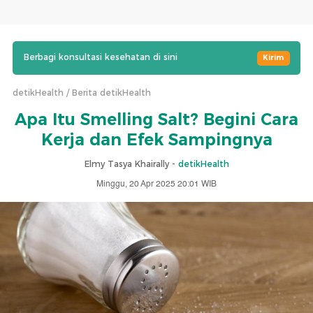
Berbagi konsultasi kesehatan di sini
Kirim
detikHealth
Berita detikHealth
Apa Itu Smelling Salt? Begini Cara
Kerja dan Efek Sampingnya
Elmy Tasya Khairally -
detikHealth
Minggu, 20 Apr 2025 20:01 WIB