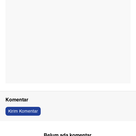
Komentar
Kirim Komentar
Belum ada komentar.