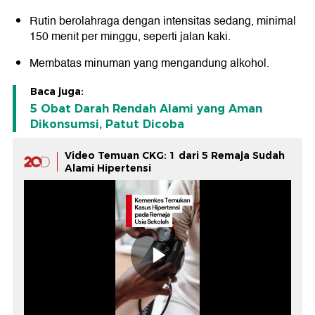
Rutin berolahraga dengan intensitas sedang, minimal
150 menit per minggu, seperti jalan kaki.
Membatas minuman yang mengandung alkohol.
Baca juga:
5 Obat Darah Rendah Alami yang Aman
Dikonsumsi, Patut Dicoba
Video Temuan CKG: 1 dari 5 Remaja Sudah
Alami Hipertensi