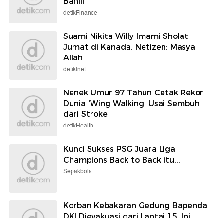
Bahlil
detikFinance
Suami Nikita Willy Imami Sholat
Jumat di Kanada, Netizen: Masya
Allah
detikInet
Nenek Umur 97 Tahun Cetak Rekor
Dunia 'Wing Walking' Usai Sembuh
dari Stroke
detikHealth
Kunci Sukses PSG Juara Liga
Champions Back to Back itu...
Sepakbola
Korban Kebakaran Gedung Bapenda
DKI Dievakuasi dari Lantai 15, Ini