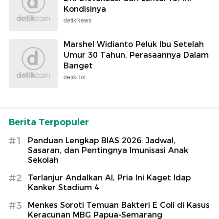
Kondisinya
detikNews
Marshel Widianto Peluk Ibu Setelah
Umur 30 Tahun, Perasaannya Dalam
Banget
detikHot
Berita Terpopuler
#1
Panduan Lengkap BIAS 2026: Jadwal,
Sasaran, dan Pentingnya Imunisasi Anak
Sekolah
#2
Terlanjur Andalkan AI, Pria Ini Kaget Idap
Kanker Stadium 4
#3
Menkes Soroti Temuan Bakteri E Coli di Kasus
Keracunan MBG Papua-Semarang