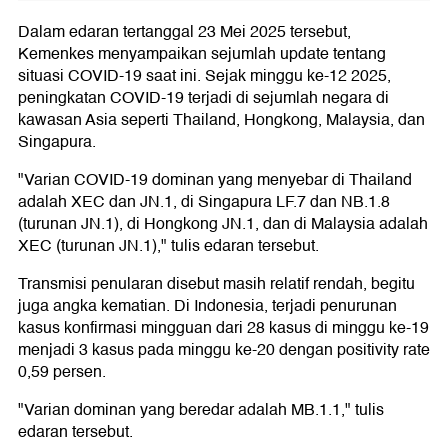
Dalam edaran tertanggal 23 Mei 2025 tersebut,
Kemenkes menyampaikan sejumlah update tentang
situasi COVID-19 saat ini. Sejak minggu ke-12 2025,
peningkatan COVID-19 terjadi di sejumlah negara di
kawasan Asia seperti Thailand, Hongkong, Malaysia, dan
Singapura.
"Varian COVID-19 dominan yang menyebar di Thailand
adalah XEC dan JN.1, di Singapura LF.7 dan NB.1.8
(turunan JN.1), di Hongkong JN.1, dan di Malaysia adalah
XEC (turunan JN.1)," tulis edaran tersebut.
Transmisi penularan disebut masih relatif rendah, begitu
juga angka kematian. Di Indonesia, terjadi penurunan
kasus konfirmasi mingguan dari 28 kasus di minggu ke-19
menjadi 3 kasus pada minggu ke-20 dengan positivity rate
0,59 persen.
"Varian dominan yang beredar adalah MB.1.1," tulis
edaran tersebut.