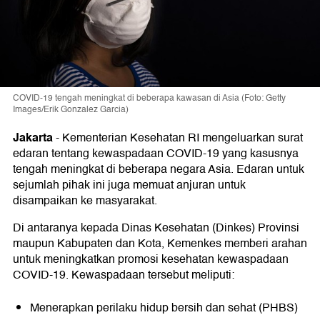
COVID-19 tengah meningkat di beberapa kawasan di Asia (Foto: Getty
Images/Erik Gonzalez Garcia)
Jakarta
-
Kementerian Kesehatan RI mengeluarkan surat
edaran tentang kewaspadaan COVID-19 yang kasusnya
tengah meningkat di beberapa negara Asia. Edaran untuk
sejumlah pihak ini juga memuat anjuran untuk
disampaikan ke masyarakat.
Di antaranya kepada Dinas Kesehatan (Dinkes) Provinsi
maupun Kabupaten dan Kota, Kemenkes memberi arahan
untuk meningkatkan promosi kesehatan kewaspadaan
COVID-19. Kewaspadaan tersebut meliputi:
Menerapkan perilaku hidup bersih dan sehat (PHBS)