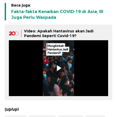
Baca juga:
Fakta-fakta Kenaikan COVID-19 di Asia, RI
Juga Perlu Waspada
Video: Apakah Hantavirus akan Jadi
Pandemi Seperti Covid-19?
(up/up)