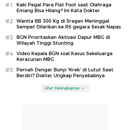
#1
Kaki Pegal Para Flat Foot saat Olahraga
Emang Bisa Hilang? Ini Kata Dokter
#2
Wanita BB 300 Kg di Sragen Meninggal,
Sempat Dilarikan ke RS gegara Sesak Napas
#3
BGN Prioritaskan Aktivasi Dapur MBG di
Wilayah Tinggi Stunting
#4
Video Kepala BGN soal Kasus Sekeluarga
Keracunan MBG
#5
Pernah Dengar Bunyi 'Krek' di Lutut Saat
Berdiri? Dokter Ungkap Penyebabnya
Lihat Selengkapnya