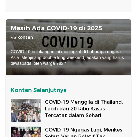
Masih Ada COVID-19 di 2025
43 konten
COVID-19 belakangan ini meningkat di beberapa negara
Asia. Menjelang double long weekend, adakah yang harus
diwaspadai oleh warga +62?
Konten Selanjutnya
COVID-19 Menggila di Thailand,
Lebih dari 20 Ribu Kasus
Tercatat dalam Sehari
COVID-19 Ngegas Lagi, Menkes
Sebut Varian Relatif Tak