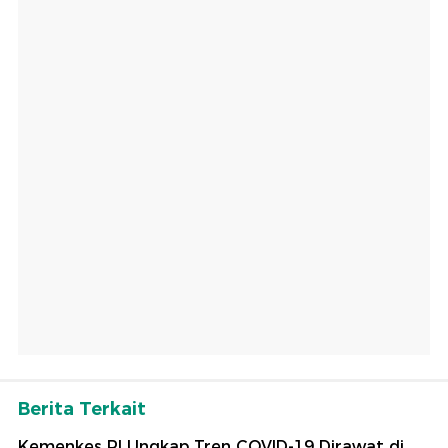
Berita Terkait
Kemenkes RI Ungkap Tren COVID-19 Dirawat di