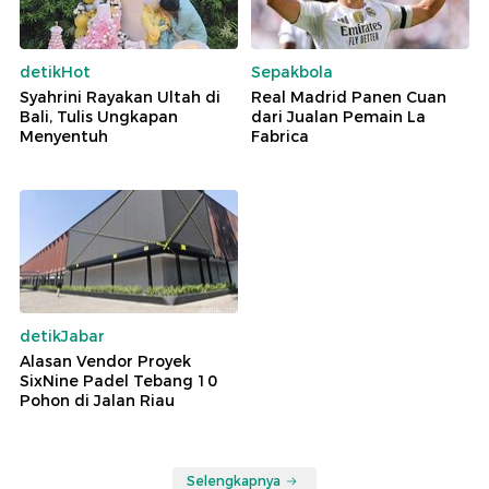
detikHot
Sepakbola
Syahrini Rayakan Ultah di
Real Madrid Panen Cuan
Bali, Tulis Ungkapan
dari Jualan Pemain La
Menyentuh
Fabrica
detikJabar
Alasan Vendor Proyek
SixNine Padel Tebang 10
Pohon di Jalan Riau
Selengkapnya