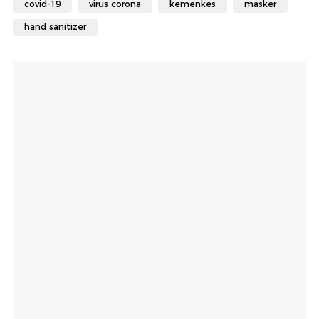
covid-19
virus corona
kemenkes
masker
hand sanitizer