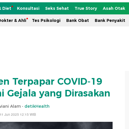
& Diet
Konsultasi
Seks Sehat
True Story
Asah Otak
okter & Ahli
Tes Psikologi
Bank Obat
Bank Penyakit
en Terpapar COVID-19
ni Gejala yang Dirasakan
viani Alam -
detikHealth
11 Jun 2025 12:15 WIB