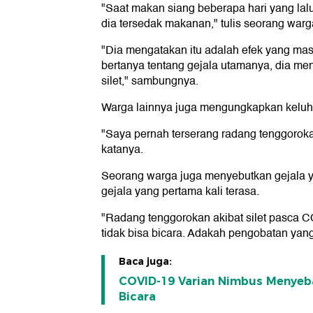
"Saat makan siang beberapa hari yang lalu
dia tersedak makanan," tulis seorang warg
"Dia mengatakan itu adalah efek yang mas
bertanya tentang gejala utamanya, dia me
silet," sambungnya.
Warga lainnya juga mengungkapkan keluha
"Saya pernah terserang radang tenggorokan 
katanya.
Seorang warga juga menyebutkan gejala 
gejala yang pertama kali terasa.
"Radang tenggorokan akibat silet pasca C
tidak bisa bicara. Adakah pengobatan yang
Baca juga:
COVID-19 Varian Nimbus Menyeba
Bicara