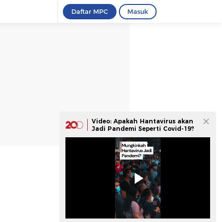
Daftar MPC
Masuk
Video: Apakah Hantavirus akan
Jadi Pandemi Seperti Covid-19?