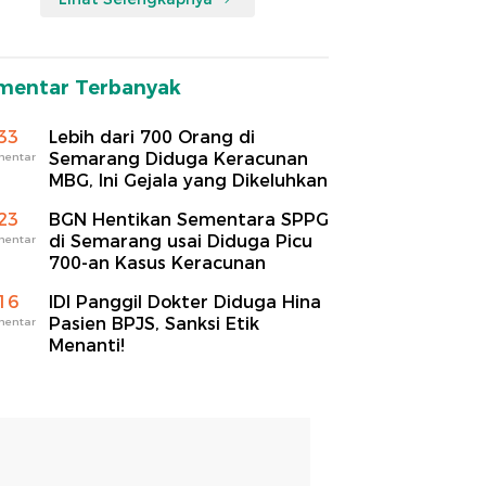
mentar Terbanyak
33
Lebih dari 700 Orang di
Semarang Diduga Keracunan
mentar
MBG, Ini Gejala yang Dikeluhkan
23
BGN Hentikan Sementara SPPG
di Semarang usai Diduga Picu
mentar
700-an Kasus Keracunan
16
IDI Panggil Dokter Diduga Hina
Pasien BPJS, Sanksi Etik
mentar
Menanti!