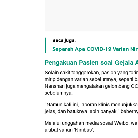
Baca juga:
Separah Apa COVID-19 Varian Ni
Pengakuan Pasien soal Gejala A
Selain sakit tenggorokan, pasien yang teri
mirip dengan varian sebelumnya, seperti b
Nanshan juga mengatakan gelombang COVID
sebelumnya.
"Namun kali ini, laporan klinis menunjukka
jelas, dan batuknya lebih banyak," beberny
Melalui unggahan media sosial Weibo, w
akibat varian 'Nimbus'.