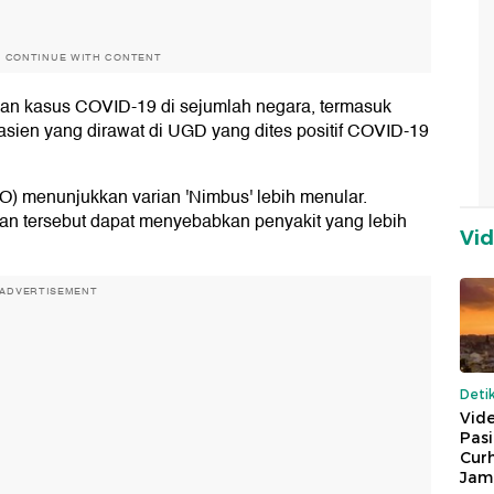
O CONTINUE WITH CONTENT
kan kasus COVID-19 di sejumlah negara, termasuk
asien yang dirawat di UGD yang dites positif COVID-19
) menunjukkan varian 'Nimbus' lebih menular.
an tersebut dapat menyebabkan penyakit yang lebih
Vi
ADVERTISEMENT
Deti
Vide
Pas
Cur
Jam