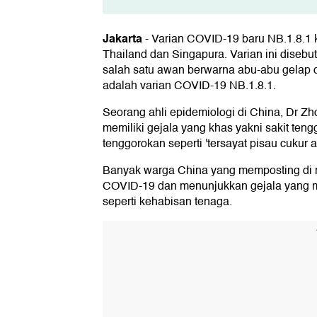
Pengakuan Pasien soal Gejala Aki
Jakarta
-
Varian COVID-19 baru NB.1.8.1 k
Thailand dan Singapura. Varian ini disebu
salah satu awan berwarna abu-abu gelap
adalah varian COVID-19 NB.1.8.1.
Seorang ahli epidemiologi di China, Dr Z
memiliki gejala yang khas yakni sakit ten
tenggorokan seperti 'tersayat pisau cukur 
Banyak warga China yang memposting di me
COVID-19 dan menunjukkan gejala yang m
seperti kehabisan tenaga.