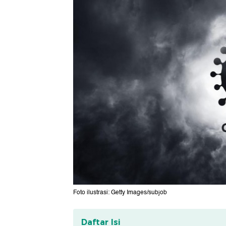
Foto ilustrasi: Getty Images/subjob
Daftar Isi