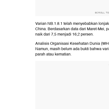
SCROLL T
Varian NB.1.8.1 telah menyebabkan lonja
China. Berdasarkan data dari Maret-Mei, p
naik dari 7,5 menjadi 16,2 persen.
Analisis Organisasi Kesehatan Dunia (WHO
Namun, masih belum ada bukti bahwa vari
parah atau kematian.