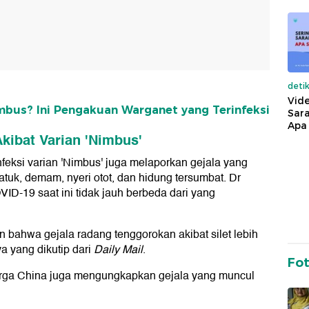
deti
Vide
mbus? Ini Pengakuan Warganet yang Terinfeksi
Sara
Apa 
kibat Varian 'Nimbus'
nfeksi varian 'Nimbus' juga melaporkan gejala yang
atuk, demam, nyeri otot, dan hidung tersumbat. Dr
-19 saat ini tidak jauh berbeda dari yang
n bahwa gejala radang tenggorokan akibat silet lebih
a yang dikutip dari
Daily Mail
.
Fo
arga China juga mengungkapkan gejala yang muncul