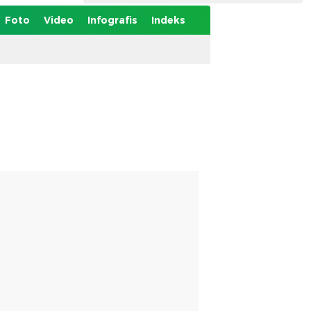
Foto
Video
Infografis
Indeks