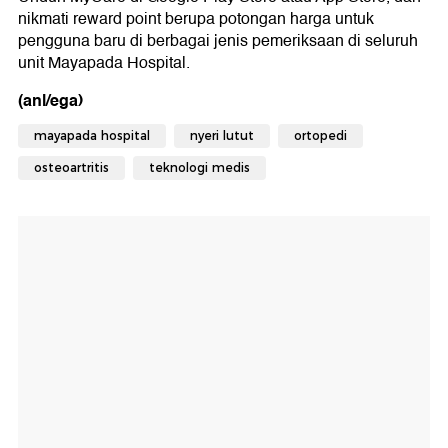
nikmati reward point berupa potongan harga untuk
pengguna baru di berbagai jenis pemeriksaan di seluruh
unit Mayapada Hospital.
(anl/ega)
mayapada hospital
nyeri lutut
ortopedi
osteoartritis
teknologi medis