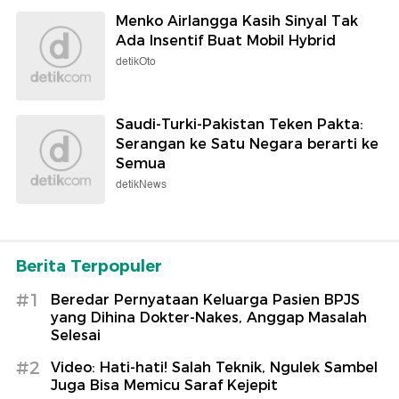
Menko Airlangga Kasih Sinyal Tak
Ada Insentif Buat Mobil Hybrid
detikOto
Saudi-Turki-Pakistan Teken Pakta:
Serangan ke Satu Negara berarti ke
Semua
detikNews
Berita Terpopuler
#1
Beredar Pernyataan Keluarga Pasien BPJS
yang Dihina Dokter-Nakes, Anggap Masalah
Selesai
#2
Video: Hati-hati! Salah Teknik, Ngulek Sambel
Juga Bisa Memicu Saraf Kejepit