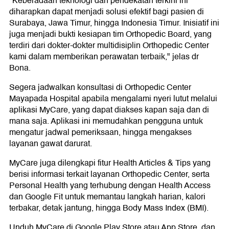
"Keberadaan teknologi dan pendekatan terkini ini
diharapkan dapat menjadi solusi efektif bagi pasien di
Surabaya, Jawa Timur, hingga Indonesia Timur. Inisiatif ini
juga menjadi bukti kesiapan tim Orthopedic Board, yang
terdiri dari dokter-dokter multidisiplin Orthopedic Center
kami dalam memberikan perawatan terbaik," jelas dr
Bona.
Segera jadwalkan konsultasi di Orthopedic Center
Mayapada Hospital apabila mengalami nyeri lutut melalui
aplikasi MyCare, yang dapat diakses kapan saja dan di
mana saja. Aplikasi ini memudahkan pengguna untuk
mengatur jadwal pemeriksaan, hingga mengakses
layanan gawat darurat.
MyCare juga dilengkapi fitur Health Articles & Tips yang
berisi informasi terkait layanan Orthopedic Center, serta
Personal Health yang terhubung dengan Health Access
dan Google Fit untuk memantau langkah harian, kalori
terbakar, detak jantung, hingga Body Mass Index (BMI).
Unduh MyCare di Google Play Store atau App Store, dan