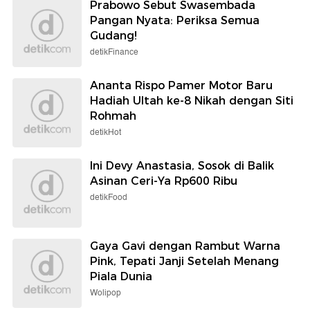
Prabowo Sebut Swasembada
Pangan Nyata: Periksa Semua
Gudang!
detikFinance
Ananta Rispo Pamer Motor Baru
Hadiah Ultah ke-8 Nikah dengan Siti
Rohmah
detikHot
Ini Devy Anastasia, Sosok di Balik
Asinan Ceri-Ya Rp600 Ribu
detikFood
Gaya Gavi dengan Rambut Warna
Pink, Tepati Janji Setelah Menang
Piala Dunia
Wolipop