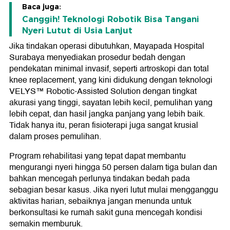
Baca juga:
Canggih! Teknologi Robotik Bisa Tangani
Nyeri Lutut di Usia Lanjut
Jika tindakan operasi dibutuhkan, Mayapada Hospital
Surabaya menyediakan prosedur bedah dengan
pendekatan minimal invasif, seperti artroskopi dan total
knee replacement, yang kini didukung dengan teknologi
VELYS™ Robotic-Assisted Solution dengan tingkat
akurasi yang tinggi, sayatan lebih kecil, pemulihan yang
lebih cepat, dan hasil jangka panjang yang lebih baik.
Tidak hanya itu, peran fisioterapi juga sangat krusial
dalam proses pemulihan.
Program rehabilitasi yang tepat dapat membantu
mengurangi nyeri hingga 50 persen dalam tiga bulan dan
bahkan mencegah perlunya tindakan bedah pada
sebagian besar kasus. Jika nyeri lutut mulai mengganggu
aktivitas harian, sebaiknya jangan menunda untuk
berkonsultasi ke rumah sakit guna mencegah kondisi
semakin memburuk.