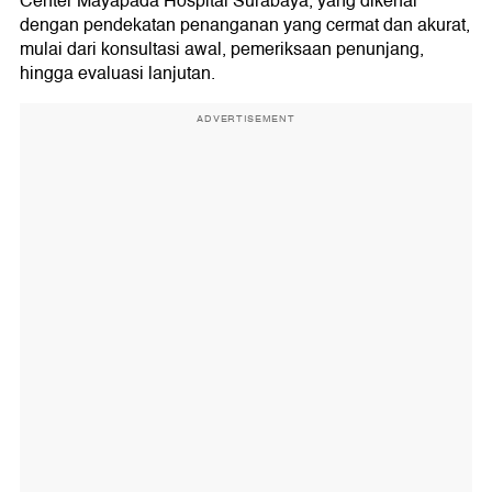
Center Mayapada Hospital Surabaya, yang dikenal
dengan pendekatan penanganan yang cermat dan akurat,
mulai dari konsultasi awal, pemeriksaan penunjang,
hingga evaluasi lanjutan.
ADVERTISEMENT