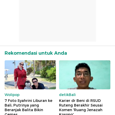
Rekomendasi untuk Anda
Wolipop
detikBali
7 Foto Syahrini Liburan ke
Karier dr Beni di RSUD
Bali, Putrinya yang
Ruteng Berakhir Seusai
Beranjak Balita Bikin
Komen 'Ruang Jenazah
Gemas
Kosong'