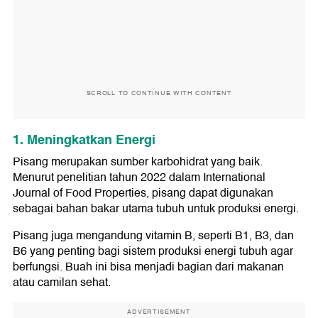
SCROLL TO CONTINUE WITH CONTENT
1. Meningkatkan Energi
Pisang merupakan sumber karbohidrat yang baik.
Menurut penelitian tahun 2022 dalam International
Journal of Food Properties, pisang dapat digunakan
sebagai bahan bakar utama tubuh untuk produksi energi.
Pisang juga mengandung vitamin B, seperti B1, B3, dan
B6 yang penting bagi sistem produksi energi tubuh agar
berfungsi. Buah ini bisa menjadi bagian dari makanan
atau camilan sehat.
ADVERTISEMENT