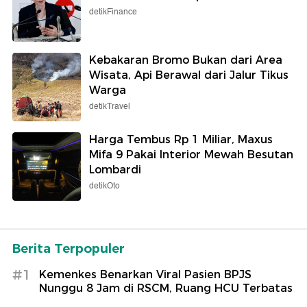
detikFinance
Kebakaran Bromo Bukan dari Area
Wisata, Api Berawal dari Jalur Tikus
Warga
detikTravel
Harga Tembus Rp 1 Miliar, Maxus
Mifa 9 Pakai Interior Mewah Besutan
Lombardi
detikOto
Berita Terpopuler
#1
Kemenkes Benarkan Viral Pasien BPJS
Nunggu 8 Jam di RSCM, Ruang HCU Terbatas