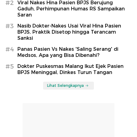
#2
Viral Nakes Hina Pasien BPJS Berujung
Gaduh, Perhimpunan Humas RS Sampaikan
Saran
#3
Nasib Dokter-Nakes Usai Viral Hina Pasien
BPJS, Praktik Disetop hingga Terancam
Sanksi
#4
Panas Pasien Vs Nakes 'Saling Serang' di
Medsos, Apa yang Bisa Dibenahi?
#5
Dokter Puskesmas Malang Ikut Ejek Pasien
BPJS Meninggal, Dinkes Turun Tangan
Lihat Selengkapnya