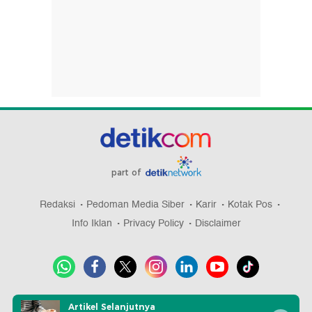
part of
Redaksi
Pedoman Media Siber
Karir
Kotak Pos
Info Iklan
Privacy Policy
Disclaimer
Download aplikasi detikcom
Artikel Selanjutnya