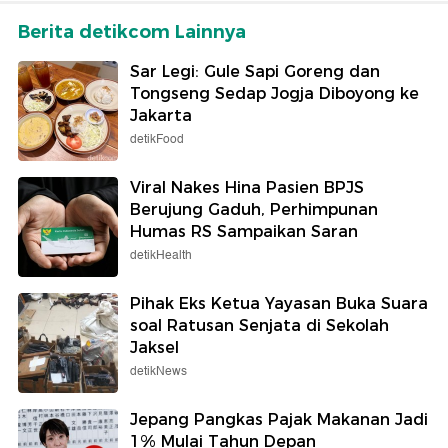
Berita detikcom Lainnya
Sar Legi: Gule Sapi Goreng dan
Tongseng Sedap Jogja Diboyong ke
Jakarta
detikFood
Viral Nakes Hina Pasien BPJS
Berujung Gaduh, Perhimpunan
Humas RS Sampaikan Saran
detikHealth
Pihak Eks Ketua Yayasan Buka Suara
soal Ratusan Senjata di Sekolah
Jaksel
detikNews
Jepang Pangkas Pajak Makanan Jadi
1% Mulai Tahun Depan