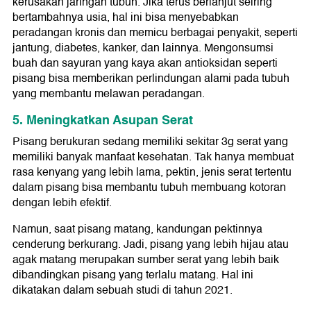
kerusakan jaringan tubuh. Jika terus berlanjut seiring
bertambahnya usia, hal ini bisa menyebabkan
peradangan kronis dan memicu berbagai penyakit, seperti
jantung, diabetes, kanker, dan lainnya. Mengonsumsi
buah dan sayuran yang kaya akan antioksidan seperti
pisang bisa memberikan perlindungan alami pada tubuh
yang membantu melawan peradangan.
5. Meningkatkan Asupan Serat
Pisang berukuran sedang memiliki sekitar 3g serat yang
memiliki banyak manfaat kesehatan. Tak hanya membuat
rasa kenyang yang lebih lama, pektin, jenis serat tertentu
dalam pisang bisa membantu tubuh membuang kotoran
dengan lebih efektif.
Namun, saat pisang matang, kandungan pektinnya
cenderung berkurang. Jadi, pisang yang lebih hijau atau
agak matang merupakan sumber serat yang lebih baik
dibandingkan pisang yang terlalu matang. Hal ini
dikatakan dalam sebuah studi di tahun 2021.