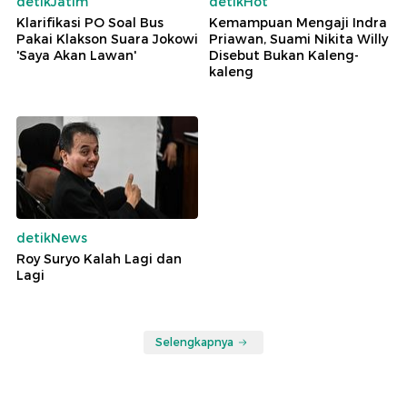
detikJatim
detikHot
Klarifikasi PO Soal Bus
Kemampuan Mengaji Indra
Pakai Klakson Suara Jokowi
Priawan, Suami Nikita Willy
'Saya Akan Lawan'
Disebut Bukan Kaleng-
kaleng
detikNews
Roy Suryo Kalah Lagi dan
Lagi
Selengkapnya