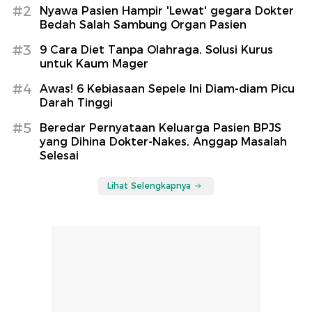
#2
Nyawa Pasien Hampir 'Lewat' gegara Dokter
Bedah Salah Sambung Organ Pasien
#3
9 Cara Diet Tanpa Olahraga, Solusi Kurus
untuk Kaum Mager
#4
Awas! 6 Kebiasaan Sepele Ini Diam-diam Picu
Darah Tinggi
#5
Beredar Pernyataan Keluarga Pasien BPJS
yang Dihina Dokter-Nakes, Anggap Masalah
Selesai
Lihat Selengkapnya