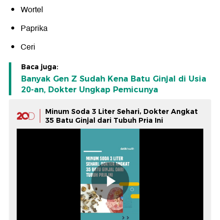
Wortel
Paprika
Ceri
Baca juga:
Banyak Gen Z Sudah Kena Batu Ginjal di Usia
20-an, Dokter Ungkap Pemicunya
Minum Soda 3 Liter Sehari, Dokter Angkat
35 Batu Ginjal dari Tubuh Pria Ini