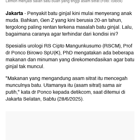
Lemon menjadi salah satu buah yang tinggi asam sitrat (Foto: iStock)
Jakarta
-
Penyakit batu ginjal kini mulai menyerang anak
muda. Bahkan, Gen Z yang kini berusia 20-an tahun,
tergolong paling rentan terkena masalah batu ginjal. Lalu,
bagaimana caranya agar terhindar dari kondisi ini?
Spesialis urologi RS Cipto Mangunkusumo (RSCM), Prof
dr Ponco Birowo SpU(K), PhD mengatakan ada beberapa
makanan dan minuman yang direkomendasikan agar batu
ginjal tak muncul.
"Makanan yang mengandung asam sitrat itu mencegah
munculnya batu. Utamanya itu (asam sitrat) sama air
putih," kata dr Ponco kepada detikcom, saat ditemui di
Jakarta Selatan, Sabtu (28/6/2025).