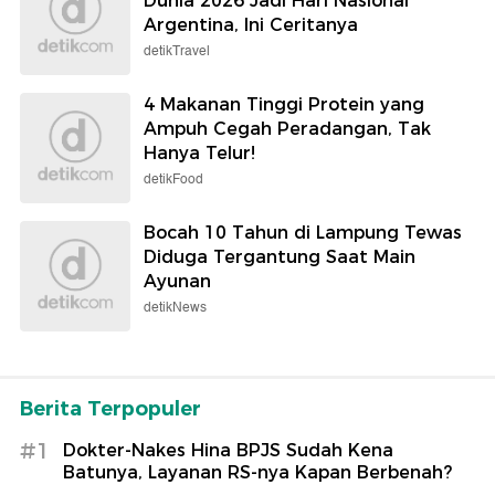
Dunia 2026 Jadi Hari Nasional
Argentina, Ini Ceritanya
detikTravel
4 Makanan Tinggi Protein yang
Ampuh Cegah Peradangan, Tak
Hanya Telur!
detikFood
Bocah 10 Tahun di Lampung Tewas
Diduga Tergantung Saat Main
Ayunan
detikNews
Berita Terpopuler
#1
Dokter-Nakes Hina BPJS Sudah Kena
Batunya, Layanan RS-nya Kapan Berbenah?