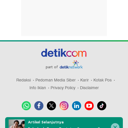
part of
Redaksi
Pedoman Media Siber
Karir
Kotak Pos
Info Iklan
Privacy Policy
Disclaimer
Download aplikasi detikcom
Artikel Selanjutnya