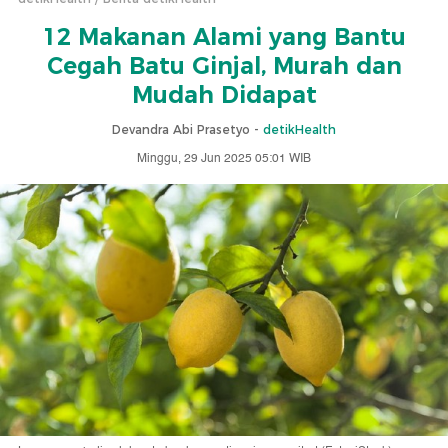
12 Makanan Alami yang Bantu
Cegah Batu Ginjal, Murah dan
Mudah Didapat
Devandra Abi Prasetyo -
detikHealth
Minggu, 29 Jun 2025 05:01 WIB