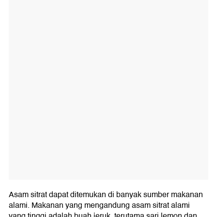
Asam sitrat dapat ditemukan di banyak sumber makanan
alami. Makanan yang mengandung asam sitrat alami
yang tinggi adalah buah jeruk, terutama sari lemon dan