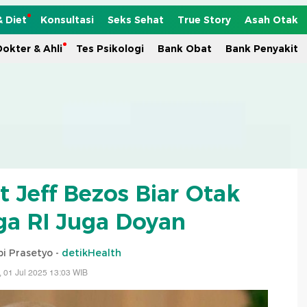
& Diet
Konsultasi
Seks Sehat
True Story
Asah Otak
okter & Ahli
Tes Psikologi
Bank Obat
Bank Penyakit
 Jeff Bezos Biar Otak
ga RI Juga Doyan
i Prasetyo -
detikHealth
, 01 Jul 2025 13:03 WIB