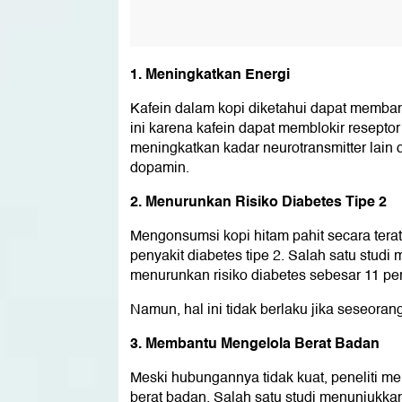
1. Meningkatkan Energi
Kafein dalam kopi diketahui dapat memban
ini karena kafein dapat memblokir reseptor
meningkatkan kadar neurotransmitter lain d
dopamin.
2. Menurunkan Risiko Diabetes Tipe 2
Mengonsumsi kopi hitam pahit secara terat
penyakit diabetes tipe 2. Salah satu stud
menurunkan risiko diabetes sebesar 11 pe
Namun, hal ini tidak berlaku jika seseoran
3. Membantu Mengelola Berat Badan
Meski hubungannya tidak kuat, peneliti 
berat badan. Salah satu studi menunjukkan