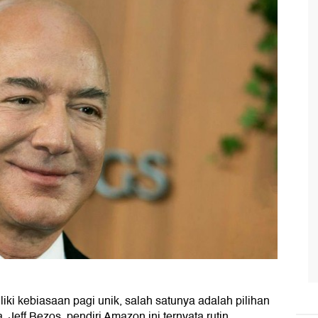
ki kebiasaan pagi unik, salah satunya adalah pilihan
eff Bezos, pendiri Amazon ini ternyata rutin