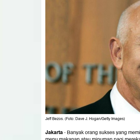
Jeff Bezos. (Foto: Dave J. Hogan/Getty Images)
Jakarta
-
Banyak orang sukses yang memili
menu makanan atau minuman pagi mereka. J