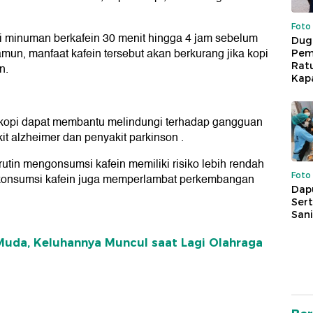
Foto
 minuman berkafein 30 menit hingga 4 jam sebelum
Dug
n, manfaat kafein tersebut akan berkurang jika kopi
Pem
Rat
n.
Kap
kopi dapat membantu melindungi terhadap gangguan
it alzheimer dan penyakit parkinson .
rutin mengonsumsi kafein memiliki risiko lebih rendah
Foto
i, konsumsi kafein juga memperlambat perkembangan
Dap
Sert
Sani
 Muda, Keluhannya Muncul saat Lagi Olahraga