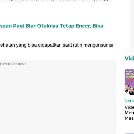
saan Pagi Biar Otaknya Tetap Encer, Bisa
esehatan yang bisa didapatkan saat rutin mengonsumsi
Vi
ADVERTISEMENT
Deti
Vide
Mem
Mas