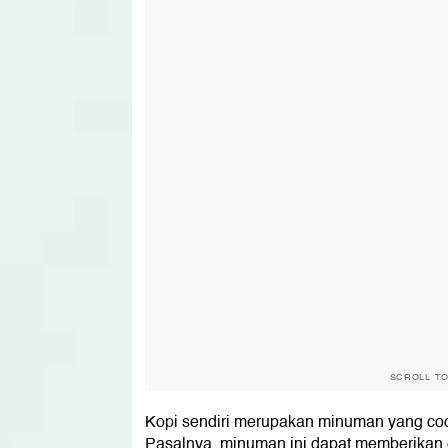
SCROLL T
Kopi sendiri merupakan minuman yang coc
Pasalnya, minuman ini dapat memberikan 