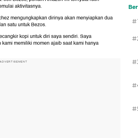
mulai aktivitasnya.
Ber
Sanchez mengungkapkan dirinya akan menyiapkan dua
#
 dan satu untuk Bezos.
angkir kopi untuk diri saya sendiri. Saya
#
n kami memiliki momen ajaib saat kami hanya
#
ADVERTISEMENT
#
#