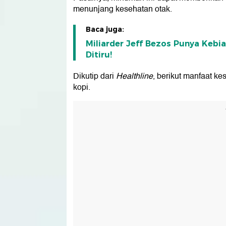
menunjang kesehatan otak.
Baca juga:
Miliarder Jeff Bezos Punya Kebia
Ditiru!
Dikutip dari
Healthline
, berikut manfaat k
kopi.