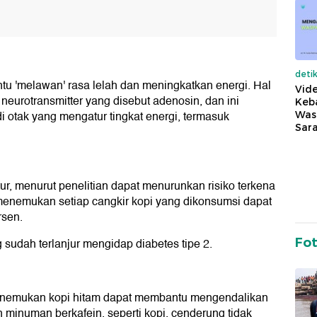
deti
tu 'melawan' rasa lelah dan meningkatkan energi. Hal
Vide
 neurotransmitter yang disebut adenosin, dan ini
Keba
i otak yang mengatur tingkat energi, termasuk
Was
Sara
ur, menurut penelitian dapat menurunkan risiko terkena
i menemukan setiap cangkir kopi yang dikonsumsi dapat
rsen.
Fo
g sudah terlanjur mengidap diabetes tipe 2.
menemukan kopi hitam dapat membantu mengendalikan
 minuman berkafein, seperti kopi, cenderung tidak