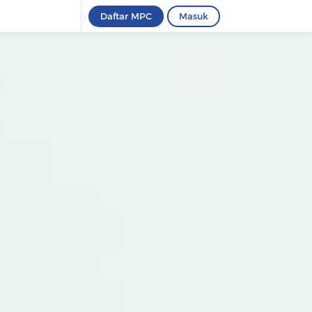
Daftar MPC
Masuk