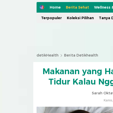
Home
Berita Sehat
Wellness 
Terpopuler
Koleksi Pilihan
Tanya D
detikHealth
Berita Detikhealth
Makanan yang Ha
Tidur Kalau Ng
Sarah Okta
Kamis,