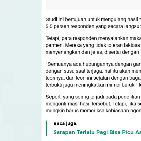
Studi ini bertujuan untuk mengulang hasil
5,5 persen responden yang secara langsu
Tetapi, para responden menyalahkan mak
permen. Mereka yang tidak toleran laktos
menyenangkan dan jelas, disertai dengan 
"Semuanya ada hubungannya dengan ganggu
dengan susu saat terjaga, hal itu akan me
teorinya, dan teori ini sejalan dengan baga
terbukti juga meningkatkan mimpi buruk," tul
Seperti yang sering terjadi pada penelitia
mengonfirmasi hasil tersebut. Tetapi, jika
mungkin harus memeriksa kebiasaan ngemi
Baca juga:
Sarapan Terlalu Pagi Bisa Picu 