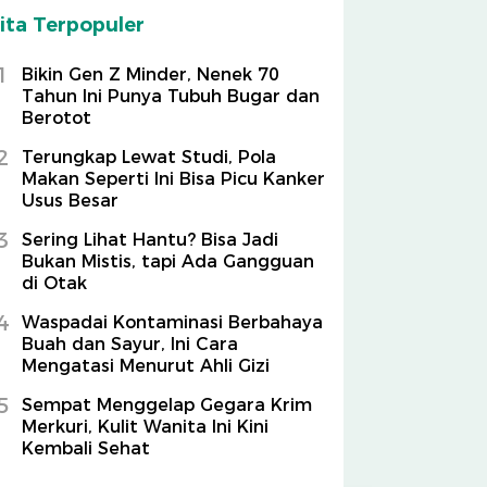
ita Terpopuler
1
Bikin Gen Z Minder, Nenek 70
Tahun Ini Punya Tubuh Bugar dan
Berotot
2
Terungkap Lewat Studi, Pola
Makan Seperti Ini Bisa Picu Kanker
Usus Besar
3
Sering Lihat Hantu? Bisa Jadi
Bukan Mistis, tapi Ada Gangguan
di Otak
4
Waspadai Kontaminasi Berbahaya
Buah dan Sayur, Ini Cara
Mengatasi Menurut Ahli Gizi
5
Sempat Menggelap Gegara Krim
Merkuri, Kulit Wanita Ini Kini
Kembali Sehat