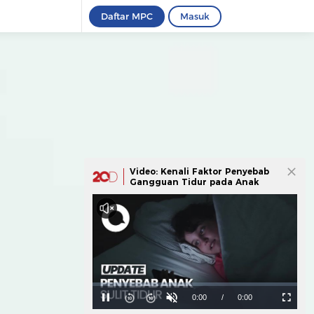
Daftar MPC
Masuk
Video: Kenali Faktor Penyebab
Gangguan Tidur pada Anak