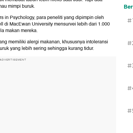
mau mimpi buruk.
Ber
rs in Psychology, para peneliti yang dipimpin oleh
#
ll di MacEwan University mensurvei lebih dari 1.000
ola makan mereka.
 memiliki alergi makanan, khususnya intoleransi
#
ruk yang lebih sering sehingga kurang tidur.
ADVERTISEMENT
#
#
#