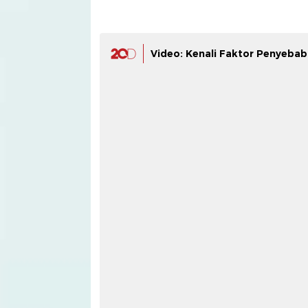
Video: Kenali Faktor Penyeba