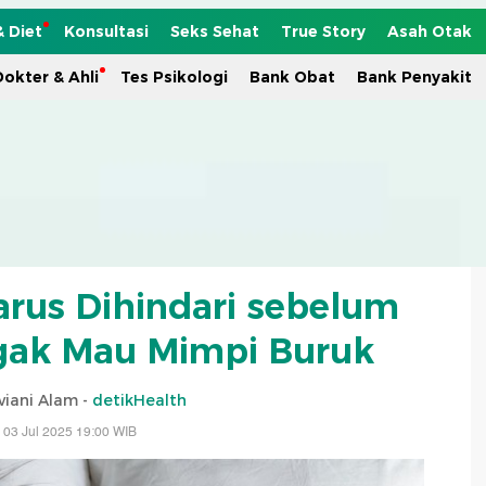
& Diet
Konsultasi
Seks Sehat
True Story
Asah Otak
okter & Ahli
Tes Psikologi
Bank Obat
Bank Penyakit
rus Dihindari sebelum
gak Mau Mimpi Buruk
viani Alam -
detikHealth
 03 Jul 2025 19:00 WIB