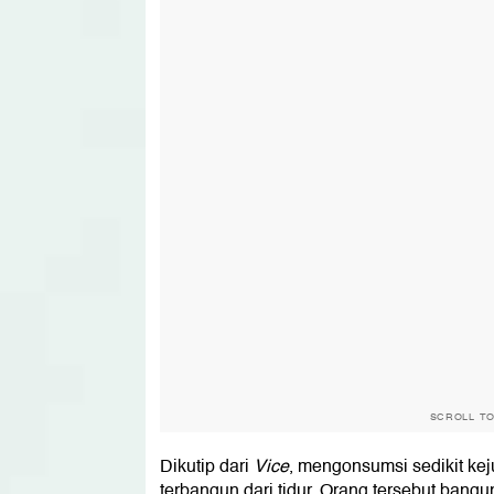
SCROLL T
Dikutip dari
Vice
, mengonsumsi sedikit ke
terbangun dari tidur. Orang tersebut bang