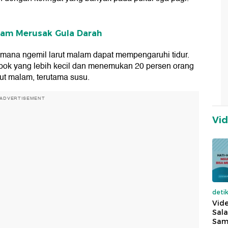
iam Merusak Gula Darah
imana ngemil larut malam dapat mempengaruhi tidur.
mpok yang lebih kecil dan menemukan 20 persen orang
t malam, terutama susu.
ADVERTISEMENT
Vi
deti
Vide
Sala
Sam