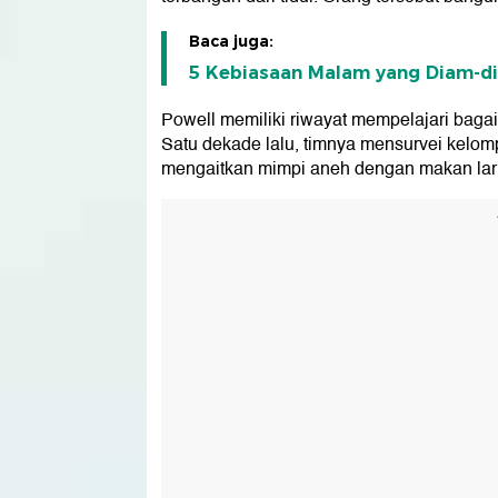
Baca juga:
5 Kebiasaan Malam yang Diam-d
Powell memiliki riwayat mempelajari baga
Satu dekade lalu, timnya mensurvei kelo
mengaitkan mimpi aneh dengan makan laru