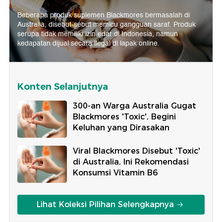
Beberapa produk suplemen Blackmores bermasalah di
Australia, disebut-sebut memicu gangguan saraf. Produk
serupa tidak memiliki izin edar di Indonesia, namun
kedapatan dijual secara ilegal di lapak online.
Konten Selanjutnya
300-an Warga Australia Gugat
Blackmores 'Toxic', Begini
Keluhan yang Dirasakan
Viral Blackmores Disebut 'Toxic'
di Australia, Ini Rekomendasi
Konsumsi Vitamin B6
Lihat Koleksi Pilihan Selengkapnya