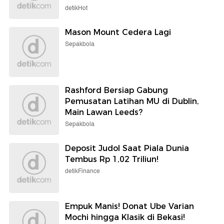
detikHot
Mason Mount Cedera Lagi
Sepakbola
Rashford Bersiap Gabung
Pemusatan Latihan MU di Dublin,
Main Lawan Leeds?
Sepakbola
Deposit Judol Saat Piala Dunia
Tembus Rp 1,02 Triliun!
detikFinance
Empuk Manis! Donat Ube Varian
Mochi hingga Klasik di Bekasi!