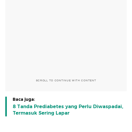
SCROLL TO CONTINUE WITH CONTENT
Baca juga:
8 Tanda Prediabetes yang Perlu Diwaspadai,
Termasuk Sering Lapar