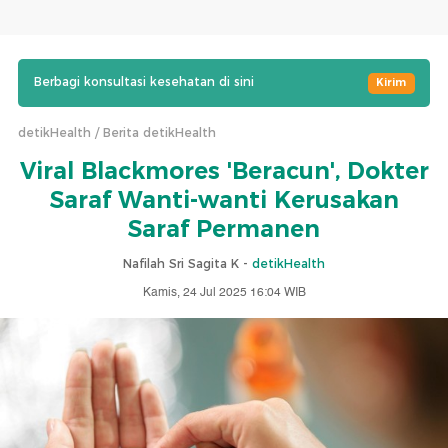
Berbagi konsultasi kesehatan di sini
Kirim
detikHealth
Berita detikHealth
Viral Blackmores 'Beracun', Dokter
Saraf Wanti-wanti Kerusakan
Saraf Permanen
Nafilah Sri Sagita K -
detikHealth
Kamis, 24 Jul 2025 16:04 WIB