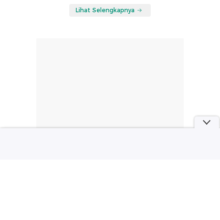
Lihat Selengkapnya
part of