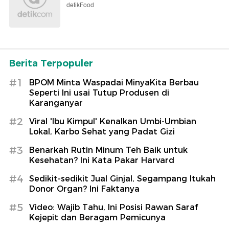
detikFood
Berita Terpopuler
#1
BPOM Minta Waspadai MinyaKita Berbau
Seperti Ini usai Tutup Produsen di
Karanganyar
#2
Viral 'Ibu Kimpul' Kenalkan Umbi-Umbian
Lokal, Karbo Sehat yang Padat Gizi
#3
Benarkah Rutin Minum Teh Baik untuk
Kesehatan? Ini Kata Pakar Harvard
#4
Sedikit-sedikit Jual Ginjal, Segampang Itukah
Donor Organ? Ini Faktanya
#5
Video: Wajib Tahu, Ini Posisi Rawan Saraf
Kejepit dan Beragam Pemicunya