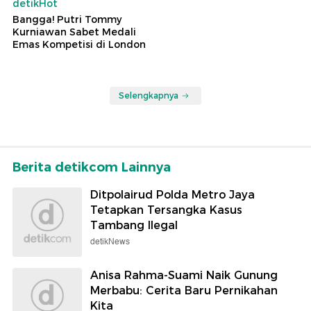
detikHot
Bangga! Putri Tommy
Kurniawan Sabet Medali
Emas Kompetisi di London
Selengkapnya
Berita detikcom Lainnya
Ditpolairud Polda Metro Jaya
Tetapkan Tersangka Kasus
Tambang Ilegal
detikNews
Anisa Rahma-Suami Naik Gunung
Merbabu: Cerita Baru Pernikahan
Kita