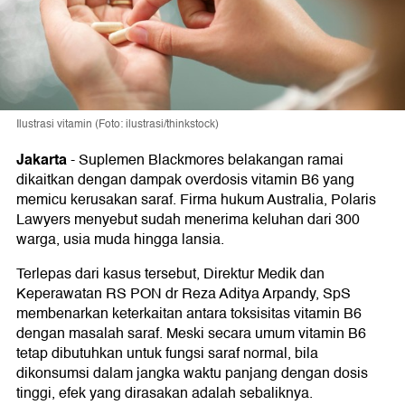
Ilustrasi vitamin (Foto: ilustrasi/thinkstock)
Jakarta
-
Suplemen Blackmores belakangan ramai
dikaitkan dengan dampak overdosis vitamin B6 yang
memicu kerusakan saraf. Firma hukum Australia, Polaris
Lawyers menyebut sudah menerima keluhan dari 300
warga, usia muda hingga lansia.
Terlepas dari kasus tersebut, Direktur Medik dan
Keperawatan RS PON dr Reza Aditya Arpandy, SpS
membenarkan keterkaitan antara toksisitas vitamin B6
dengan masalah saraf. Meski secara umum vitamin B6
tetap dibutuhkan untuk fungsi saraf normal, bila
dikonsumsi dalam jangka waktu panjang dengan dosis
tinggi, efek yang dirasakan adalah sebaliknya.